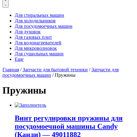
Для стиральных машин
Для холодильников
Для посудомоечных машин
Для духовок
Для газовых плит
Для водонагревателей
Для микроволновок
Для сушильных машин
Еще
Главная
/
Запчасти для бытовой техники
/
Запчасти для
посудомоечных машин
/ Пружины
Пружины
Винт регулировки пружины для
посудомоечной машины Candy
(Канди) — 49011882