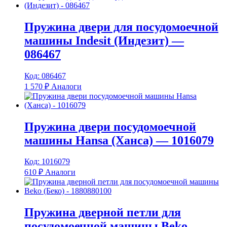
Пружина двери для посудомоечной
машины Indesit (Индезит) —
086467
Код: 086467
1 570
₽
Аналоги
Пружина двери посудомоечной
машины Hansa (Ханса) — 1016079
Код: 1016079
610
₽
Аналоги
Пружина дверной петли для
посудомоечной машины Beko