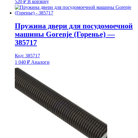
520
₽
В корзину
Пружина двери для посудомоечной
машины Gorenje (Горенье) —
385717
Код: 385717
1 040
₽
Аналоги