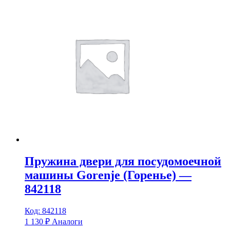
Пружина двери для посудомоечной
машины Gorenje (Горенье) —
842118
Код: 842118
1 130
₽
Аналоги