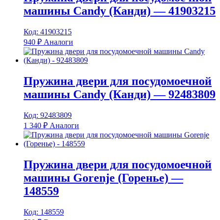
машины Candy (Канди) — 41903215
Код: 41903215
940
₽
Аналоги
Пружина двери для посудомоечной
машины Candy (Канди) — 92483809
Код: 92483809
1 340
₽
Аналоги
Пружина двери для посудомоечной
машины Gorenje (Горенье) —
148559
Код: 148559