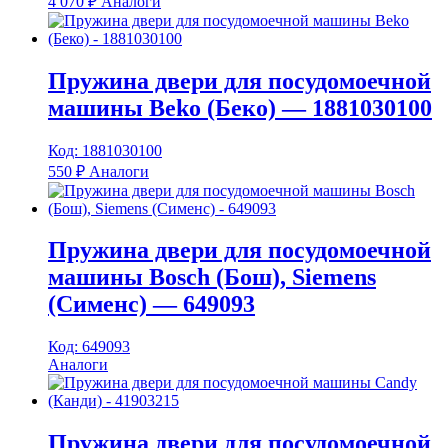
4 070
₽
Аналоги
Пружина двери для посудомоечной
машины Beko (Беко) — 1881030100
Код: 1881030100
550
₽
Аналоги
Пружина двери для посудомоечной
машины Bosch (Бош), Siemens
(Сименс) — 649093
Код: 649093
Аналоги
Пружина двери для посудомоечной