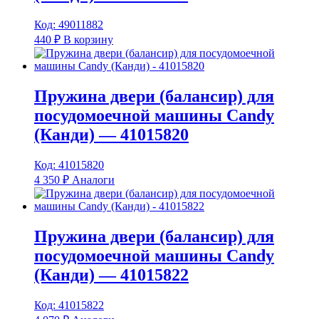
Код: 49011882
440
₽
В корзину
Пружина двери (балансир) для
посудомоечной машины Candy
(Канди) — 41015820
Код: 41015820
4 350
₽
Аналоги
Пружина двери (балансир) для
посудомоечной машины Candy
(Канди) — 41015822
Код: 41015822