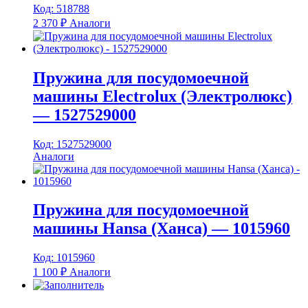
Код: 518788
2 370
₽
Аналоги
Пружина для посудомоечной
машины Electrolux (Электролюкс)
— 1527529000
Код: 1527529000
Аналоги
Пружина для посудомоечной
машины Hansa (Ханса) — 1015960
Код: 1015960
1 100
₽
Аналоги