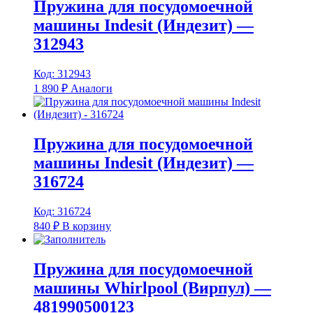
Пружина для посудомоечной
машины Indesit (Индезит) —
312943
Код: 312943
1 890
₽
Аналоги
Пружина для посудомоечной
машины Indesit (Индезит) —
316724
Код: 316724
840
₽
В корзину
Пружина для посудомоечной
машины Whirlpool (Вирпул) —
481990500123