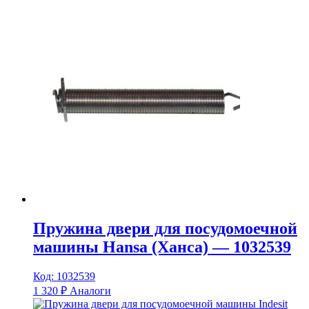
Пружина двери для посудомоечной
машины Hansa (Ханса) — 1032539
Код: 1032539
1 320
₽
Аналоги