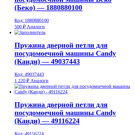
(Беко) — 1880880100
Код: 1880880100
500
₽
Аналоги
Пружина дверной петли для
посудомоечной машины Candy
(Канди) — 49037443
Код: 49037443
1 220
₽
Аналоги
Пружина дверной петли для
посудомоечной машины Candy
(Канди) — 49116224
Код: 49116224