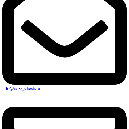
info@rs-zapchasti.ru