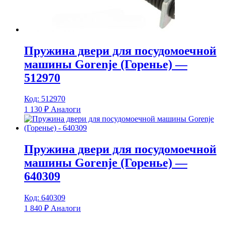
Пружина двери для посудомоечной
машины Gorenje (Горенье) —
512970
Код: 512970
1 130
₽
Аналоги
Пружина двери для посудомоечной
машины Gorenje (Горенье) —
640309
Код: 640309
1 840
₽
Аналоги