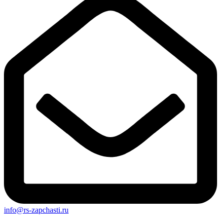
info@rs-zapchasti.ru