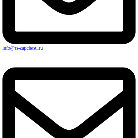
info@rs-zapchasti.ru