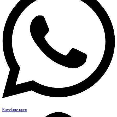
Envelope-open