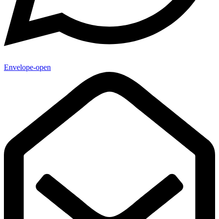
Envelope-open