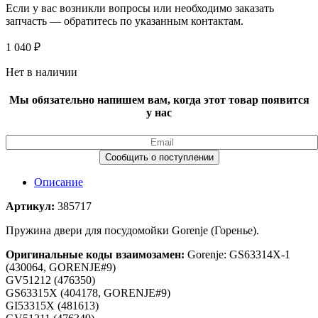
Если у вас возникли вопросы или необходимо заказать
запчасть — обратитесь по указанным контактам.
1 040
₽
Нет в наличии
Мы обязательно напишем вам, когда этот товар появится
у нас
Описание
Артикул:
385717
Пружина двери для посудомойки Gorenje (Горенье).
Оригинальные коды взаимозамен:
Gorenje: GS63314X-1
(430064, GORENJE#9)
GV51212 (476350)
GS63315X (404178, GORENJE#9)
GI53315X (481613)