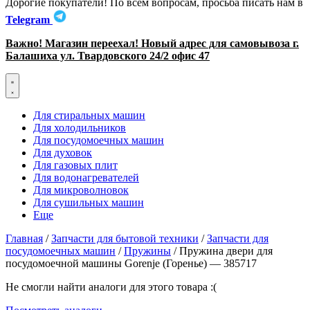
Дорогие покупатели! По всем вопросам, просьба писать нам в
Telegram
Важно! Магазин переехал! Новый адрес для самовывоза г.
Балашиха ул. Твардовского 24/2 офис 47
Для стиральных машин
Для холодильников
Для посудомоечных машин
Для духовок
Для газовых плит
Для водонагревателей
Для микроволновок
Для сушильных машин
Еще
Главная
/
Запчасти для бытовой техники
/
Запчасти для
посудомоечных машин
/
Пружины
/ Пружина двери для
посудомоечной машины Gorenje (Горенье) — 385717
Не смогли найти аналоги для этого товара :(