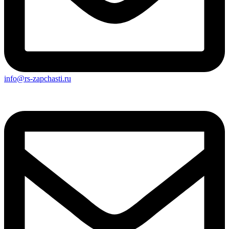
info@rs-zapchasti.ru