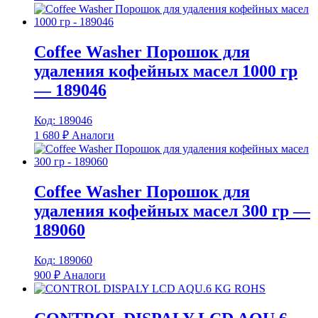
Coffee Washer Порошок для
удаления кофейных масел 1000 гр
— 189046
Код: 189046
1 680
₽
Аналоги
Coffee Washer Порошок для
удаления кофейных масел 300 гр —
189060
Код: 189060
900
₽
Аналоги