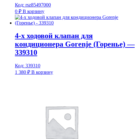
Код: rsz85497000
0
₽
В корзину
4-х ходовой клапан для
кондиционера Gorenje (Горенье) —
339310
Код: 339310
1 380
₽
В корзину