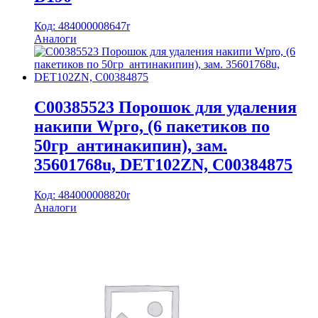
Код: 484000008647r
Аналоги
C00385523 Порошок для удаления
накипи Wpro, (6 пакетиков по
50гр_антинакипин), зам.
35601768u, DET102ZN, C00384875
Код: 484000008820r
Аналоги