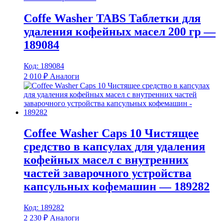
Coffe Washer TABS Таблетки для
удаления кофейных масел 200 гр —
189084
Код: 189084
2 010
₽
Аналоги
Coffee Washer Caps 10 Чистящее
средство в капсулах для удаления
кофейных масел с внутренних
частей заварочного устройства
капсульных кофемашин — 189282
Код: 189282
2 230
₽
Аналоги