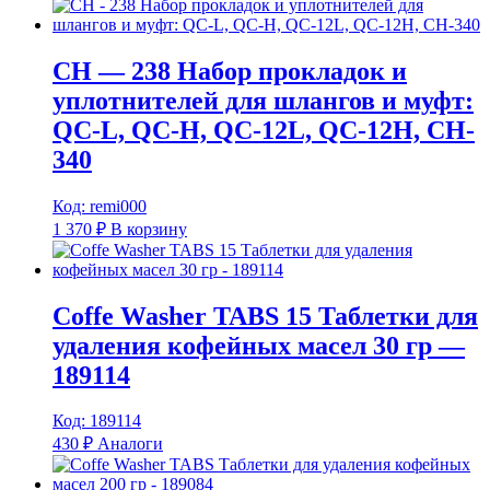
CH — 238 Набор прокладок и
уплотнителей для шлангов и муфт:
QC-L, QC-H, QC-12L, QC-12H, CH-
340
Код: remi000
1 370
₽
В корзину
Coffe Washer TABS 15 Таблетки для
удаления кофейных масел 30 гр —
189114
Код: 189114
430
₽
Аналоги