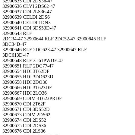
32900635 CDI 2DS36-47
32900636 CLVI 2DS62-47
32900637 CDI 2LS36-47
32900639 CELDI 2DS6
32900640 CELDI 1DN3
32900641 CDI 3DS53D-47
32900643 RLF
2DC34-47 32900644 RLF 2DC52-47 32900645 RLF
3DC34D-47
32900646 RLF 2DC623-47 32900647 RLF
3DC613D-47
32900648 RLF 3T61PWDF-47
32900651 RLF 2DC77-47
32900654 HDI 3T62DF
32900655 HDI 3DO623D
32900658 HDI 2DO36
32900666 HDI 3T623DF
32900667 HDI 2LO36
32900669 CDIM 3T623PRDF
32900670 CDI 2T62F
32900671 CDI 3DS52D
32900673 CDIM 2DS62
32900674 CDI 2DS52
32900675 CDI 2DS36
32900676 CDI 2LS36