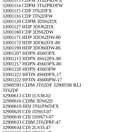
32001113 CDPM 3T62PRDFX
32001114 CDPM 3T62PRDFW
32001115 CDP 3T62DFX
32001116 CDP 3T62DFW
32001120 CDPM 3DS62DX
32001127 HDP 3DO62DX
32001160 CDP 3DS62DW
32001171 HDP 3DO62DW-80
32001172 HDP 3DO62DX-80
32001199 HDP 3DO60DW-86
32001207 HDPN 4S603PX
32001215 HDPN 4S622PA-80
32001217 HDPN 4S603PX-80
32001220 HDPN 4S603PW
32001221 HFDN 4S600PX-17
32001222 HFDN 4S600PW-17
32900595 CDIM 3T62DF 32900596 RLI
3T62DF
32900613 CDI 1LS38-02
32900616 CDIM 3DS62D
32900619 HDI 3T61PWDFX
32900629 CDI 1DS63-07
32900630 CDI 1DS673-07
32900633 CDIM 2T62PRF-47
32900634 CDI 2LS35-47