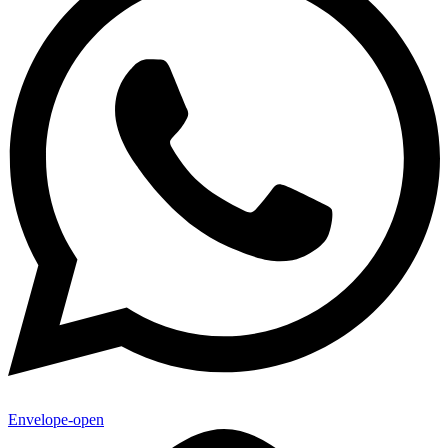
Envelope-open