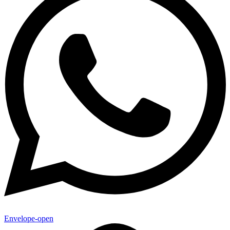
Envelope-open