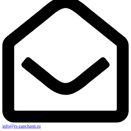
info@rs-zapchasti.ru