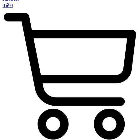
0
₽
0