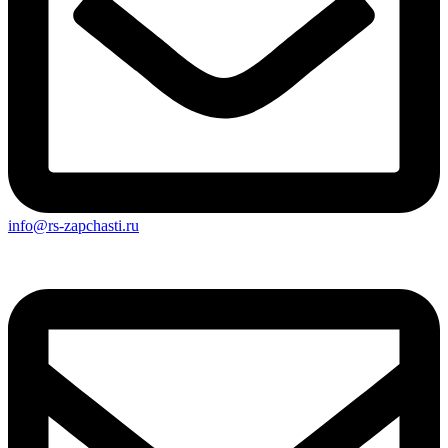
info@rs-zapchasti.ru