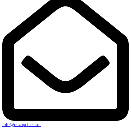
info@rs-zapchasti.ru