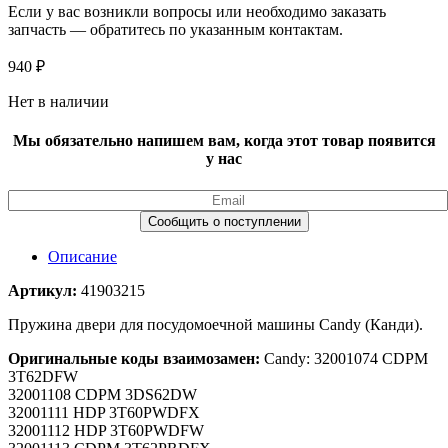
Если у вас возникли вопросы или необходимо заказать
запчасть — обратитесь по указанным контактам.
940
₽
Нет в наличии
Мы обязательно напишем вам, когда этот товар появится
у нас
Описание
Артикул:
41903215
Пружина двери для посудомоечной машины Candy (Канди).
Оригинальные коды взаимозамен:
Candy: 32001074 CDPM
3T62DFW
32001108 CDPM 3DS62DW
32001111 HDP 3T60PWDFX
32001112 HDP 3T60PWDFW