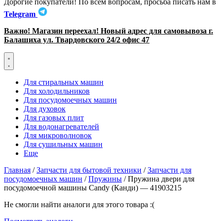
Дорогие покупатели! По всем вопросам, просьба писать нам в
Telegram
Важно! Магазин переехал! Новый адрес для самовывоза г.
Балашиха ул. Твардовского 24/2 офис 47
Для стиральных машин
Для холодильников
Для посудомоечных машин
Для духовок
Для газовых плит
Для водонагревателей
Для микроволновок
Для сушильных машин
Еще
Главная
/
Запчасти для бытовой техники
/
Запчасти для
посудомоечных машин
/
Пружины
/ Пружина двери для
посудомоечной машины Candy (Канди) — 41903215
Не смогли найти аналоги для этого товара :(