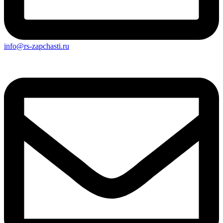
info@rs-zapchasti.ru