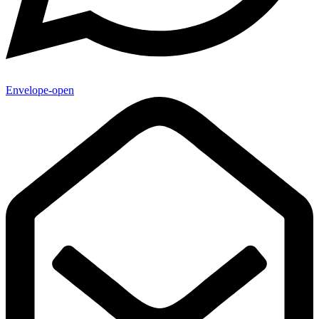
Envelope-open