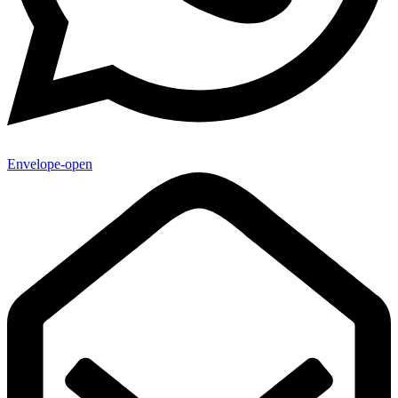
Envelope-open