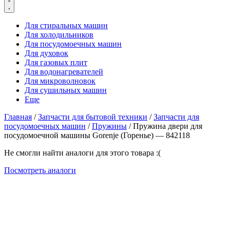
Для стиральных машин
Для холодильников
Для посудомоечных машин
Для духовок
Для газовых плит
Для водонагревателей
Для микроволновок
Для сушильных машин
Еще
Главная
/
Запчасти для бытовой техники
/
Запчасти для
посудомоечных машин
/
Пружины
/ Пружина двери для
посудомоечной машины Gorenje (Горенье) — 842118
Не смогли найти аналоги для этого товара :(
Посмотреть аналоги