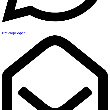
Envelope-open