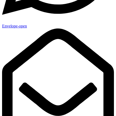
Envelope-open