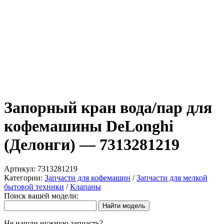
Запорный кран вода/пар для
кофемашины DeLonghi
(Делонги) — 7313281219
Артикул:
7313281219
Категории:
Запчасти для кофемашин
/
Запчасти для мелкой
бытовой техники
/
Клапаны
Поиск вашей модели:
Не нашли нужную запчасть?