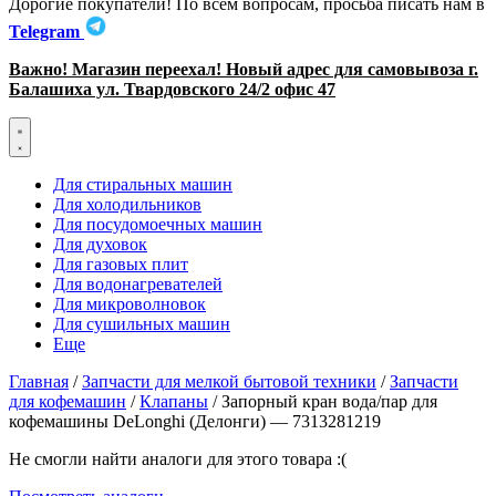
Дорогие покупатели! По всем вопросам, просьба писать нам в
Telegram
Важно! Магазин переехал! Новый адрес для самовывоза г.
Балашиха ул. Твардовского 24/2 офис 47
Для стиральных машин
Для холодильников
Для посудомоечных машин
Для духовок
Для газовых плит
Для водонагревателей
Для микроволновок
Для сушильных машин
Еще
Главная
/
Запчасти для мелкой бытовой техники
/
Запчасти
для кофемашин
/
Клапаны
/ Запорный кран вода/пар для
кофемашины DeLonghi (Делонги) — 7313281219
Не смогли найти аналоги для этого товара :(