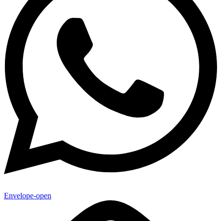
Envelope-open