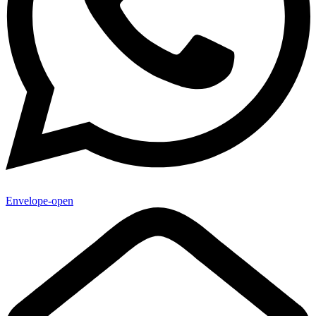
Envelope-open