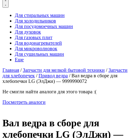
Для стиральных машин
Для холодильников
Для посудомоечных машин
Для духовок
Для газовых плит
Для водонагревателей
Для микроволновок
Для сушильных машин
Еще
Главная
/
Запчасти для мелкой бытовой техники
/
Запчасти
для хлебопечек
/
Привод ведра
/ Вал ведра в сборе для
хлебопечки LG (ЭлДжи) — 9999990072
Не смогли найти аналоги для этого товара :(
Посмотреть аналоги
Вал ведра в сборе для
хлебопечки LG (ЭлДжи) —