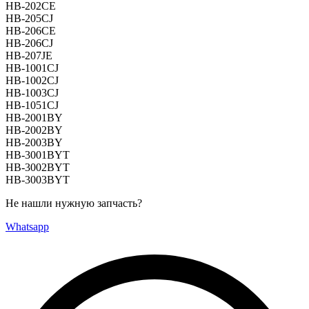
HB-202CE
HB-205CJ
HB-206CE
HB-206CJ
HB-207JE
HB-1001CJ
HB-1002CJ
HB-1003CJ
HB-1051CJ
HB-2001BY
HB-2002BY
HB-2003BY
HB-3001BYT
HB-3002BYT
HB-3003BYT
Не нашли нужную запчасть?
Whatsapp