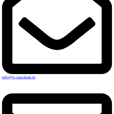
info@rs-zapchasti.ru