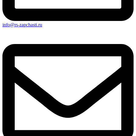
info@rs-zapchasti.ru