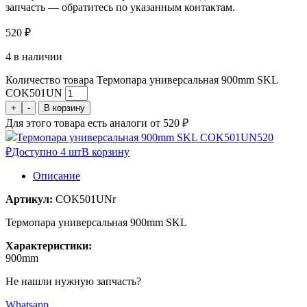
запчасть — обратитесь по указанным контактам.
520
₽
4 в наличии
Количество товара Термопара универсальная 900mm SKL
COK501UN
+
-
В корзину
Для этого товара есть аналоги от 520 ₽
Термопара универсальная 900mm SKL COK501UN
520
₽
Доступно 4 шт
В корзину
Описание
Артикул:
COK501UNr
Термопара универсальная 900mm SKL
Характеристики:
900mm
Не нашли нужную запчасть?
Whatsapp