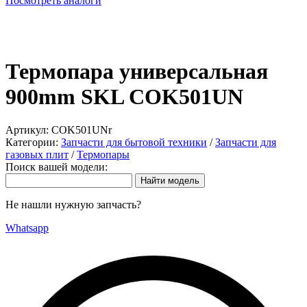
Посмотреть аналоги
Термопара универсальная
900mm SKL COK501UN
Артикул:
COK501UNr
Категории:
Запчасти для бытовой техники
/
Запчасти для
газовых плит
/
Термопары
Поиск вашей модели:
Не нашли нужную запчасть?
Whatsapp