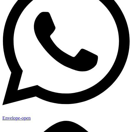
Envelope-open