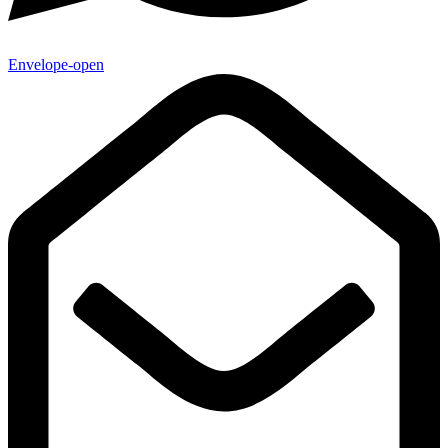
Envelope-open