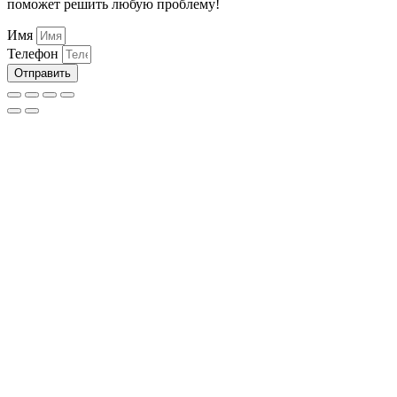
поможет решить любую проблему!
Имя
Телефон
Отправить