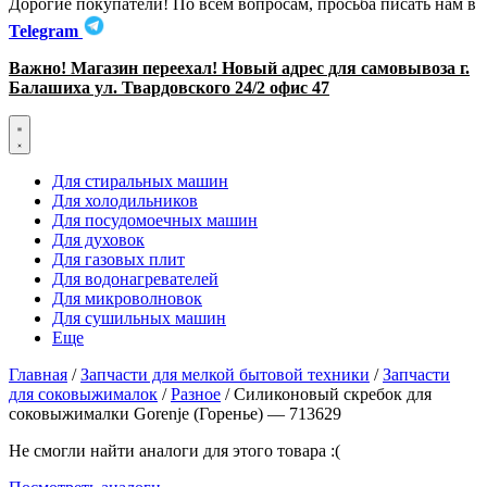
Дорогие покупатели! По всем вопросам, просьба писать нам в
Telegram
Важно! Магазин переехал! Новый адрес для самовывоза г.
Балашиха ул. Твардовского 24/2 офис 47
Для стиральных машин
Для холодильников
Для посудомоечных машин
Для духовок
Для газовых плит
Для водонагревателей
Для микроволновок
Для сушильных машин
Еще
Главная
/
Запчасти для мелкой бытовой техники
/
Запчасти
для соковыжималок
/
Разное
/ Силиконовый скребок для
соковыжималки Gorenje (Горенье) — 713629
Не смогли найти аналоги для этого товара :(