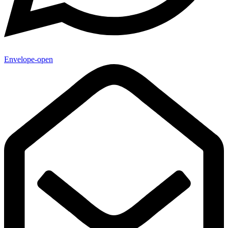
Envelope-open