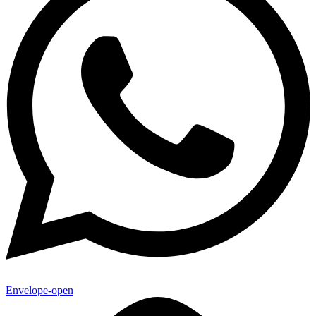
Envelope-open