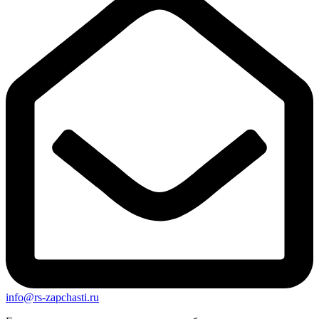
info@rs-zapchasti.ru