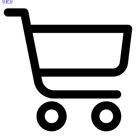
0
₽
0