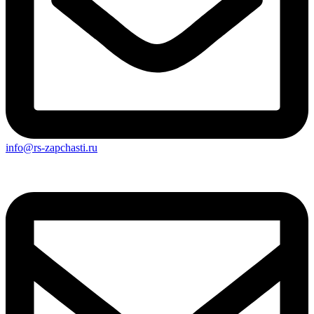
info@rs-zapchasti.ru