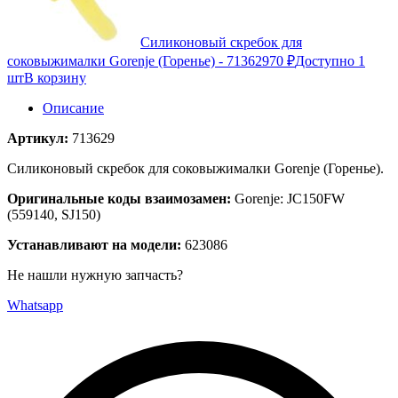
Силиконовый скребок для
соковыжималки Gorenje (Горенье) - 713629
70 ₽
Доступно 1
шт
В корзину
Описание
Артикул:
713629
Силиконовый скребок для соковыжималки Gorenje (Горенье).
Оригинальные коды взаимозамен:
Gorenje: JC150FW
(559140, SJ150)
Устанавливают на модели:
623086
Не нашли нужную запчасть?
Whatsapp