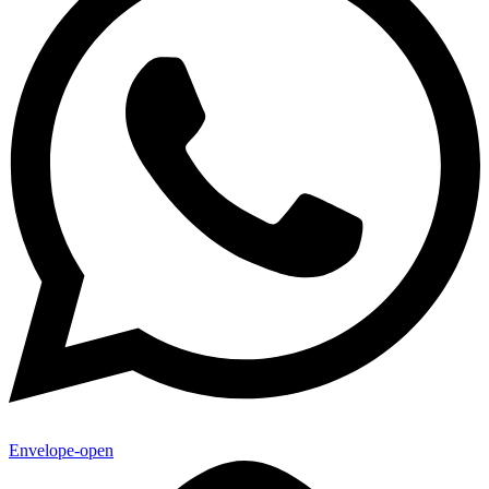
Envelope-open