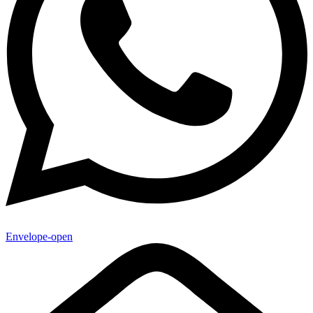
Envelope-open