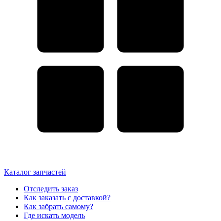
Каталог запчастей
Отследить заказ
Как заказать с доставкой?
Как забрать самому?
Где искать модель