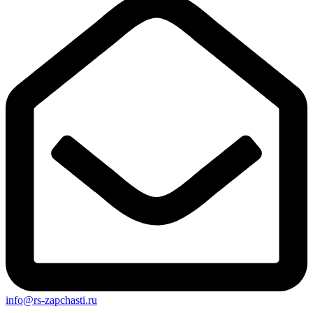
info@rs-zapchasti.ru