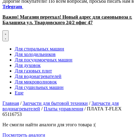
Дорогие покупатели! По всем вопросам, просьба писать нам в
Telegram
Важно! Магазин переехал! Новый адрес для самовывоза г.
Балашиха ул. Твардовского 24/2 офис 47
Для стиральных машин
Для холодильников
Для посудомоечных машин
Для духовок
Для газовых плит
Для водонагревателей
Для микроволновок
Для сушильных машин
Еще
Главная
/
Запчасти для бытовой техники
/
Запчасти для
водонагревателей
/
Платы управления
/ ПЛАТА T-FLEX
65116753
Не смогли найти аналоги для этого товара :(
Посмотреть аналоги