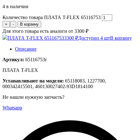
4 в наличии
Количество товара ПЛАТА T-FLEX 65116753
+
-
В корзину
Для этого товара есть аналоги от 3300 ₽
ПЛАТА T-FLEX 65116753
3300 ₽
Доступно 4 шт
В корзину
Описание
Артикул:
65116753r
ПЛАТА T-FLEX
Устанавливают на модели:
65118083, 1227700,
000342415501, 460130027402-93D1814100
Не нашли нужную запчасть?
Whatsapp