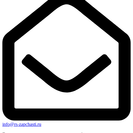
info@rs-zapchasti.ru