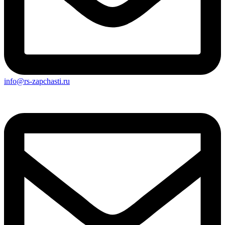
info@rs-zapchasti.ru