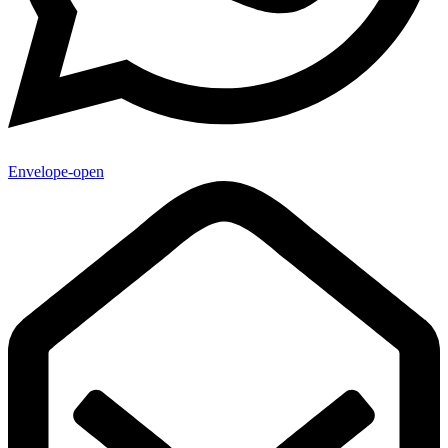
Envelope-open