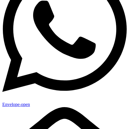
Envelope-open