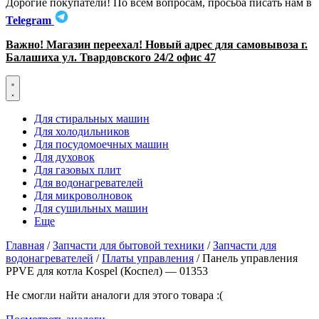
Дорогие покупатели! По всем вопросам, просьба писать нам в
Telegram
Важно! Магазин переехал! Новый адрес для самовывоза г.
Балашиха ул. Твардовского 24/2 офис 47
Для стиральных машин
Для холодильников
Для посудомоечных машин
Для духовок
Для газовых плит
Для водонагревателей
Для микроволновок
Для сушильных машин
Еще
Главная
/
Запчасти для бытовой техники
/
Запчасти для
водонагревателей
/
Платы управления
/ Панель управления
PPVE для котла Kospel (Коспел) — 01353
Не смогли найти аналоги для этого товара :(