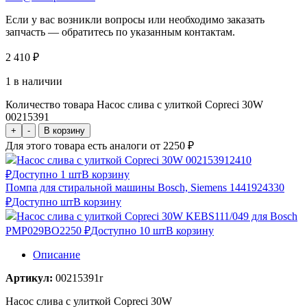
Если у вас возникли вопросы или необходимо заказать
запчасть — обратитесь по указанным контактам.
2 410
₽
1 в наличии
Количество товара Насос слива с улиткой Copreci 30W
00215391
+
-
В корзину
Для этого товара есть аналоги от 2250 ₽
Насос слива с улиткой Copreci 30W 00215391
2410
₽
Доступно 1 шт
В корзину
Помпа для стиральной машины Bosch, Siemens 144192
4330
₽
Доступно шт
В корзину
Насос слива с улиткой Copreci 30W KEBS111/049 для Bosch
PMP029BO
2250 ₽
Доступно 10 шт
В корзину
Описание
Артикул:
00215391r
Насос слива с улиткой Copreci 30W