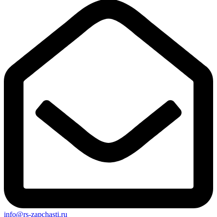
info@rs-zapchasti.ru