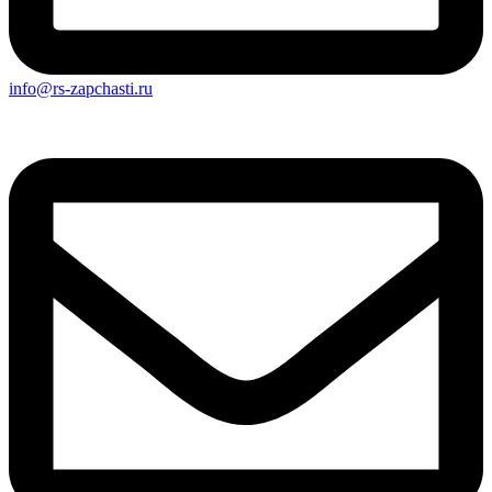
info@rs-zapchasti.ru