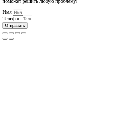
поможет решить любую проблему!
Имя
Телефон
Отправить