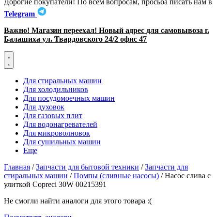
Дорогие покупатели! По всем вопросам, просьба писать нам в
Telegram
Важно! Магазин переехал! Новый адрес для самовывоза г.
Балашиха ул. Твардовского 24/2 офис 47
Для стиральных машин
Для холодильников
Для посудомоечных машин
Для духовок
Для газовых плит
Для водонагревателей
Для микроволновок
Для сушильных машин
Еще
Главная
/
Запчасти для бытовой техники
/
Запчасти для
стиральных машин
/
Помпы (сливные насосы)
/ Насос слива с
улиткой Copreci 30W 00215391
Не смогли найти аналоги для этого товара :(