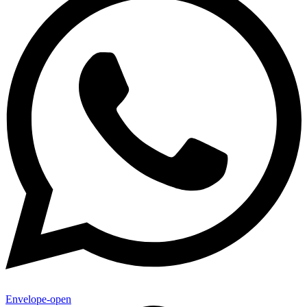
Envelope-open