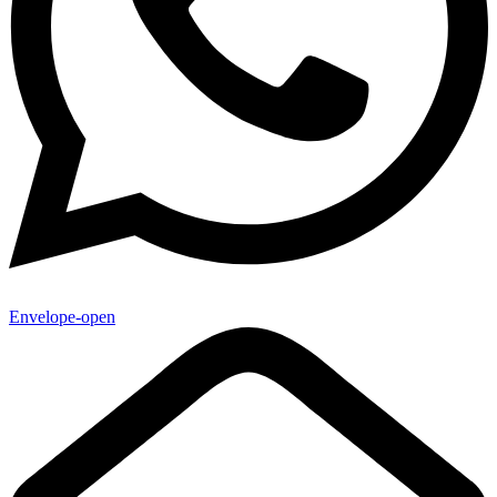
Envelope-open