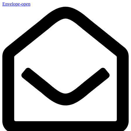
Envelope-open