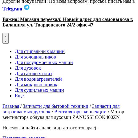
Дорогие покупатели! По всем вопросам, просьба писать нам в
Telegram
Важно! Магазин переехал! Новый адрес для самовывоза г.
Балашиха ул. Твардовского 24/2 офис 47
Для стиральных машин
Для холодильников
Для посудомоечных машин
Для духовок
Для газовых плит
Для водонагревателей
Для микроволновок
Для сушильных машин
Еще
Главная
/
Запчасти для бытовой техники
/
Запчасти для
встраиваемых духовок
/
Вентиляторы конвекции
/ Мотор
вентилятора обдува для духовки ZANUSSI COK400ZN
Не смогли найти аналоги для этого товара :(