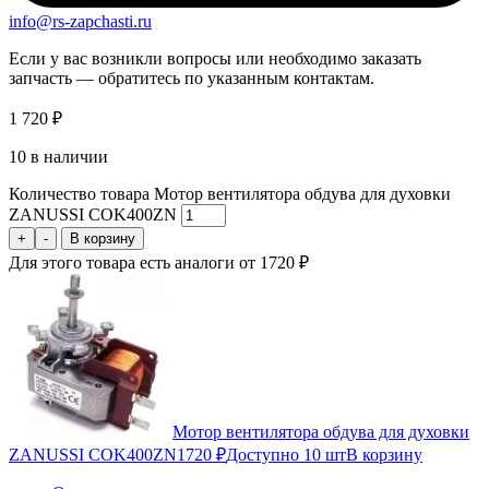
info@rs-zapchasti.ru
Если у вас возникли вопросы или необходимо заказать
запчасть — обратитесь по указанным контактам.
1 720
₽
10 в наличии
Количество товара Мотор вентилятора обдува для духовки
ZANUSSI COK400ZN
+
-
В корзину
Для этого товара есть аналоги от 1720 ₽
Мотор вентилятора обдува для духовки
ZANUSSI COK400ZN
1720 ₽
Доступно 10 шт
В корзину