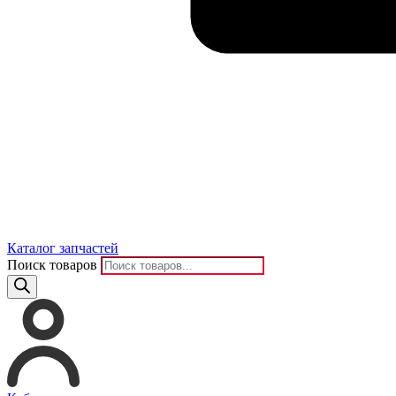
Каталог запчастей
Поиск товаров