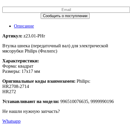
Описание
Артикул:
z23.01-PHr
Втулка шнека (передаточный вал) для электрической
мясорубки Philips (Филипс)
Характеристики:
Форма: квадрат
Размеры: 17х17 мм
Оригинальные коды взаимозамен:
Philips:
HR2708-2714
HR272
Устанавливают на модели:
996510076635, 9999990196
Не нашли нужную запчасть?
Whatsapp