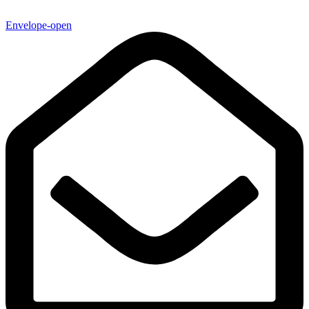
Envelope-open