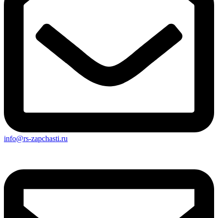
info@rs-zapchasti.ru