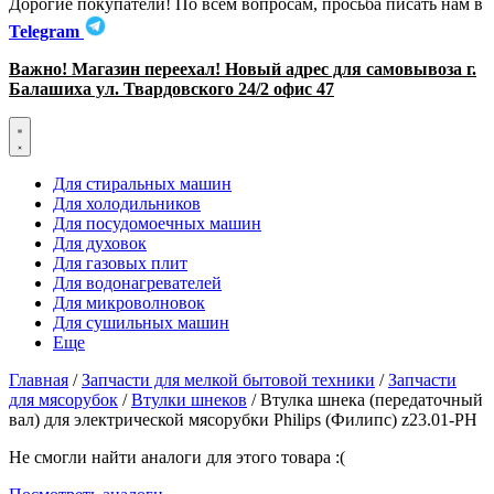
Дорогие покупатели! По всем вопросам, просьба писать нам в
Telegram
Важно! Магазин переехал! Новый адрес для самовывоза г.
Балашиха ул. Твардовского 24/2 офис 47
Для стиральных машин
Для холодильников
Для посудомоечных машин
Для духовок
Для газовых плит
Для водонагревателей
Для микроволновок
Для сушильных машин
Еще
Главная
/
Запчасти для мелкой бытовой техники
/
Запчасти
для мясорубок
/
Втулки шнеков
/ Втулка шнека (передаточный
вал) для электрической мясорубки Philips (Филипс) z23.01-PH
Не смогли найти аналоги для этого товара :(