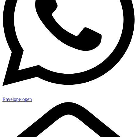
Envelope-open