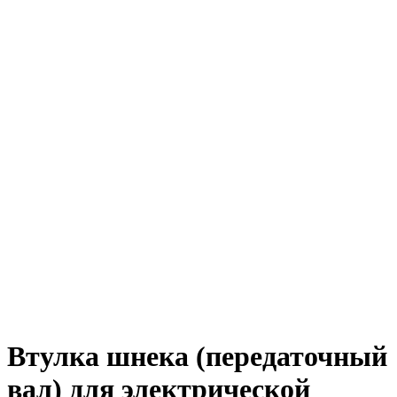
Втулка шнека (передаточный
вал) для электрической