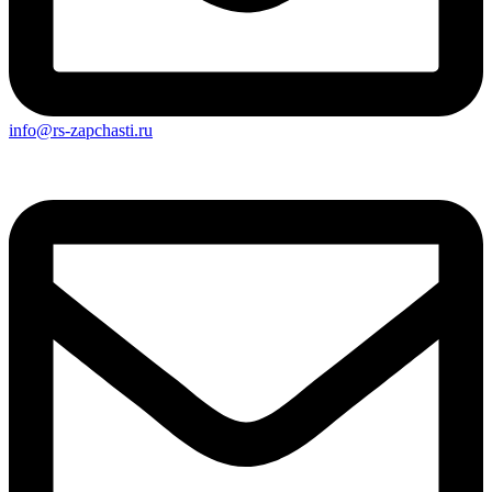
info@rs-zapchasti.ru