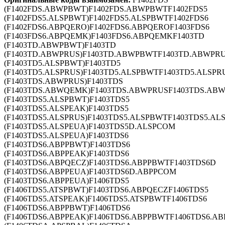
(F1402FDS.ABWPBWT)F1402FDS.ABWPBWTF1402FDS5
(F1402FDS5.ALSPBWT)F1402FDS5.ALSPBWTF1402FDS6
(F1402FDS6.ABPQERO)F1402FDS6.ABPQEROF1403FDS6
(F1403FDS6.ABPQEMK)F1403FDS6.ABPQEMKF1403TD
(F1403TD.ABWPBWT)F1403TD
(F1403TD.ABWPRUS)F1403TD.ABWPBWTF1403TD.ABWPRU
(F1403TD5.ALSPBWT)F1403TD5
(F1403TD5.ALSPRUS)F1403TD5.ALSPBWTF1403TD5.ALSPR
(F1403TDS.ABWPRUS)F1403TDS
(F1403TDS.ABWQEMK)F1403TDS.ABWPRUSF1403TDS.AB
(F1403TDS5.ALSPBWT)F1403TDS5
(F1403TDS5.ALSPEAK)F1403TDS5
(F1403TDS5.ALSPRUS)F1403TDS5.ALSPBWTF1403TDS5.AL
(F1403TDS5.ALSPEUA)F1403TDS5D.ALSPCOM
(F1403TDS5.ALSPEUA)F1403TDS6
(F1403TDS6.ABPPBWT)F1403TDS6
(F1403TDS6.ABPPEAK)F1403TDS6
(F1403TDS6.ABPQECZ)F1403TDS6.ABPPBWTF1403TDS6D
(F1403TDS6.ABPPEUA)F1403TDS6D.ABPPCOM
(F1403TDS6.ABPPEUA)F1406TDS5
(F1406TDS5.ATSPBWT)F1403TDS6.ABPQECZF1406TDS5
(F1406TDS5.ATSPEAK)F1406TDS5.ATSPBWTF1406TDS6
(F1406TDS6.ABPPBWT)F1406TDS6
(F1406TDS6.ABPPEAK)F1406TDS6.ABPPBWTF1406TDS6.A