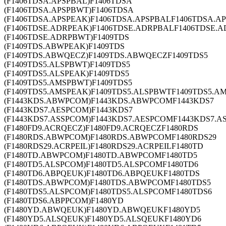
(F1406TDSA.APSPBAL)F1406TDSA
(F1406TDSA.APSPBWT)F1406TDSA
(F1406TDSA.APSPEAK)F1406TDSA.APSPBALF1406TDSA.A
(F1406TDSE.ADRPEAK)F1406TDSE.ADRPBALF1406TDSE.
(F1406TDSE.ADRPBWT)F1409TDS
(F1409TDS.ABWPEAK)F1409TDS
(F1409TDS.ABWQECZ)F1409TDS.ABWQECZF1409TDS5
(F1409TDS5.ALSPBWT)F1409TDS5
(F1409TDS5.ALSPEAK)F1409TDS5
(F1409TDS5.AMSPBWT)F1409TDS5
(F1409TDS5.AMSPEAK)F1409TDS5.ALSPBWTF1409TDS5.A
(F1443KDS.ABWPCOM)F1443KDS.ABWPCOMF1443KDS7
(F1443KDS7.AESPCOM)F1443KDS7
(F1443KDS7.ASSPCOM)F1443KDS7.AESPCOMF1443KDS7.A
(F1480FD9.ACRQECZ)F1480FD9.ACRQECZF1480RDS
(F1480RDS.ABWPCOM)F1480RDS.ABWPCOMF1480RDS29
(F1480RDS29.ACRPEIL)F1480RDS29.ACRPEILF1480TD
(F1480TD.ABWPCOM)F1480TD.ABWPCOMF1480TD5
(F1480TD5.ALSPCOM)F1480TD5.ALSPCOMF1480TD6
(F1480TD6.ABPQEUK)F1480TD6.ABPQEUKF1480TDS
(F1480TDS.ABWPCOM)F1480TDS.ABWPCOMF1480TDS5
(F1480TDS5.ALSPCOM)F1480TDS5.ALSPCOMF1480TDS6
(F1480TDS6.ABPPCOM)F1480YD
(F1480YD.ABWQEUK)F1480YD.ABWQEUKF1480YD5
(F1480YD5.ALSQEUK)F1480YD5.ALSQEUKF1480YD6