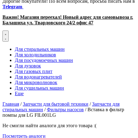
Дорогие покупатели! По всем вопросам, просьба писать нам в
Telegram
Важно! Магазин переехал! Новый адрес для самовывоза г.
Балашиха ул. Твардовского 24/2 офис 47
Для стиральных машин
Для холодильников
Для посудомоечных машин
Для духовок
Для газовых плит
Для водонагревателей
Для микроволновок
Для сушильных машин
Еще
Главная
/
Запчасти для бытовой техники
/
Запчасти для
стиральных машин
/
Фильтры насосов
/ Вставка в фильтр
помпы для LG FIL001LG
Не смогли найти аналоги для этого товара :(
Посмотреть аналоги