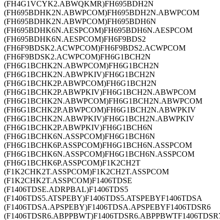
(FH4G1VCYK2.ABWQKMR)FH695BDH2N
(FH695BDHK2N.ABWPCOM)FH695BDH2N.ABWPCOM
(FH695BDHK2N.ABWPCOM)FH695BDH6N
(FH695BDHK6N.AESPCOM)FH695BDH6N.AESPCOM
(FH695BDHK6N.AESPCOM)FH6F9BDS2
(FH6F9BDSK2.ACWPCOM)FH6F9BDS2.ACWPCOM
(FH6F9BDSK2.ACWPCOM)FH6G1BCH2N
(FH6G1BCHK2N.ABWPCOM)FH6G1BCH2N
(FH6G1BCHK2N.ABWPKIV)FH6G1BCH2N
(FH6G1BCHK2P.ABWPCOM)FH6G1BCH2N
(FH6G1BCHK2P.ABWPKIV)FH6G1BCH2N.ABWPCOM
(FH6G1BCHK2N.ABWPCOM)FH6G1BCH2N.ABWPCOM
(FH6G1BCHK2P.ABWPCOM)FH6G1BCH2N.ABWPKIV
(FH6G1BCHK2N.ABWPKIV)FH6G1BCH2N.ABWPKIV
(FH6G1BCHK2P.ABWPKIV)FH6G1BCH6N
(FH6G1BCHK6N.ASSPCOM)FH6G1BCH6N
(FH6G1BCHK6P.ASSPCOM)FH6G1BCH6N.ASSPCOM
(FH6G1BCHK6N.ASSPCOM)FH6G1BCH6N.ASSPCOM
(FH6G1BCHK6P.ASSPCOM)F1K2CH2T
(F1K2CHK2T.ASSPCOM)F1K2CH2T.ASSPCOM
(F1K2CHK2T.ASSPCOM)F1406TDSE
(F1406TDSE.ADRPBAL)F1406TDS5
(F1406TDS5.ATSPEBY)F1406TDS5.ATSPEBYF1406TDSA
(F1406TDSA.APSPEBY)F1406TDSA.APSPEBYF1406TDSR6
(F1406TDSR6.ABPPBWT)F1406TDSR6.ABPPBWTF1406TDSR