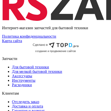
Интернет-магазин запчастей для бытовой техники
Политика конфиденциальности
Карта сайта
Сделано в
cоздание и продвижение сайтов
Запчасти
Для бытовой техники
Для мелкой бытовой техники
Аксессуары
Инструменты
Расходники
Клиентам
Отследить заказ
Доставка и оплата
Гарантия и возврат