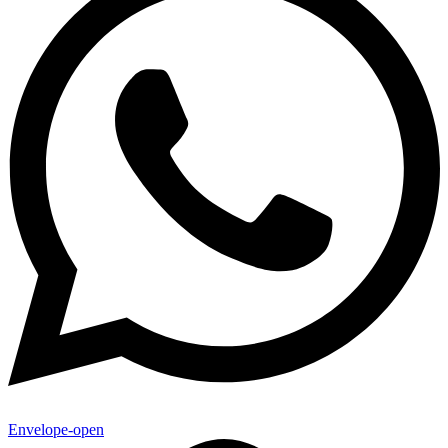
Envelope-open