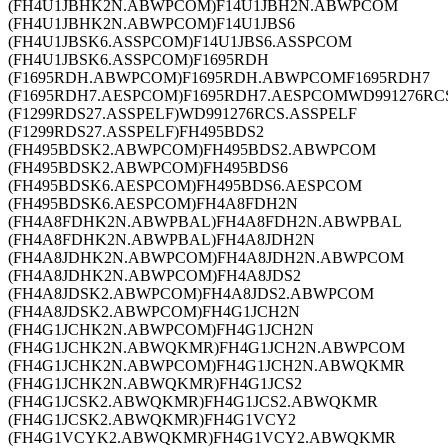
(FH4U1JBHK2N.ABWPCOM)F14U1JBH2N.ABWPCOM
(FH4U1JBHK2N.ABWPCOM)F14U1JBS6
(FH4U1JBSK6.ASSPCOM)F14U1JBS6.ASSPCOM
(FH4U1JBSK6.ASSPCOM)F1695RDH
(F1695RDH.ABWPCOM)F1695RDH.ABWPCOMF1695RDH7
(F1695RDH7.AESPCOM)F1695RDH7.AESPCOMWD991276RC
(F1299RDS27.ASSPELF)WD991276RCS.ASSPELF
(F1299RDS27.ASSPELF)FH495BDS2
(FH495BDSK2.ABWPCOM)FH495BDS2.ABWPCOM
(FH495BDSK2.ABWPCOM)FH495BDS6
(FH495BDSK6.AESPCOM)FH495BDS6.AESPCOM
(FH495BDSK6.AESPCOM)FH4A8FDH2N
(FH4A8FDHK2N.ABWPBAL)FH4A8FDH2N.ABWPBAL
(FH4A8FDHK2N.ABWPBAL)FH4A8JDH2N
(FH4A8JDHK2N.ABWPCOM)FH4A8JDH2N.ABWPCOM
(FH4A8JDHK2N.ABWPCOM)FH4A8JDS2
(FH4A8JDSK2.ABWPCOM)FH4A8JDS2.ABWPCOM
(FH4A8JDSK2.ABWPCOM)FH4G1JCH2N
(FH4G1JCHK2N.ABWPCOM)FH4G1JCH2N
(FH4G1JCHK2N.ABWQKMR)FH4G1JCH2N.ABWPCOM
(FH4G1JCHK2N.ABWPCOM)FH4G1JCH2N.ABWQKMR
(FH4G1JCHK2N.ABWQKMR)FH4G1JCS2
(FH4G1JCSK2.ABWQKMR)FH4G1JCS2.ABWQKMR
(FH4G1JCSK2.ABWQKMR)FH4G1VCY2
(FH4G1VCYK2.ABWQKMR)FH4G1VCY2.ABWQKMR