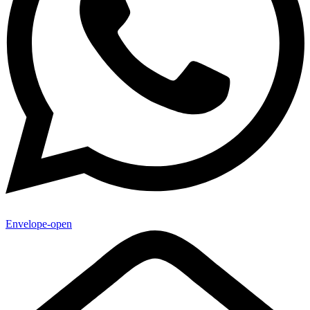
Envelope-open