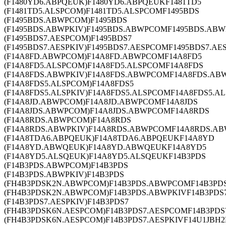
(F1480YD6.ABPQEUK)F1480YD6.ABPQEUKF1481TD5
(F1481TD5.ALSPCOM)F1481TD5.ALSPCOMF1495BDS
(F1495BDS.ABWPCOM)F1495BDS
(F1495BDS.ABWPKIV)F1495BDS.ABWPCOMF1495BDS.ABW
(F1495BDS7.AESPCOM)F1495BDS7
(F1495BDS7.AESPKIV)F1495BDS7.AESPCOMF1495BDS7.AE
(F14A8FD.ABWPCOM)F14A8FD.ABWPCOMF14A8FD5
(F14A8FD5.ALSPCOM)F14A8FD5.ALSPCOMF14A8FDS
(F14A8FDS.ABWPKIV)F14A8FDS.ABWPCOMF14A8FDS.AB
(F14A8FDS5.ALSPCOM)F14A8FDS5
(F14A8FDS5.ALSPKIV)F14A8FDS5.ALSPCOMF14A8FDS5.AL
(F14A8JD.ABWPCOM)F14A8JD.ABWPCOMF14A8JDS
(F14A8JDS.ABWPCOM)F14A8JDS.ABWPCOMF14A8RDS
(F14A8RDS.ABWPCOM)F14A8RDS
(F14A8RDS.ABWPKIV)F14A8RDS.ABWPCOMF14A8RDS.AB
(F14A8TDA6.ABPQEUK)F14A8TDA6.ABPQEUKF14A8YD
(F14A8YD.ABWQEUK)F14A8YD.ABWQEUKF14A8YD5
(F14A8YD5.ALSQEUK)F14A8YD5.ALSQEUKF14B3PDS
(F14B3PDS.ABWPCOM)F14B3PDS
(F14B3PDS.ABWPKIV)F14B3PDS
(FH4B3PDSK2N.ABWPCOM)F14B3PDS.ABWPCOMF14B3P
(FH4B3PDSK2N.ABWPCOM)F14B3PDS.ABWPKIVF14B3PDS
(F14B3PDS7.AESPKIV)F14B3PDS7
(FH4B3PDSK6N.AESPCOM)F14B3PDS7.AESPCOMF14B3PD
(FH4B3PDSK6N.AESPCOM)F14B3PDS7.AESPKIVF14U1JBH