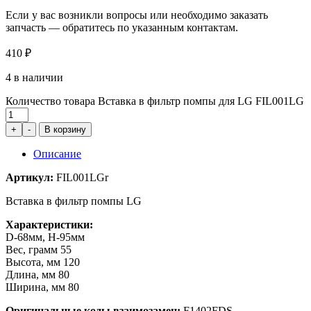
Если у вас возникли вопросы или необходимо заказать
запчасть — обратитесь по указанным контактам.
410
₽
4 в наличии
Количество товара Вставка в фильтр помпы для LG FIL001LG
+
-
В корзину
Описание
Артикул:
FIL001LGr
Вставка в фильтр помпы LG
Характеристики:
D-68мм, Н-95мм
Вес, грамм 55
Высота, мм 120
Длина, мм 80
Ширина, мм 80
Оригинальные коды взаимозамен:
F1402FDS