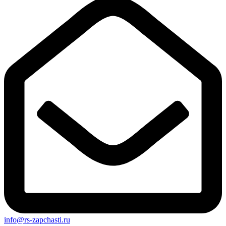
info@rs-zapchasti.ru