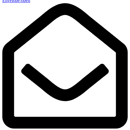
Envelope-open