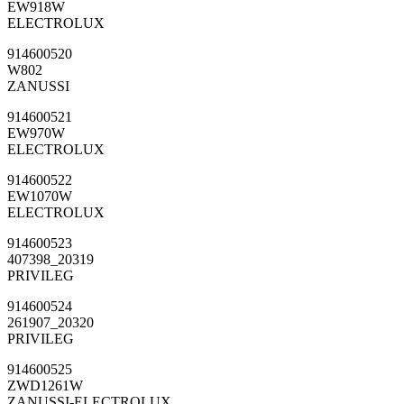
EW918W
ELECTROLUX
914600520
W802
ZANUSSI
914600521
EW970W
ELECTROLUX
914600522
EW1070W
ELECTROLUX
914600523
407398_20319
PRIVILEG
914600524
261907_20320
PRIVILEG
914600525
ZWD1261W
ZANUSSI-ELECTROLUX