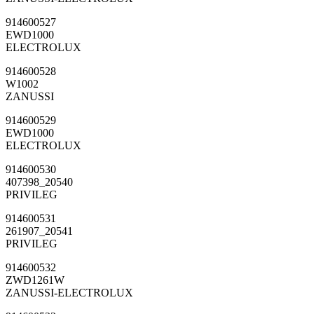
914600527
EWD1000
ELECTROLUX
914600528
W1002
ZANUSSI
914600529
EWD1000
ELECTROLUX
914600530
407398_20540
PRIVILEG
914600531
261907_20541
PRIVILEG
914600532
ZWD1261W
ZANUSSI-ELECTROLUX