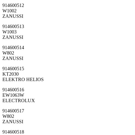
914600512
W1002
ZANUSSI
914600513
W1003
ZANUSSI
914600514
W802
ZANUSSI
914600515
KT2030
ELEKTRO HELIOS
914600516
EW1063W
ELECTROLUX
914600517
W802
ZANUSSI
914600518