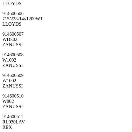
LLOYDS
914600506
715/228-14//1200WT
LLOYDS
914600507
WD802
ZANUSSI
914600508
W1002
ZANUSSI
914600509
W1002
ZANUSSI
914600510
W802
ZANUSSI
914600511
RL930LAV
REX