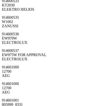
914600533
KT2030
ELEKTRO HELIOS
914600535
W1002
ZANUSSI
914600536
EW970W
ELECTROLUX
914600537
EW975W FOR APPROVAL
ELECTROLUX
914601000
12700
AEG
914601000
12700
AEG
914601001
805999_8331