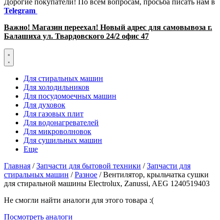
Дорогие покупатели! По всем вопросам, просьба писать нам в
Telegram
Важно! Магазин переехал! Новый адрес для самовывоза г.
Балашиха ул. Твардовского 24/2 офис 47
Для стиральных машин
Для холодильников
Для посудомоечных машин
Для духовок
Для газовых плит
Для водонагревателей
Для микроволновок
Для сушильных машин
Еще
Главная
/
Запчасти для бытовой техники
/
Запчасти для
стиральных машин
/
Разное
/ Вентилятор, крыльчатка сушки
для стиральной машины Electrolux, Zanussi, AEG 1240519403
Не смогли найти аналоги для этого товара :(
Посмотреть аналоги