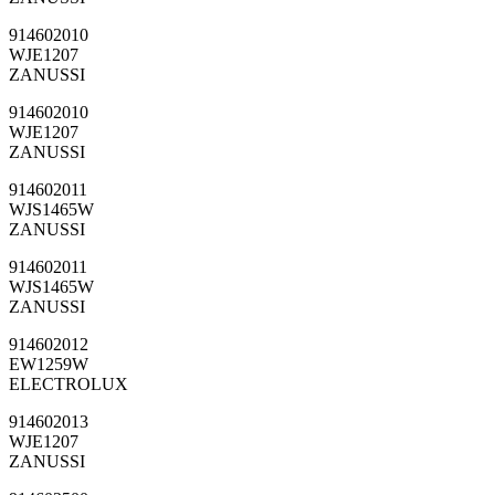
914602010
WJE1207
ZANUSSI
914602010
WJE1207
ZANUSSI
914602011
WJS1465W
ZANUSSI
914602011
WJS1465W
ZANUSSI
914602012
EW1259W
ELECTROLUX
914602013
WJE1207
ZANUSSI