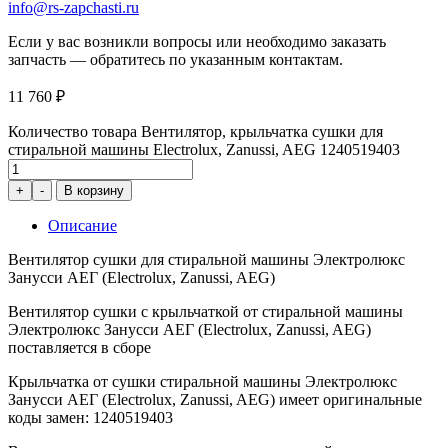
info@rs-zapchasti.ru
Если у вас возникли вопросы или необходимо заказать
запчасть — обратитесь по указанным контактам.
11 760
₽
Количество товара Вентилятор, крыльчатка сушки для
стиральной машины Electrolux, Zanussi, AEG 1240519403
+
-
В корзину
Описание
Вентилятор сушки для стиральной машины Электролюкс
Занусси АЕГ (Electrolux, Zanussi, AEG)
Вентилятор сушки с крыльчаткой от стиральной машины
Электролюкс Занусси АЕГ (Electrolux, Zanussi, AEG)
поставляется в сборе
Крыльчатка от сушки стиральной машины Электролюкс
Занусси АЕГ (Electrolux, Zanussi, AEG) имеет оригинальные
коды замен: 1240519403