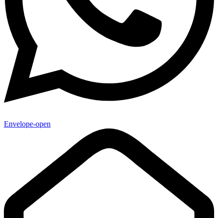
Envelope-open