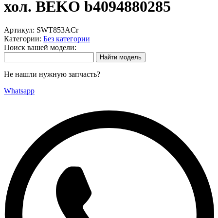
хол. BEKO b4094880285
Артикул:
SWT853ACr
Категории:
Без категории
Поиск вашей модели:
Не нашли нужную запчасть?
Whatsapp