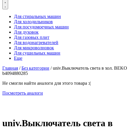
Для стиральных машин
Для холодильников
Для посудомоечных машин
Для духовок
Для газовых плит
Для водонагревателей
Для микроволновок
Для сушильных машин
Еще
Главная
/
Без категории
/ univ.Выключатель света в хол. BEKO
b4094880285
Не смогли найти аналоги для этого товара :(
Посмотреть аналоги
univ.Выключатель света в