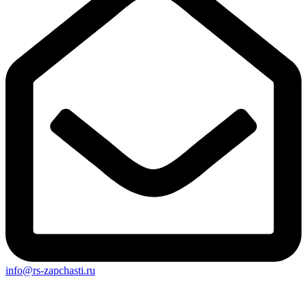
info@rs-zapchasti.ru