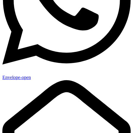
Envelope-open