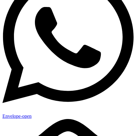
Envelope-open