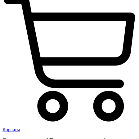
Корзина