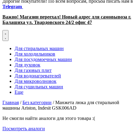
Дорогие покупатели! По всем вопросам, просьба писать нам в
Telegram
Важно! Магазин переехал! Новый адрес для самовывоза г.
Балашиха ул. Твардовского 24/2 офис 47
Для стиральных машин
Для холодильников
Для посудомоечных машин
Для духовок
Для газовых плит
Для водонагревателей
Для микроволновок
Для сушильных машин
Еще
Главная
/
Без категории
/ Манжета люка для стиральной
машины Ariston, Indesit GSK006AD
Не смогли найти аналоги для этого товара :(
Посмотреть аналоги