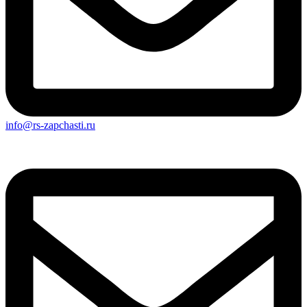
info@rs-zapchasti.ru