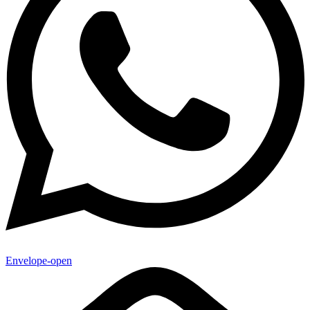
Envelope-open