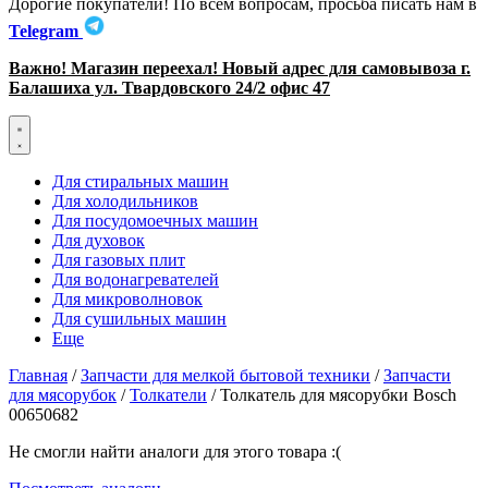
Дорогие покупатели! По всем вопросам, просьба писать нам в
Telegram
Важно! Магазин переехал! Новый адрес для самовывоза г.
Балашиха ул. Твардовского 24/2 офис 47
Для стиральных машин
Для холодильников
Для посудомоечных машин
Для духовок
Для газовых плит
Для водонагревателей
Для микроволновок
Для сушильных машин
Еще
Главная
/
Запчасти для мелкой бытовой техники
/
Запчасти
для мясорубок
/
Толкатели
/ Толкатель для мясорубки Bosch
00650682
Не смогли найти аналоги для этого товара :(