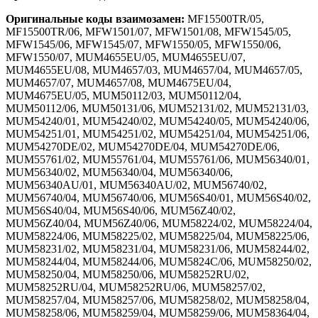
Оригинальные коды взаимозамен:
MF15500TR/05,
MF15500TR/06, MFW1501/07, MFW1501/08, MFW1545/05,
MFW1545/06, MFW1545/07, MFW1550/05, MFW1550/06,
MFW1550/07, MUM4655EU/05, MUM4655EU/07,
MUM4655EU/08, MUM4657/03, MUM4657/04, MUM4657/05,
MUM4657/07, MUM4657/08, MUM4675EU/04,
MUM4675EU/05, MUM50112/03, MUM50112/04,
MUM50112/06, MUM50131/06, MUM52131/02, MUM52131/03,
MUM54240/01, MUM54240/02, MUM54240/05, MUM54240/06,
MUM54251/01, MUM54251/02, MUM54251/04, MUM54251/06,
MUM54270DE/02, MUM54270DE/04, MUM54270DE/06,
MUM55761/02, MUM55761/04, MUM55761/06, MUM56340/01,
MUM56340/02, MUM56340/04, MUM56340/06,
MUM56340AU/01, MUM56340AU/02, MUM56740/02,
MUM56740/04, MUM56740/06, MUM56S40/01, MUM56S40/02,
MUM56S40/04, MUM56S40/06, MUM56Z40/02,
MUM56Z40/04, MUM56Z40/06, MUM58224/02, MUM58224/04,
MUM58224/06, MUM58225/02, MUM58225/04, MUM58225/06,
MUM58231/02, MUM58231/04, MUM58231/06, MUM58244/02,
MUM58244/04, MUM58244/06, MUM5824C/06, MUM58250/02,
MUM58250/04, MUM58250/06, MUM58252RU/02,
MUM58252RU/04, MUM58252RU/06, MUM58257/02,
MUM58257/04, MUM58257/06, MUM58258/02, MUM58258/04,
MUM58258/06, MUM58259/04, MUM58259/06, MUM58364/04,