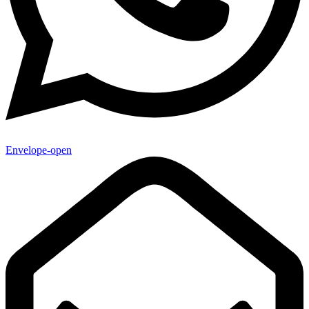
Envelope-open