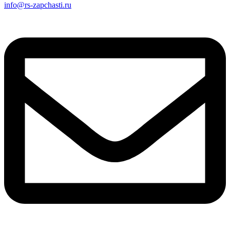
info@rs-zapchasti.ru