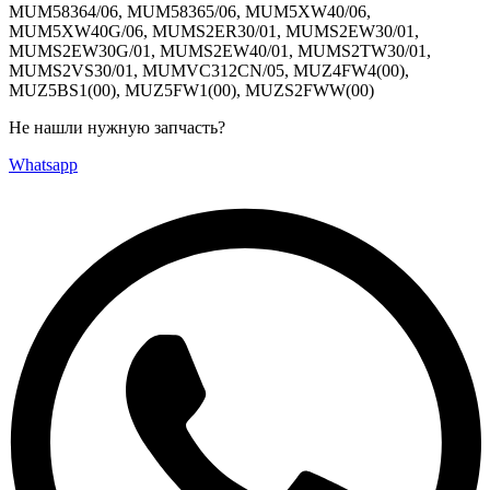
MUM58364/06, MUM58365/06, MUM5XW40/06,
MUM5XW40G/06, MUMS2ER30/01, MUMS2EW30/01,
MUMS2EW30G/01, MUMS2EW40/01, MUMS2TW30/01,
MUMS2VS30/01, MUMVC312CN/05, MUZ4FW4(00),
MUZ5BS1(00), MUZ5FW1(00), MUZS2FWW(00)
Не нашли нужную запчасть?
Whatsapp