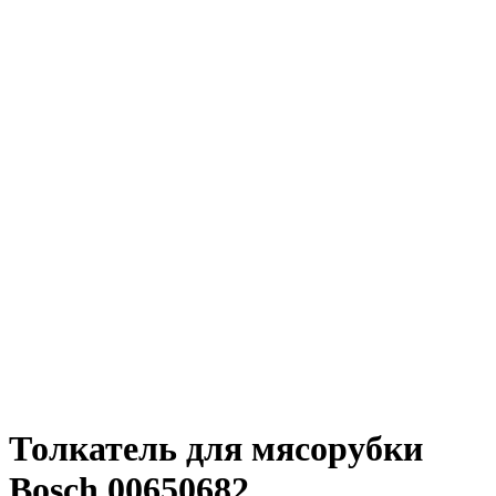
Толкатель для мясорубки
Bosch 00650682