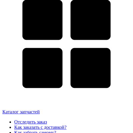
Каталог запчастей
Отследить заказ
Как заказать с доставкой?
Как забрать самому?