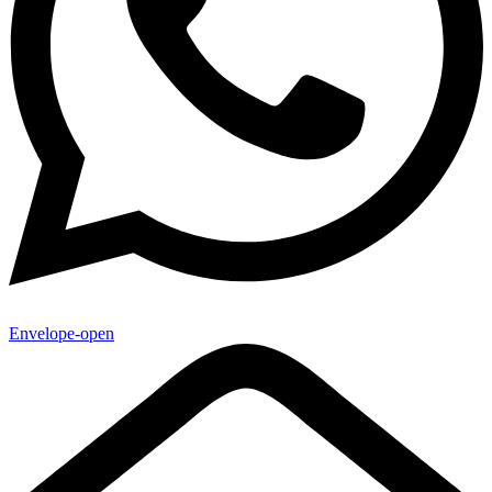
Envelope-open