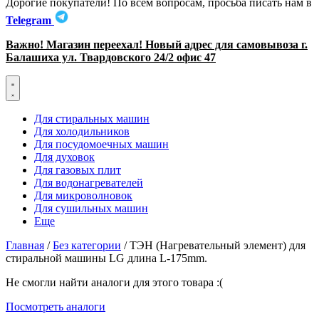
Дорогие покупатели! По всем вопросам, просьба писать нам в
Telegram
Важно! Магазин переехал! Новый адрес для самовывоза г.
Балашиха ул. Твардовского 24/2 офис 47
Для стиральных машин
Для холодильников
Для посудомоечных машин
Для духовок
Для газовых плит
Для водонагревателей
Для микроволновок
Для сушильных машин
Еще
Главная
/
Без категории
/ ТЭН (Нагревательный элемент) для
стиральной машины LG длина L-175mm.
Не смогли найти аналоги для этого товара :(
Посмотреть аналоги