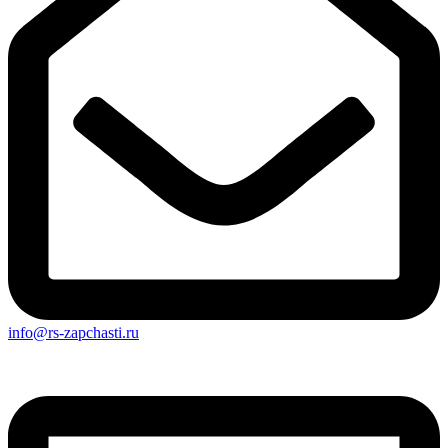
info@rs-zapchasti.ru