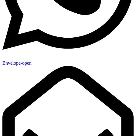
Envelope-open