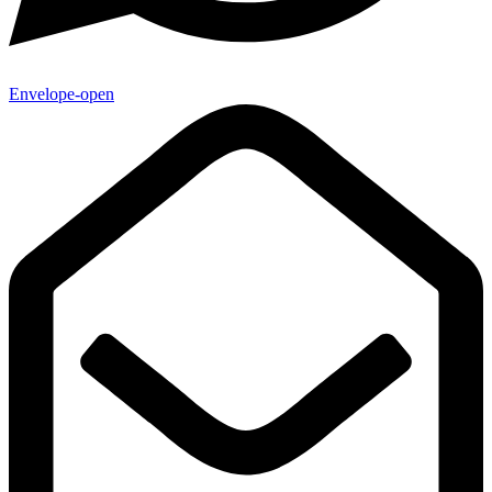
Envelope-open