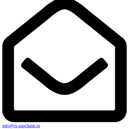
info@rs-zapchasti.ru