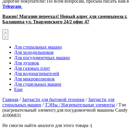
Дорогие покупатели! По всем вопросам, просьба писать нам в
Telegram
Важно! Магазин переехал! Новый адрес для самовывоза г.
Балашиха ул. Твардовского 24/2 офис 47
Для стиральных машин
Для холодильников
Для посудомоечных машин
Для духовок
Для газовых плит
Для водонагревателей
Для микроволновок
Для сушильных машин
Еще
Главная
/
Запчасти для бытовой техники
/
Запчасти для
стиральных машин
/
ТЭНы / Нагревательные элементы
/ Тэн
(нагревательный элемент) для посудомоечной машины Candy
41006831
Не смогли найти аналоги для этого товара :(