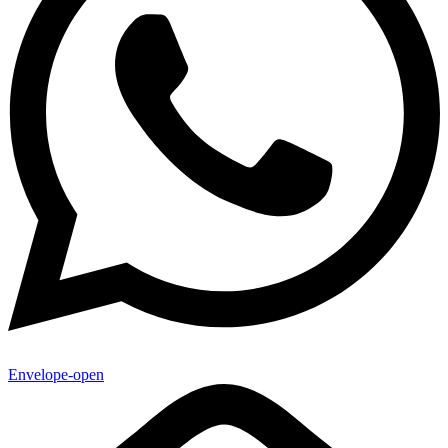
Envelope-open