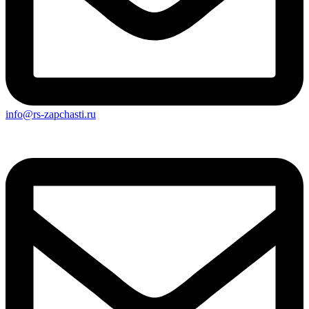
info@rs-zapchasti.ru