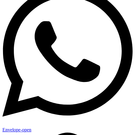
Envelope-open