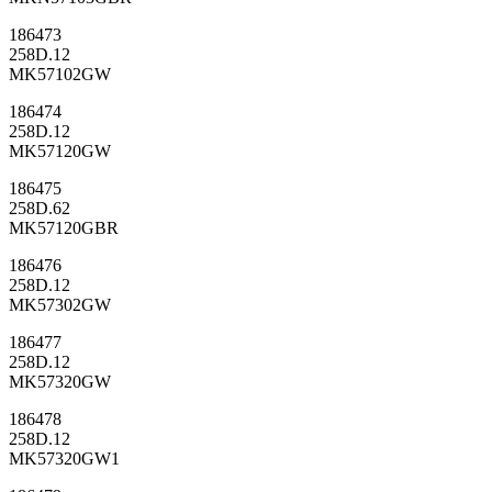
186473
258D.12
MK57102GW
186474
258D.12
MK57120GW
186475
258D.62
MK57120GBR
186476
258D.12
MK57302GW
186477
258D.12
MK57320GW
186478
258D.12
MK57320GW1