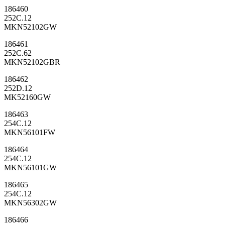
186460
252C.12
MKN52102GW
186461
252C.62
MKN52102GBR
186462
252D.12
MK52160GW
186463
254C.12
MKN56101FW
186464
254C.12
MKN56101GW
186465
254C.12
MKN56302GW
186466