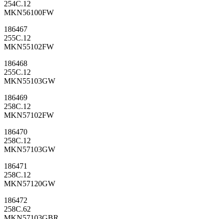
254C.12
MKN56100FW
186467
255C.12
MKN55102FW
186468
255C.12
MKN55103GW
186469
258C.12
MKN57102FW
186470
258C.12
MKN57103GW
186471
258C.12
MKN57120GW
186472
258C.62
MKN57103GBR