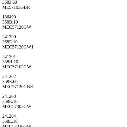
3583.60
ME57103GBR
186499
358B.10
MEC57120GW
241200
358E.10
MEC57120GW1
241201
358H.10
MEC57102GW
241202
358E.60
MEC57120GBR
241203
358E.10
MEC57302GW
241204
358E.10
MEC57320GW