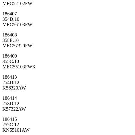
MEC52102FW
186407
354D.10
MEC56103FW
186408
358E.10
MEC57329FW
186409
355C.10
MEC55103FWK
186413
254D.12
K56320AW
186414
258D.12
K57322AW
186415
255C.12
KN55101AW