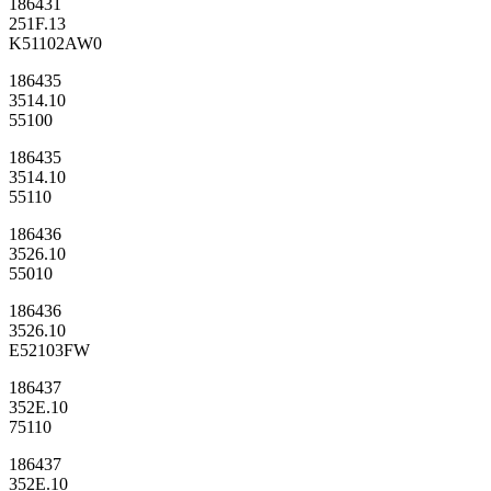
186431
251F.13
K51102AW0
186435
3514.10
55100
186435
3514.10
55110
186436
3526.10
55010
186436
3526.10
E52103FW
186437
352E.10
75110
186437
352E.10