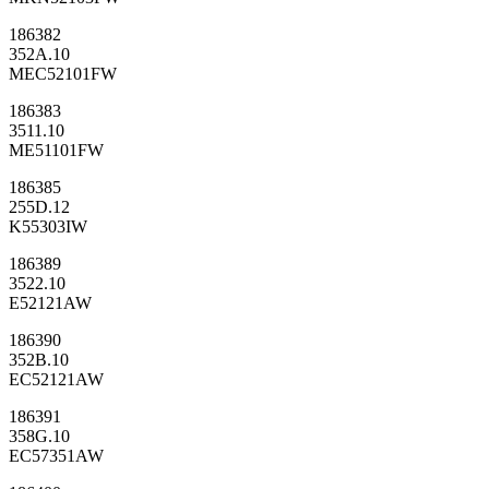
186382
352A.10
MEC52101FW
186383
3511.10
ME51101FW
186385
255D.12
K55303IW
186389
3522.10
E52121AW
186390
352B.10
EC52121AW
186391
358G.10
EC57351AW