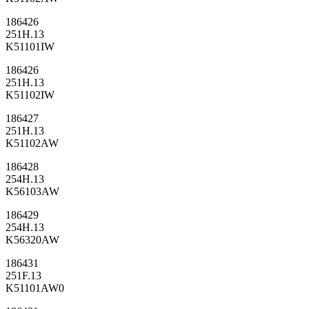
186426
251H.13
K51101IW
186426
251H.13
K51102IW
186427
251H.13
K51102AW
186428
254H.13
K56103AW
186429
254H.13
K56320AW
186431
251F.13
K51101AW0