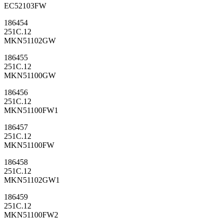
EC52103FW
186454
251C.12
MKN51102GW
186455
251C.12
MKN51100GW
186456
251C.12
MKN51100FW1
186457
251C.12
MKN51100FW
186458
251C.12
MKN51102GW1
186459
251C.12
MKN51100FW2