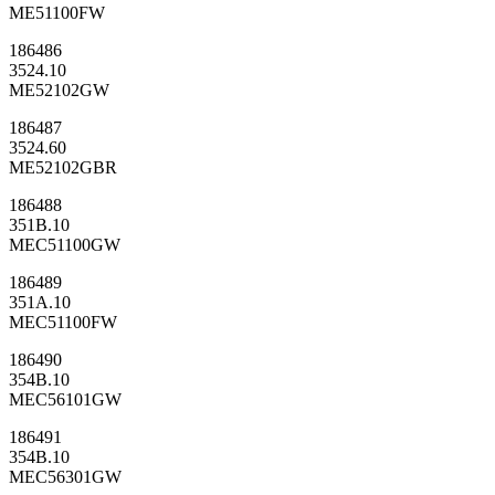
ME51100FW
186486
3524.10
ME52102GW
186487
3524.60
ME52102GBR
186488
351B.10
MEC51100GW
186489
351A.10
MEC51100FW
186490
354B.10
MEC56101GW
186491
354B.10
MEC56301GW