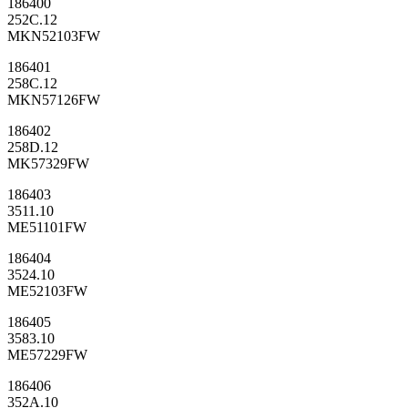
186400
252C.12
MKN52103FW
186401
258C.12
MKN57126FW
186402
258D.12
MK57329FW
186403
3511.10
ME51101FW
186404
3524.10
ME52103FW
186405
3583.10
ME57229FW
186406
352A.10