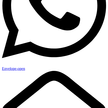
Envelope-open