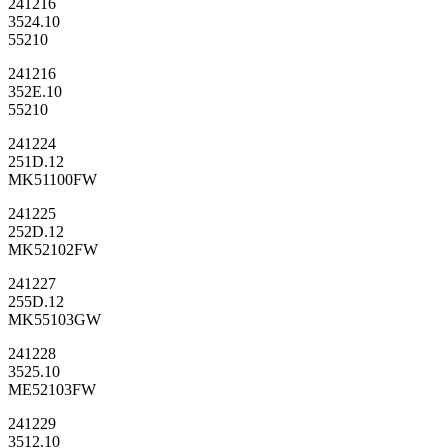
241216
3524.10
55210
241216
352E.10
55210
241224
251D.12
MK51100FW
241225
252D.12
MK52102FW
241227
255D.12
MK55103GW
241228
3525.10
ME52103FW
241229
3512.10