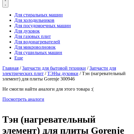
Для стиральных машин
Для холодильников
Для посудомоечных машин
Для духовок
Для газовых плит
Для водонагревателей
Для микроволновок
Для сушильных машин
Еще
Главная
/
Запчасти для бытовой техники
/
Запчасти для
электрических плит
/
ТЭНы духовки
/ Тэн (нагревательный
элемент) для плиты Gorenje 300946
Не смогли найти аналоги для этого товара :(
Посмотреть аналоги
Тэн (нагревательный
элемент) для плиты Gorenje