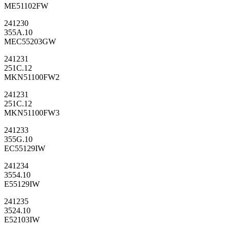
ME51102FW
241230
355A.10
MEC55203GW
241231
251C.12
MKN51100FW2
241231
251C.12
MKN51100FW3
241233
355G.10
EC55129IW
241234
3554.10
E55129IW
241235
3524.10
E52103IW