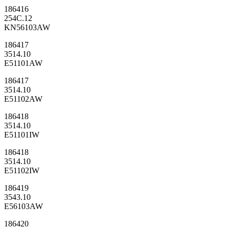
186416
254C.12
KN56103AW
186417
3514.10
E51101AW
186417
3514.10
E51102AW
186418
3514.10
E51101IW
186418
3514.10
E51102IW
186419
3543.10
E56103AW
186420