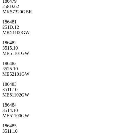
186479
258D.62
MK57320GBR
186481
251D.12
MK51100GW
186482
3515.10
ME51101GW
186482
3525.10
ME52101GW
186483
3511.10
ME51102GW
186484
3514.10
ME51100GW
186485
3511.10