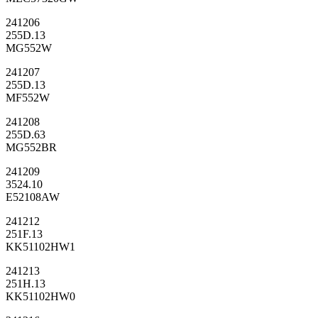
241206
255D.13
MG552W
241207
255D.13
MF552W
241208
255D.63
MG552BR
241209
3524.10
E52108AW
241212
251F.13
KK51102HW1
241213
251H.13
KK51102HW0