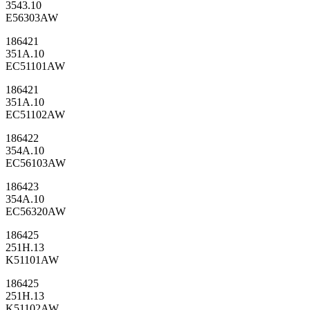
3543.10
E56303AW
186421
351A.10
EC51101AW
186421
351A.10
EC51102AW
186422
354A.10
EC56103AW
186423
354A.10
EC56320AW
186425
251H.13
K51101AW
186425
251H.13
K51102AW