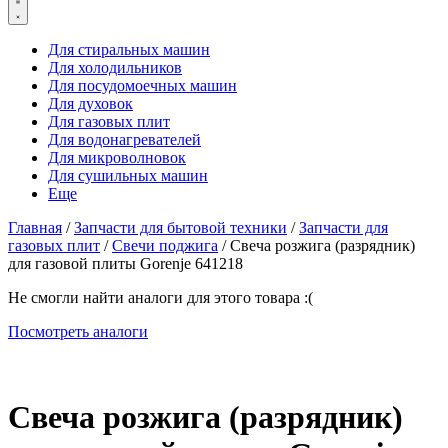
Для стиральных машин
Для холодильников
Для посудомоечных машин
Для духовок
Для газовых плит
Для водонагревателей
Для микроволновок
Для сушильных машин
Еще
Главная
/
Запчасти для бытовой техники
/
Запчасти для
газовых плит
/
Свечи поджига
/ Свеча розжига (разрядник)
для газовой плиты Gorenje 641218
Не смогли найти аналоги для этого товара :(
Посмотреть аналоги
Свеча розжига (разрядник)