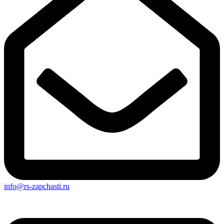
info@rs-zapchasti.ru