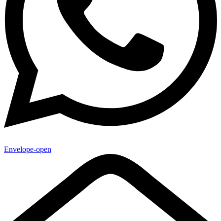
Envelope-open