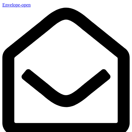
Envelope-open