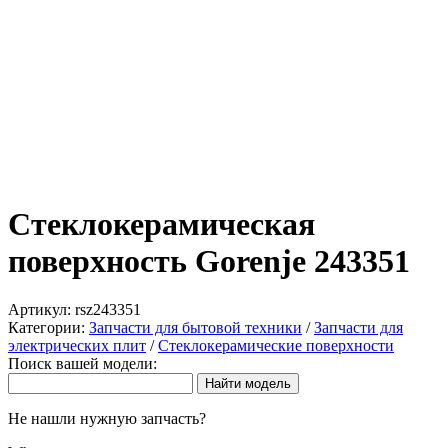
Стеклокерамическая
поверхность Gorenje 243351
Артикул:
rsz243351
Категории:
Запчасти для бытовой техники
/
Запчасти для
электрических плит
/
Стеклокерамические поверхности
Поиск вашей модели:
Не нашли нужную запчасть?