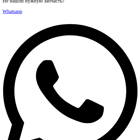
Не нашли нужную запчасть?
Whatsapp