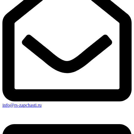
info@rs-zapchasti.ru