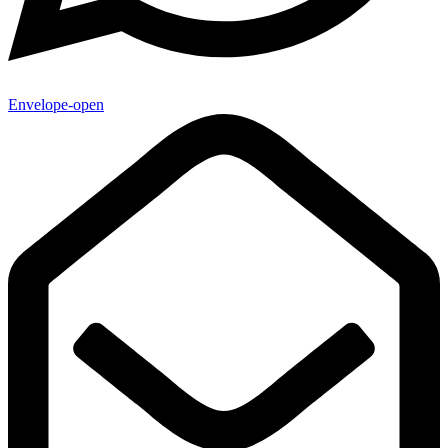
Envelope-open