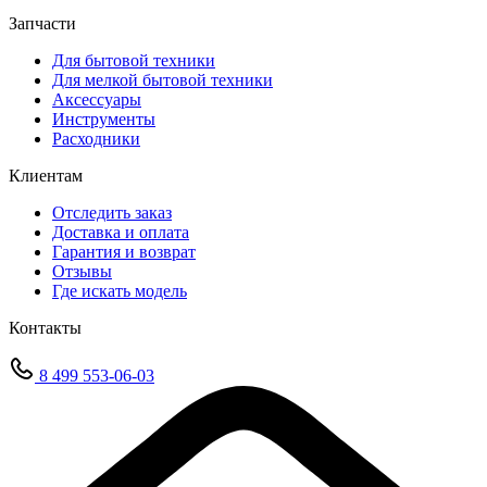
Запчасти
Для бытовой техники
Для мелкой бытовой техники
Аксессуары
Инструменты
Расходники
Клиентам
Отследить заказ
Доставка и оплата
Гарантия и возврат
Отзывы
Где искать модель
Контакты
8 499 553-06-03