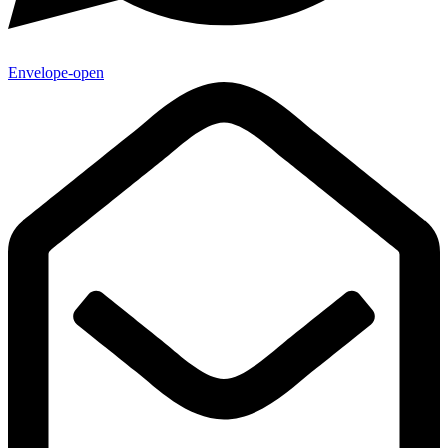
Envelope-open