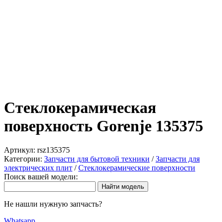
Стеклокерамическая
поверхность Gorenje 135375
Артикул:
rsz135375
Категории:
Запчасти для бытовой техники
/
Запчасти для
электрических плит
/
Стеклокерамические поверхности
Поиск вашей модели:
Не нашли нужную запчасть?
Whatsapp