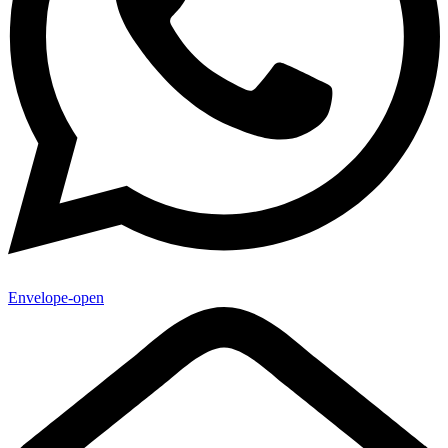
Envelope-open