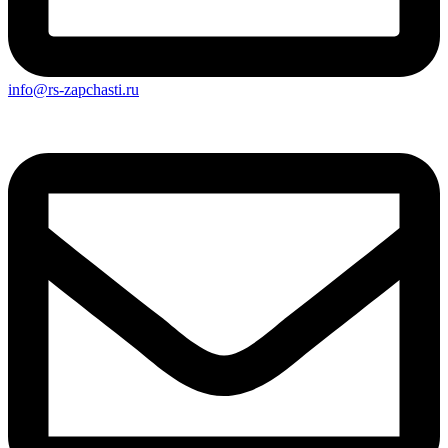
info@rs-zapchasti.ru