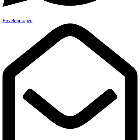
Envelope-open