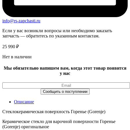
info@rs-zapchasti.ru
Если у вас возникли вопросы или необходимо заказать
запчасть — обратитесь по указанным контактам.
25 990
₽
Нет в наличии
Мы обязательно напишем вам, когда этот товар появится
у нас
Описание
Стеклокерамическая поверхность Горенье (Gorenje)
Керамическое стекло для варочной поверхности Горенье
(Gorenje) оригинальное