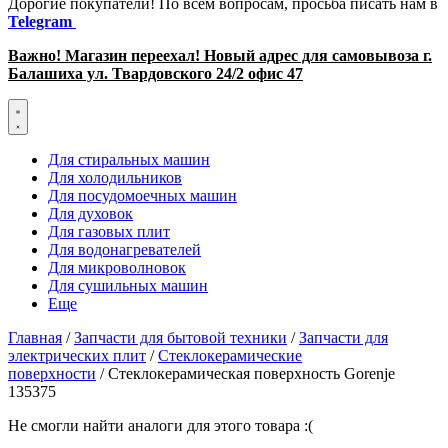
Дорогие покупатели! По всем вопросам, просьба писать нам в
Telegram
Важно! Магазин переехал! Новый адрес для самовывоза г.
Балашиха ул. Твардовского 24/2 офис 47
Для стиральных машин
Для холодильников
Для посудомоечных машин
Для духовок
Для газовых плит
Для водонагревателей
Для микроволновок
Для сушильных машин
Еще
Главная
/
Запчасти для бытовой техники
/
Запчасти для
электрических плит
/
Стеклокерамические
поверхности
/ Стеклокерамическая поверхность Gorenje
135375
Не смогли найти аналоги для этого товара :(