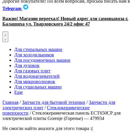
Дорогие покупатели! По всем вопросам, просьба писать нам в
Telegram
Важно! Магазин переехал! Новый адрес для самовывоза г.
Балашиха ул. Твардовского 24/2 офис 47
Для стиральных машин
Для холодильников
Для посудомоечных машин
Для духовок
Для газовых плит
Для водонагревателей
Для микроволновок
Для сушильных машин
Еще
Главная
/
Запчасти для бытовой техники
/
Запчасти для
электрических плит
/
Стеклокерамические
поверхности
/ Стеклокерамическая панель ECT650CP для
электрической плиты Gorenje (Горенье) — 479934
Не смогли найти аналоги для этого товара :(