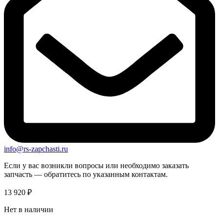
info@rs-zapchasti.ru
Если у вас возникли вопросы или необходимо заказать
запчасть — обратитесь по указанным контактам.
13 920
₽
Нет в наличии