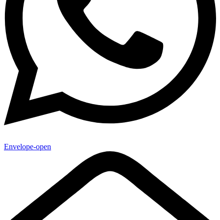
Envelope-open