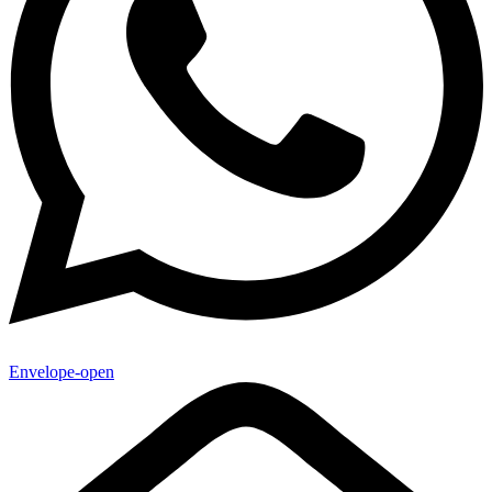
Envelope-open