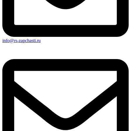
info@rs-zapchasti.ru