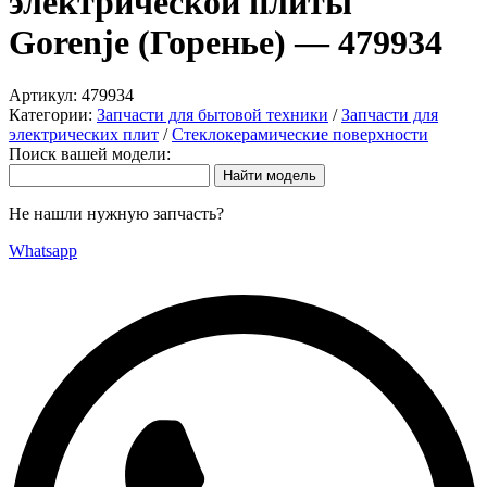
электрической плиты
Gorenje (Горенье) — 479934
Артикул:
479934
Категории:
Запчасти для бытовой техники
/
Запчасти для
электрических плит
/
Стеклокерамические поверхности
Поиск вашей модели:
Не нашли нужную запчасть?
Whatsapp