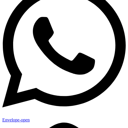
Envelope-open