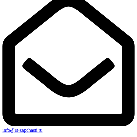
info@rs-zapchasti.ru