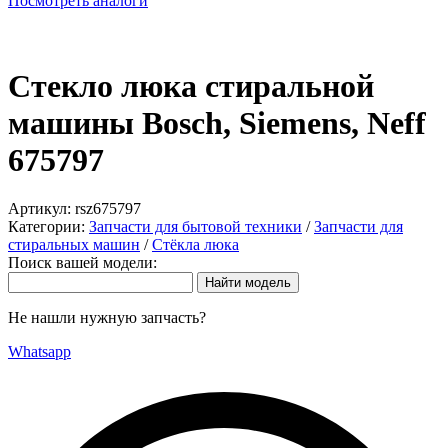
Посмотреть аналоги
Стекло люка стиральной
машины Bosch, Siemens, Neff
675797
Артикул:
rsz675797
Категории:
Запчасти для бытовой техники
/
Запчасти для
стиральных машин
/
Стёкла люка
Поиск вашей модели:
Не нашли нужную запчасть?
Whatsapp