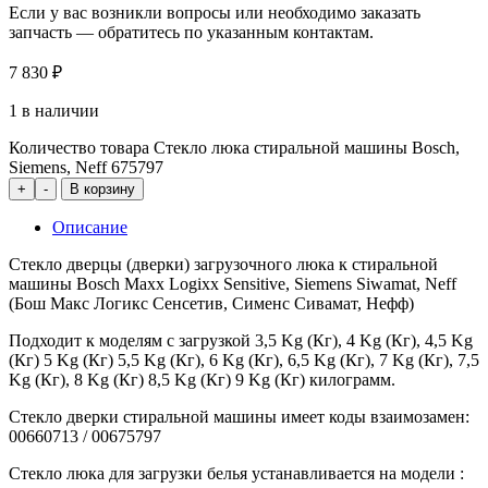
Если у вас возникли вопросы или необходимо заказать
запчасть — обратитесь по указанным контактам.
7 830
₽
1 в наличии
Количество товара Стекло люка стиральной машины Bosch,
Siemens, Neff 675797
+
-
В корзину
Описание
Стекло дверцы (дверки) загрузочного люка к стиральной
машины Bosch Maxx Logixx Sensitive, Siemens Siwamat, Neff
(Бош Макс Логикс Сенсетив, Сименс Сивамат, Нефф)
Подходит к моделям с загрузкой 3,5 Kg (Кг), 4 Kg (Кг), 4,5 Kg
(Кг) 5 Kg (Кг) 5,5 Kg (Кг), 6 Kg (Кг), 6,5 Kg (Кг), 7 Kg (Кг), 7,5
Kg (Кг), 8 Kg (Кг) 8,5 Kg (Кг) 9 Kg (Кг) килограмм.
Стекло дверки стиральной машины имеет коды взаимозамен:
00660713 / 00675797
Стекло люка для загрузки белья устанавливается на модели :