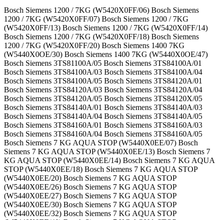
Bosch Siemens 1200 / 7KG (W5420X0FF/06) Bosch Siemens 1200 / 7KG (W5420X0FF/07) Bosch Siemens 1200 / 7KG (W5420X0FF/13) Bosch Siemens 1200 / 7KG (W5420X0FF/14) Bosch Siemens 1200 / 7KG (W5420X0FF/18) Bosch Siemens 1200 / 7KG (W5420X0FF/20) Bosch Siemens 1400 7KG (W5440X0OE/30) Bosch Siemens 1400 7KG (W5440X0OE/47) Bosch Siemens 3TS81100A/05 Bosch Siemens 3TS84100A/01 Bosch Siemens 3TS84100A/03 Bosch Siemens 3TS84100A/04 Bosch Siemens 3TS84100A/05 Bosch Siemens 3TS84120A/01 Bosch Siemens 3TS84120A/03 Bosch Siemens 3TS84120A/04 Bosch Siemens 3TS84120A/05 Bosch Siemens 3TS84120X/05 Bosch Siemens 3TS84140A/01 Bosch Siemens 3TS84140A/03 Bosch Siemens 3TS84140A/04 Bosch Siemens 3TS84140A/05 Bosch Siemens 3TS84160A/01 Bosch Siemens 3TS84160A/03 Bosch Siemens 3TS84160A/04 Bosch Siemens 3TS84160A/05 Bosch Siemens 7 KG AQUA STOP (W5440X0EE/07) Bosch Siemens 7 KG AQUA STOP (W5440X0EE/13) Bosch Siemens 7 KG AQUA STOP (W5440X0EE/14) Bosch Siemens 7 KG AQUA STOP (W5440X0EE/18) Bosch Siemens 7 KG AQUA STOP (W5440X0EE/20) Bosch Siemens 7 KG AQUA STOP (W5440X0EE/26) Bosch Siemens 7 KG AQUA STOP (W5440X0EE/27) Bosch Siemens 7 KG AQUA STOP (W5440X0EE/30) Bosch Siemens 7 KG AQUA STOP (W5440X0EE/32) Bosch Siemens 7 KG AQUA STOP (W5440X0EE/40) Bosch Siemens 7 KG AQUA STOP (W5440X0EE/47) Bosch Siemens 7KG AQUA STOP (W5420X0EU/07) Bosch Siemens 7KG AQUA STOP (W5420X0EU/13) Bosch Siemens 7KG AQUA STOP (W5420X0EU/14) Bosch Siemens 7KG AQUA STOP (W5420X0EU/18) Bosch Siemens 7KG AQUA STOP (W5420X0EU/20) Bosch Siemens 7KG AQUA STOP (W5420X0EU/26) Bosch Siemens 7KG AQUA STOP (W5420X0EU/27) Bosch Siemens 7KG AQUA STOP (W5420X0EU/30) Bosch Siemens 7KG AQUA STOP (W5420X0EU/32) Bosch Siemens 7KG AQUA STOP (W5420X0EU/40) Bosch Siemens 7KG IQ500 AQUASTOP (WI12S441EE/30) Bosch Siemens 7KG IQ500 AQUASTOP (WI12S441EE/32) Bosch Siemens 7KG IQ500 AQUASTOP (WI12S447EE/47) Bosch Siemens 8KG 1600 VARIOPERFECT ANTIMANCAHS AUTOMбTICO AQUASTOP (WM16S77XEE/08) Bosch Siemens ANTI STAIN SYSTEM VARIOPERFECT 9KG IQ700 (WM14S742GR/38) Bosch Siemens ANTIFLECKEN-SYSTEM VARIOPERFECT S14-74 (WM14S742/02) Bosch Siemens ANTIFLECKEN-SYSTEM VARIOPERFECT S14-74 (WM14S742/04) Bosch Siemens ANTIFLECKEN-SYSTEM VARIOPERFECT S14-74 (WM14S742/08) Bosch Siemens ANTIMANCHAS AUTOMбTICO VARIOPERFECT 8KG AQUASTOP (WM12S742EE/04) Bosch Siemens ANTIMANCHAS AUTOMбTICO VARIOPERFECT 8KG AQUASTOP (WM12S742EE/07) Bosch Siemens ANTIMANCHAS AUTOMбTICO VARIOPERFECT 8KG AQUASTOP (WM12S742EE/08) Bosch Siemens ANTIMANCHAS AUTOMбTICO VARIOPERFECT 8KG AQUASTOP (WM14S742EE/01) Bosch Siemens ANTIMANCHAS AUTOMбTICO VARIOPERFECT 8KG AQUASTOP (WM14S742EE/04) Bosch Siemens ANTIMANCHAS AUTOMбTICO VARIOPERFECT 8KG AQUASTOP (WM14S742EE/08) Bosch Siemens ANTIMANCHAS AUTOMбTICO VARIOPERFECT 8KG AQUASTOP (WM16S742EE/08) Bosch Siemens ANTISTAIN SYSTEM IQDRIVE VARIOPERFECT IQ700 (WM16S750DN/23) Bosch Siemens APLUSA TI7110 7KG VOL. 55L (3TI71100A/07) Bosch Siemens APLUSA TI7110 7KG VOL. 55L (3TI71100A/13) Bosch Siemens APLUSA TI7110 7KG VOL. 55L (3TI71100A/14) Bosch Siemens APLUSA TI7110 7KG VOL. 55L (3TI71100A/18) Bosch Siemens APLUSA TI7110 7KG VOL. 55L (3TI71100A/20) Bosch Siemens APLUSA TI7110 7KG VOL. 55L (3TI71100A/26) Bosch Siemens APLUSA TI7110 7KG VOL. 55L (3TI71100A/27) Bosch Siemens APLUSA TI7110 7KG VOL. 55L (3TI71100A/30) Bosch Siemens APLUSA TI7410 7KG VOL.55L (3TI74100A/07) Bosch Siemens APLUSA TI7410 7KG VOL.55L (3TI74100A/13) Bosch Siemens APLUSA TI7410 7KG VOL.55L (3TI74100A/14) Bosch Siemens APLUSA TI7410 7KG VOL.55L (3TI74100A/18) Bosch Siemens APLUSA TI7410 7KG VOL.55L (3TI74100A/20) Bosch Siemens APLUSA TI7410 7KG VOL.55L (3TI74100A/26) Bosch Siemens APLUSA TI7410 7KG VOL.55L (3TI74100A/27) Bosch Siemens APLUSA TI7412 7KG VOL.55L (3TI74120A/07) Bosch Siemens APLUSA TI7412 7KG VOL.55L (3TI74120A/13) Bosch Siemens APLUSA TI7412 7KG VOL.55L (3TI74120A/14) Bosch Siemens APLUSA TI7412 7KG VOL.55L (3TI74120A/18) Bosch Siemens APLUSA TI7412 7KG VOL.55L (3TI74120A/20) Bosch Siemens APLUSA TI7412 7KG VOL.55L (3TI74120A/26) Bosch Siemens APLUSA TI7412 7KG VOL.55L (3TI74120A/27) Bosch Siemens APLUSA TI7412 7KG VOL.55L (3TI74120A/30) Bosch Siemens APLUSA VOL.65L 8KG (3TS81100A/07) Bosch Siemens APLUSA VOL.65L 8KG (3TS81100A/08) Bosch Siemens APLUSA VOL.65L 8KG (3TS81100A/09) Bosch Siemens APLUSA VOL.65L 8KG (3TS81100A/10) Bosch Siemens APLUSA VOL.65L 8KG (3TS81100A/11) Bosch Siemens APLUSA VOL.65L 8KG (3TS81100A/12) Bosch Siemens APLUSA VOL.65L 8KG (3TS81100A/14) Bosch Siemens APLUSA VOL.65L 8KG (3TS81100A/16) Bosch Siemens APLUSA VOL.65L 8KG (3TS81100A/18) Bosch Siemens AQUASTOP 1000GIRI IQDRIVE ECOGENIUS 8KG S10-72 SISTEMA ANTIM (WM10S722IT/04) Bosch Siemens AQUASTOP 1000GIRI IQDRIVE ECOGENIUS 8KG S10-72 SISTEMA ANTIM (WM10S722IT/08) Bosch Siemens ASCENTA (WAP24200UC/05) Bosch Siemens ASCENTA (WAP24200UC/11) Bosch Siemens AVANTIXX 9 VARIOPERFECT 9KG 1000GIRI, ECOLOGI AQUA VIGIL (WAS20320IT/07) Bosch Siemens AVANTIXX 9 VARIOPERFECT 9KG 1000GIRI, ECOLOGI AQUA VIGIL (WAS20320IT/16) Bosch Siemens AVANTIXX 9 VARIOPERFECT 9KG 1000GIRI, ECOLOGI AQUA VIGIL (WAS20320IT/23) Bosch Siemens AVANTIXX 9 VARIOPERFECT 9KG 1000GIRI, ECOLOGI AQUA VIGIL (WAS20320IT/38) Bosch Siemens AVANTIXX 9 VARIOPERFECT 9KG 1000GIRI, ECOLOGI AQUA VIGIL (WAS20320IT/45) Bosch Siemens AVANTIXX 9 VARIOPERFECT 9KG 1000GIRI, ECOLOGI AQUA VIGIL (WAS20320IT/50) Bosch Siemens AVANTIXX 9 VARIOPERFECT 9KG 1000GIRI, ECOLOGI AQUA VIGIL (WAS20320IT/57) Bosch Siemens AXXIS (WAS20160UC/01) Bosch Siemens AXXIS (WAS20160UC/16) Bosch Siemens AXXIS (WAS20160UC/18) Bosch Siemens AXXIS (WAS20160UC/20) Bosch Siemens AXXIS (WAS20160UC/23) Bosch Siemens AXXIS (WAS20160UC/28) Bosch Siemens AXXIS (WAS20160UC/33) Bosch Siemens AXXIS (WAS20160UC/38) Bosch Siemens AXXIS+ (WAS24460UC/01) Bosch Siemens AXXIS+ (WAS24460UC/16) Bosch Siemens AXXIS+ (WAS24460UC/18) Bosch Siemens BOSCH (WAP24200TC/11) Bosch Siemens BOSCH ECOLOGIXX8 VARIOPERFECT AQUAVIGIL ECOSILENCEDRIVE SIST (WAS28722IT/04) Bosch Siemens BOSCH LOGIXX 8 VARIOPERFECT (WAS28890/01) Bosch Siemens BOSCH LOGIXX 8 VARIOPERFECT (WAS28890/05) Bosch Siemens BOSCH LOGIXX 8 VARIOPERFECT (WAS28890/15) Bosch Siemens BOSCH LOGIXX 8 VARIOPERFECT (WAS28890/23) Bosch Siemens BOSCH LOGIXX 8 VARIOPERFECT (WAS32843/04) Bosch Siemens BOSCH LOGIXX 8 VARIOPERFECT (WAS32893/04) Bosch Siemens BOSCH LOGIXX 8 VARIOPERFECT 8KG 1200GIRI AQUAVIG SIS.ANTI.EC (WAS24723IT/07) Bosch Siemens BOSCH LOGIXX 8 VARIOPERFECT AQUASTOP (WAS28391NL/15) Bosch Siemens BOSCH LOGIXX 8 VARIOPERFECT AQUASTOP (WAS28391NL/38) Bosch Siemens BOSCH LOGIXX 8 VARIOPERFECT AQUASTOP (WAS28444NL/38) Bosch Siemens BOSCH LOGIXX 8 VARIOPERFECT AQUASTOP (WAS32391NL/10) Bosch Siemens BOSCH LOGIXX 8 VARIOPERFECT AQUASTOP (WAS32391NL/15) Bosch Siemens BOSCH LOGIXX 8 VARIOPERFECT AQUASTOP (WAS32391NL/38) Bosch Siemens BOSCH LOGIXX 8 VARIOPERFECT AQUASTOP AQUASTAR 1400 (WAS283A1NL/15) Bosch Siemens BOSCH LOGIXX 8 VARIOPERFECT AQUASTOP AQUASTAR 1400 (WAS283A1NL/38) Bosch Siemens BOSCH LOGIXX 8 VARIOPERFECT AQUASTOP VLEKKENAUTOMAAT (WAS28743NL/07) Bosch Siemens BOSCH LOGIXX 8 VARIOPERFECT AQUASTOP VLEKKENAUTOMAAT (WAS32743NL/10) Bosch Siemens BOSCH LOGIXX 8 VARIOPERFECT EXCLUSIV VLEKKENAUTOMAAT AQUAST (WAS32793NL/10) Bosch Siemens BOSCH LOGIXX 8 VARIOPERFECT FLECKEN-AUTOMATIK (WAS32743/10) Bosch Siemens BOSCH LOGIXX 8 VARIOPERFECT MADE IN GERMANY (WAS28493/07) Bosch Siemens BOSCH LOGIXX 8 VARIOPERFECT MADE IN GERMANY (WAS28493/13) Bosch Siemens BOSCH LOGIXX 8 VARIOPERFECT MADE IN GERMANY (WAS28493/38) Bosch Siemens BOSCH LOGIXX 8 VARIOPERFECT MADE IN GERMANY (WAS32493/07) Bosch Siemens BOSCH LOGIXX 8 VARIOPERFECT MADE IN GERMANY (WAS32493/10) Bosch Siemens BOSCH LOGIXX 8 VARIOPERFECT MADE IN GERMANY (WAS32493/13) Bosch Siemens BOSCH LOGIXX 8 VARIOPERFECT MADE IN GERMANY (WAS32493/15) Bosch Siemens BOSCH LOGIXX 8 VARIOPERFECT MADE IN GERMANY (WAS32493/38) Bosch Siemens BOSCH LOGIXX 8 VARIOPERFECT TOUCH CONTROL ECOSILENCE DRIVE (WAS28743PL/15) Bosch Siemens BOSCH LOGIXX 8 VARIOPERFECT TOUCH CONTROL ECOSILENCE DRIVE (WAS28743PL/38) Bosch Siemens BOSCH LOGIXX VARIO PERFECT ECOSILENCEDRIVE MADE IN GERMANY (WAS327X0GC/23) Bosch Siemens BOSCH LOGIXX8 NOIR VARIOPERFECT; ECOSILENCE DRIVE;AQUAVIGIL (WAS247B2IT/04) Bosch Siemens BOSCH LOGIXX8 NOIR VARIOPERFECT; ECOSILENCE DRIVE;AQUAVIGIL (WAS247B2IT/07) Bosch Siemens BOSCH LOGIXX8 NOIR VARIOPERFECT; ECOSILENCE DRIVE;AQUAVIGIL (WAS247B2IT/08) Bosch Siemens BOSCH LOGIXX8 VARIOPERFECT (WAS28472EX/04) Bosch Siemens BOSCH LOGIXX8 VARIOPERFECT (WAS28472EX/08) Bosch Siemens BOSCH LOGIXX8 VARIOPERFECT AQUASTOP (WAS283A0NL/04) Bosch Siemens BOSCH LOGIXX8 VARIOPERFECT AQUASTOP VLEKKENAUTOMAAT (WAS28792NL/01) Bosch Siemens BOSCH LOGIXX8 VARIOPERFECT AQUASTOP VLEKKENAUTOMAAT (WAS28792NL/04) Bosch Siemens BOSCH LOGIXX8 VARIOPERFECT, ECOSILENTDRIVE (WAS20460TR/01) Bosch Siemens BOSCH LOGIXX8 VARIOPERFECT, ECOSILENTDRIVE (WAS20460TR/04) Bosch Siemens BOSCH LOGIXX8 VARIOPERFECT, ECOSILENTDRIVE (WAS20460TR/06) Bosch Siemens BOSCH LOGIXX8 VARIOPERFECT, ECOSILENTDRIVE (WAS20460TR/07) Bosch Siemens BOSCH LOGIXX8 VARIOPERFECT, ECOSILENTDRIVE (WAS20460TR/08) Bosch Siemens BOSCH LOGIXX8 VARIOPERFECT, ECOSILENTDRIVE (WAS24460TR/01) Bosch Siemens BOSCH LOGIXX8 VARIOPERFECT, ECOSILENTDRIVE (WAS24460TR/04) Bosch Siemens BOSCH LOGIXX8 VARIOPERFECT, ECOSILENTDRIVE (WAS24460TR/06) Bosch Siemens BOSCH LOGIXX8 VARIOPERFECT, ECOSILENTDRIVE (WAS24460TR/07) Bosch Siemens BOSCH LOGIXX8 VARIOPERFECT, ECOSILENTDRIVE (WAS24460TR/08) Bosch Siemens BOSCH LOGIXX8 VARIOPERFECT, SPEEDWASH (WAS284E2/04) Bosch Siemens BOSCH LOGIXX8 VARIOPERFECT, SPEEDWASH (WAS284E2/08) Bosch Siemens BOSCH LOGIXX8 VARIOPERFECT;AQUASTOP 8KG;ECOSILENCE DRIVE (WAS32794ME/08) Bosch Siemens BOSCH LOGIXX8 VARIOPERFECT;OTOMATIK LEKE C#KARTMA;ECOSILENCE (WAS20762TR/01) Bosch Siemens BOSCH LOGIXX8 VARIOPERFECT;OTOMATIK LEKE C#KARTMA;ECOSILENCE (WAS20762TR/04) Bosch Siemens BOSCH LOGIXX8 VARIOPERFECT;OTOMATIK LEKE C#KARTMA;ECOSILENCE (WAS20762TR/06) Bosch Siemens BOSCH LOGIXX8 VARIOPERFECT;OTOMATIK LEKE C