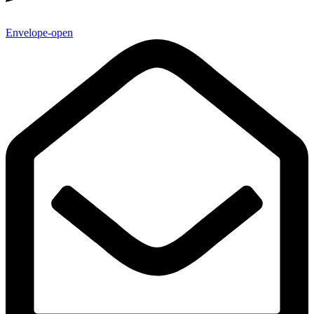
Envelope-open