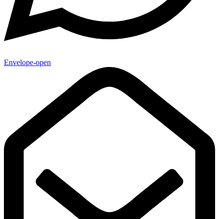
Envelope-open