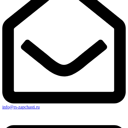
info@rs-zapchasti.ru