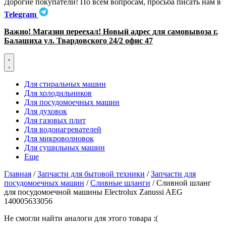
Дорогие покупатели! По всем вопросам, просьба писать нам в
Telegram
Важно! Магазин переехал! Новый адрес для самовывоза г.
Балашиха ул. Твардовского 24/2 офис 47
Для стиральных машин
Для холодильников
Для посудомоечных машин
Для духовок
Для газовых плит
Для водонагревателей
Для микроволновок
Для сушильных машин
Еще
Главная
/
Запчасти для бытовой техники
/
Запчасти для
посудомоечных машин
/
Сливные шланги
/ Сливной шланг
для посудомоечной машины Electrolux Zanussi AEG
140005633056
Не смогли найти аналоги для этого товара :(