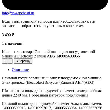
info@rs-zapchasti.ru
Если у вас возникли вопросы или необходимо заказать
запчасть — обратитесь по указанным контактам.
3 490
₽
1 в наличии
Количество товара Сливной шланг для посудомоечной
машины Electrolux Zanussi AEG 140005633056
+
-
В корзину
Описание
Сливной гофрированный шланг к посудомоечной машине
Электролюкс (Electrolux) Занусси (Zanussi) АЕГ (AEG)
Шланг слива воды для посудомойки имеет размеры: общая
длина 2240 мм. Г образный патрубок подключения
Сливной шланг для посудомойки имеет коды взаимозамен:
140000599013, 140010997017, 140005633064, 140005633056