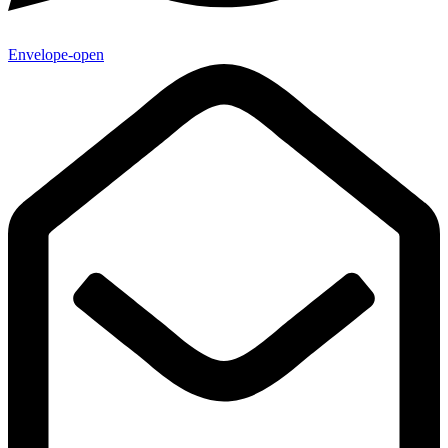
Envelope-open