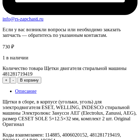
info@rs-zapchasti.ru
Если у вас возникли вопросы или необходимо заказать
запчасть — обратитесь по указанным контактам.
730
₽
1 в наличии
Количество товара Щетки двигателя стиральной машины
481281719419
+
-
В корзину
Описание
Щетки в сборе, в корпусе (угольки, уголь) для
электродвигателя ЕSET, WELLING, INDESCO стиральной
машины Электролюкс Занусси АЕГ (Electrolux, Zanussi, AEG),
размер СЕSET SOLE 5×12.5×32 мм, комплект 2 шт. Original
Оригинал
Коды взаимозамен: 114885, 4006020152, 481281719419,