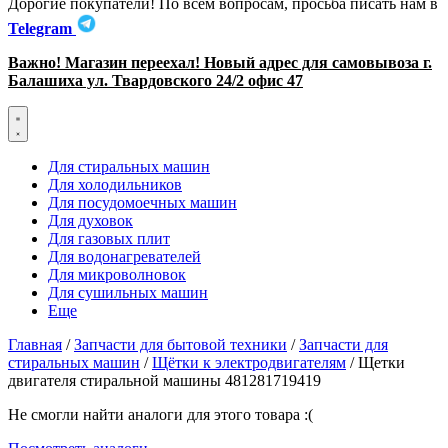
Дорогие покупатели! По всем вопросам, просьба писать нам в
Telegram
Важно! Магазин переехал! Новый адрес для самовывоза г.
Балашиха ул. Твардовского 24/2 офис 47
Для стиральных машин
Для холодильников
Для посудомоечных машин
Для духовок
Для газовых плит
Для водонагревателей
Для микроволновок
Для сушильных машин
Еще
Главная
/
Запчасти для бытовой техники
/
Запчасти для
стиральных машин
/
Щётки к электродвигателям
/ Щетки
двигателя стиральной машины 481281719419
Не смогли найти аналоги для этого товара :(