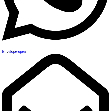
Envelope-open