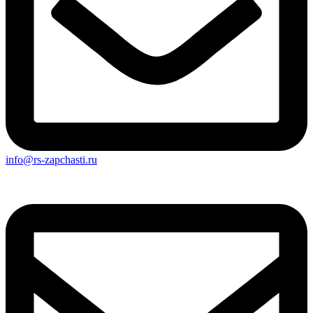
info@rs-zapchasti.ru