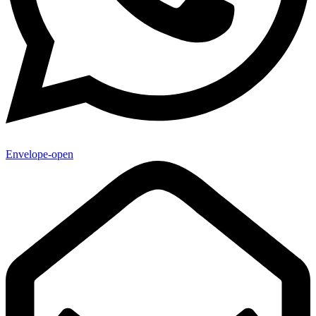
Envelope-open