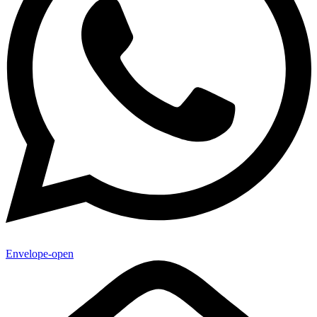
Envelope-open