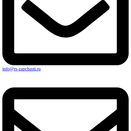
info@rs-zapchasti.ru