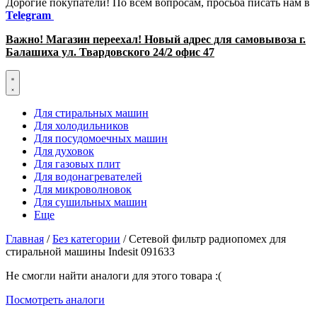
Дорогие покупатели! По всем вопросам, просьба писать нам в
Telegram
Важно! Магазин переехал! Новый адрес для самовывоза г.
Балашиха ул. Твардовского 24/2 офис 47
Для стиральных машин
Для холодильников
Для посудомоечных машин
Для духовок
Для газовых плит
Для водонагревателей
Для микроволновок
Для сушильных машин
Еще
Главная
/
Без категории
/ Сетевой фильтр радиопомех для
стиральной машины Indesit 091633
Не смогли найти аналоги для этого товара :(
Посмотреть аналоги