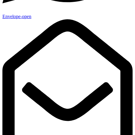
Envelope-open