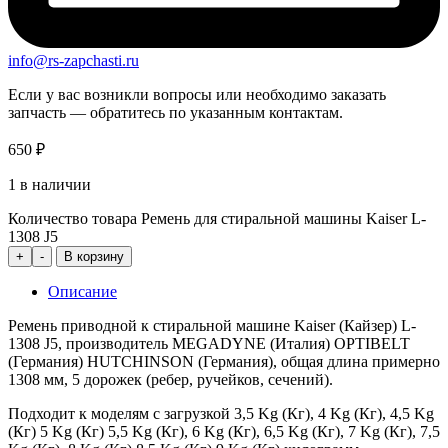
info@rs-zapchasti.ru
Если у вас возникли вопросы или необходимо заказать
запчасть — обратитесь по указанным контактам.
650
₽
1 в наличии
Количество товара Ремень для стиральной машины Kaiser L-
1308 J5
+
-
В корзину
Описание
Ремень приводной к стиральной машине Kaiser (Кайзер) L-
1308 J5, производитель MEGADYNE (Италия) OPTIBELT
(Германия) HUTCHINSON (Германия), общая длина примерно
1308 мм, 5 дорожек (ребер, ручейков, сечений).
Подходит к моделям с загрузкой 3,5 Kg (Кг), 4 Kg (Кг), 4,5 Kg
(Кг) 5 Kg (Кг) 5,5 Kg (Кг), 6 Kg (Кг), 6,5 Kg (Кг), 7 Kg (Кг), 7,5