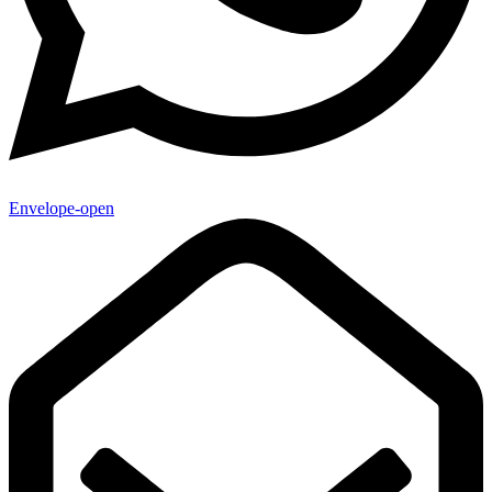
Envelope-open