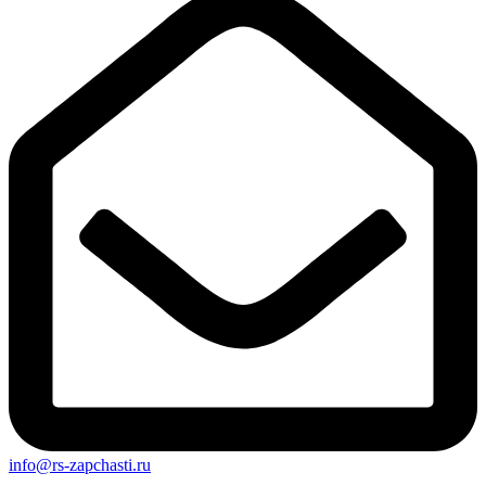
info@rs-zapchasti.ru