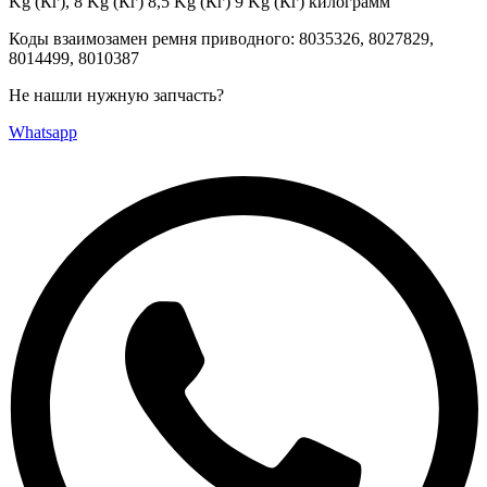
Kg (Кг), 8 Kg (Кг) 8,5 Kg (Кг) 9 Kg (Кг) килограмм
Коды взаимозамен ремня приводного: 8035326, 8027829,
8014499, 8010387
Не нашли нужную запчасть?
Whatsapp