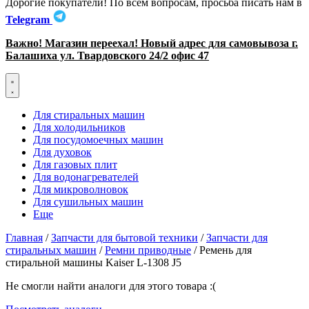
Дорогие покупатели! По всем вопросам, просьба писать нам в
Telegram
Важно! Магазин переехал! Новый адрес для самовывоза г.
Балашиха ул. Твардовского 24/2 офис 47
Для стиральных машин
Для холодильников
Для посудомоечных машин
Для духовок
Для газовых плит
Для водонагревателей
Для микроволновок
Для сушильных машин
Еще
Главная
/
Запчасти для бытовой техники
/
Запчасти для
стиральных машин
/
Ремни приводные
/ Ремень для
стиральной машины Kaiser L-1308 J5
Не смогли найти аналоги для этого товара :(