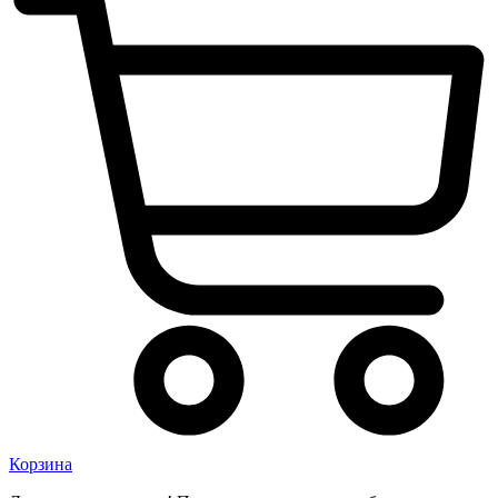
Корзина