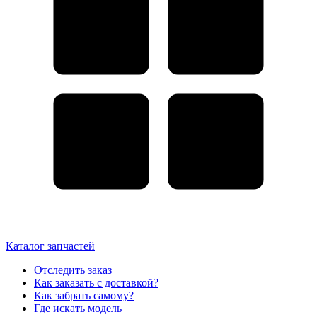
Каталог запчастей
Отследить заказ
Как заказать с доставкой?
Как забрать самому?
Где искать модель