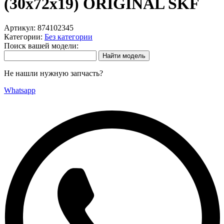
(30х72х19) ORIGINAL SKF
Артикул:
874102345
Категории:
Без категории
Поиск вашей модели:
Не нашли нужную запчасть?
Whatsapp