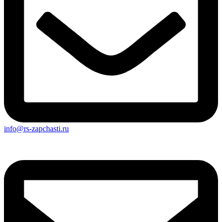
info@rs-zapchasti.ru