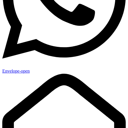
Envelope-open