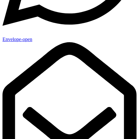
Envelope-open