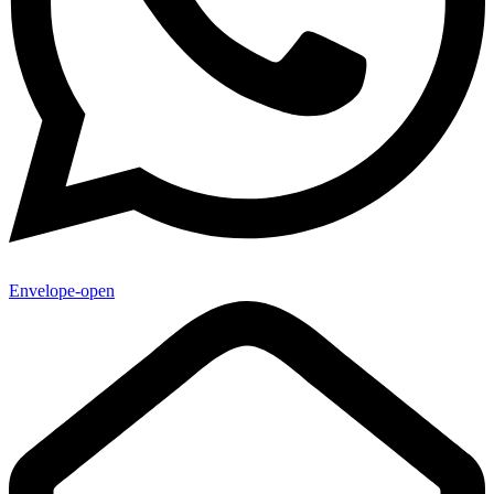
Envelope-open