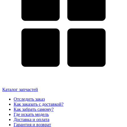
Каталог запчастей
Отследить заказ
Как заказать с доставкой?
Как забрать самому?
Где искать модель
Доставка и оплата
Гарантия и возврат