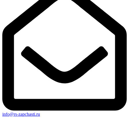
info@rs-zapchasti.ru