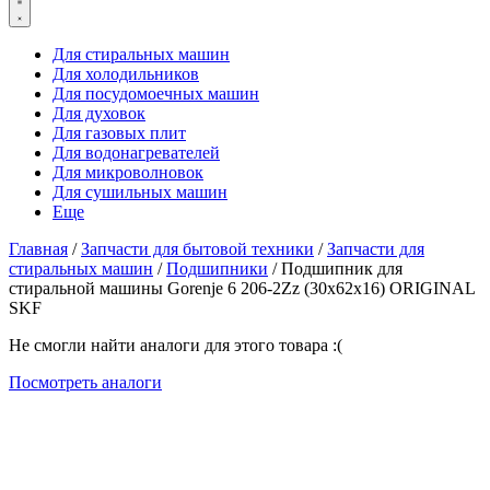
Для стиральных машин
Для холодильников
Для посудомоечных машин
Для духовок
Для газовых плит
Для водонагревателей
Для микроволновок
Для сушильных машин
Еще
Главная
/
Запчасти для бытовой техники
/
Запчасти для
стиральных машин
/
Подшипники
/ Подшипник для
стиральной машины Gorenje 6 206-2Zz (30x62x16) ORIGINAL
SKF
Не смогли найти аналоги для этого товара :(
Посмотреть аналоги