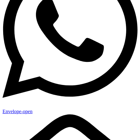
Envelope-open