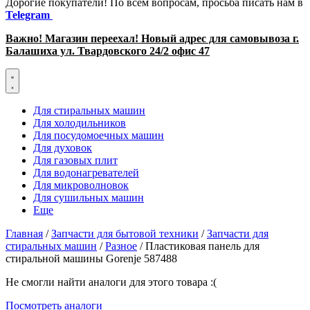
Дорогие покупатели! По всем вопросам, просьба писать нам в
Telegram
Важно! Магазин переехал! Новый адрес для самовывоза г.
Балашиха ул. Твардовского 24/2 офис 47
Для стиральных машин
Для холодильников
Для посудомоечных машин
Для духовок
Для газовых плит
Для водонагревателей
Для микроволновок
Для сушильных машин
Еще
Главная
/
Запчасти для бытовой техники
/
Запчасти для
стиральных машин
/
Разное
/ Пластиковая панель для
стиральной машины Gorenje 587488
Не смогли найти аналоги для этого товара :(
Посмотреть аналоги