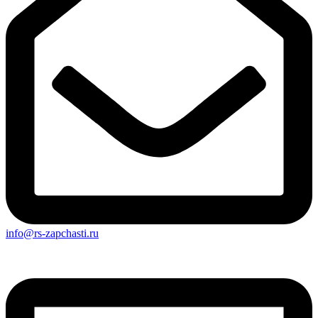
info@rs-zapchasti.ru