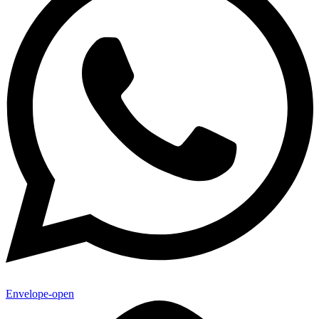
Envelope-open