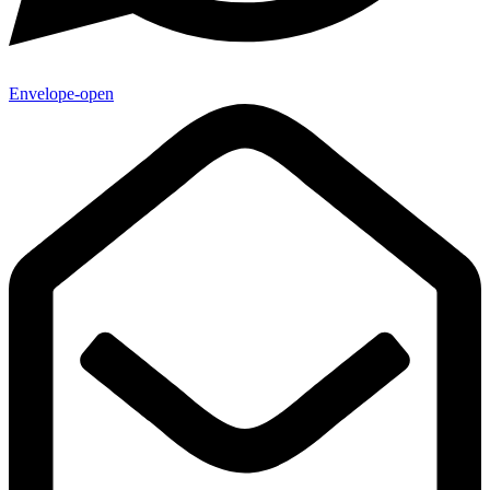
Envelope-open