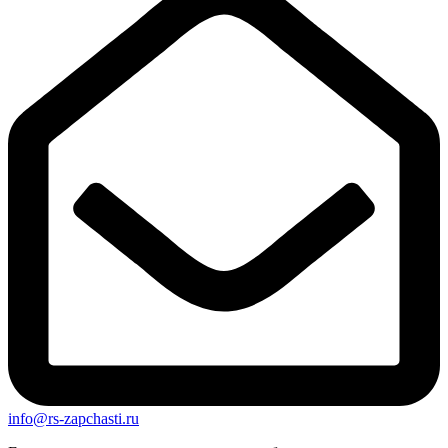
info@rs-zapchasti.ru