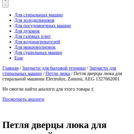
Для стиральных машин
Для холодильников
Для посудомоечных машин
Для духовок
Для газовых плит
Для водонагревателей
Для микроволновок
Для сушильных машин
Еще
Главная
/
Запчасти для бытовой техники
/
Запчасти для
стиральных машин
/
Петли люка
/ Петля дверцы люка для
стиральной машины Electrolux, Zanussi, AEG 1327662001
Не смогли найти аналоги для этого товара :(
Посмотреть аналоги
Петля дверцы люка для