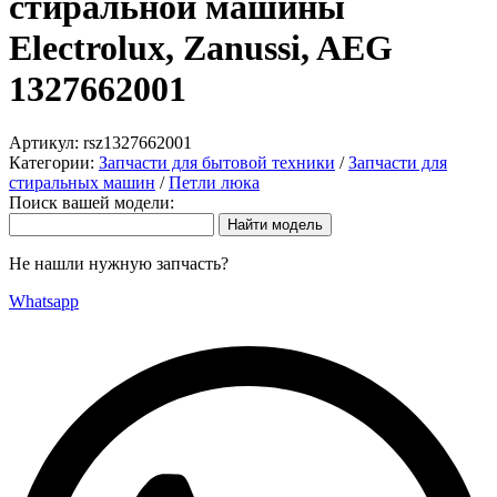
стиральной машины
Electrolux, Zanussi, AEG
1327662001
Артикул:
rsz1327662001
Категории:
Запчасти для бытовой техники
/
Запчасти для
стиральных машин
/
Петли люка
Поиск вашей модели:
Не нашли нужную запчасть?
Whatsapp