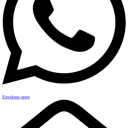
Envelope-open