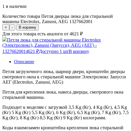
1 в наличии
Количество товара Петля дверцы люка для стиральной
машины Electrolux, Zanussi, AEG 1327662001
+
-
В корзину
Для этого товара есть аналоги от 4621 ₽
Петля люка для стиральной машины Electrolux
(Электролюкс), Zanussi (Занусси), AEG (АЕГ) -
1327662001
4621 ₽
Доступно 1 шт
В корзину
Описание
Петля загрузочного люка, шарнир двери, кронштейн дверцы
смотрового окна к стиральной машине Электролюкс Занусси
АЕГ (Electrolux, Zanussi, AEG)
Петля для крепления люка, навеса дверцы, смотрового окна
стиральной машины.
Подходит к моделям с загрузкой 3,5 Kg (Кг), 4 Kg (Кг), 4,5 Kg
(Кг) 5 Kg (Кг) 5,5 Kg (Кг), 6 Kg (Кг), 6,5 Kg (Кг), 7 Kg (Кг), 7,5
Kg (Кг), 8 Kg (Кг) 8,5 Kg (Кг) 9 Kg (Кг) килограмм.
Коды взаимозамен кронштейна крепления люка стиральной