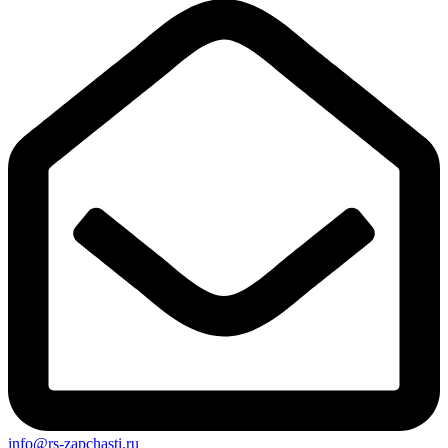
info@rs-zapchasti.ru