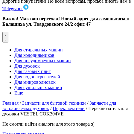
Дорогие покупатели! По всем вопросам, просьба писать нам в
Telegram
Важно! Магазин переехал! Новый адрес для самовывоза г.
Балашиха ул. Твардовского 24/2 офис 47
Для стиральных машин
Для холодильников
Для посудомоечных машин
Для духовок
Для газовых плит
Для водонагревателей
Для микроволновок
Для сушильных машин
Еще
Главная
/
Запчасти для бытовой техники
/
Запчасти для
встраиваемых духовок
/
Переключатели
/ Переключатель для
духовки VESTEL COK304VE
Не смогли найти аналоги для этого товара :(