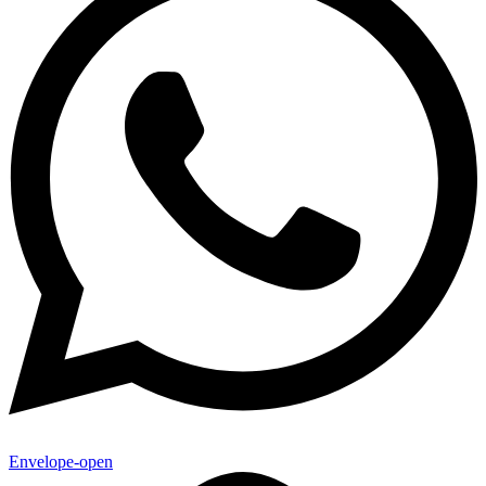
Envelope-open