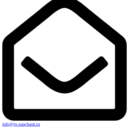
info@rs-zapchasti.ru