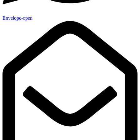
Envelope-open