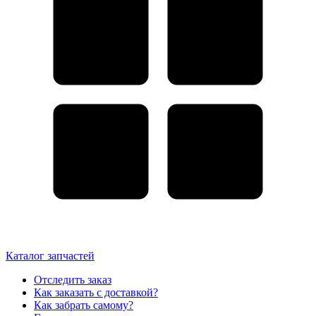
Каталог запчастей
Отследить заказ
Как заказать с доставкой?
Как забрать самому?