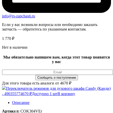
info@rs-zapchasti.ru
Если у вас возникли вопросы или необходимо заказать
запчасть — обратитесь по указанным контактам.
1 770
₽
Нет в наличии
Мы обязательно напишем вам, когда этот товар появится
у нас
Для этого товара есть аналоги от 4670 ₽
Переключатель режимов для духового шкафа Candy (Канди)
- 49035577
4670 ₽
Доступно 1 шт
В корзину
Описание
Артикул:
COK304VEr