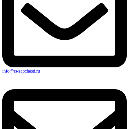
info@rs-zapchasti.ru