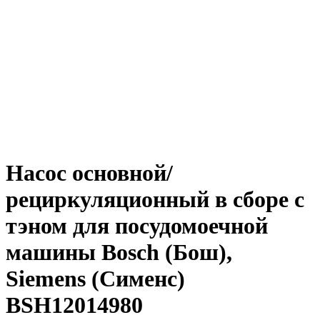
Насос основной/
рециркуляционный в сборе с
тэном для посудомоечной
машины Bosch (Бош),
Siemens (Сименс)
BSH12014980