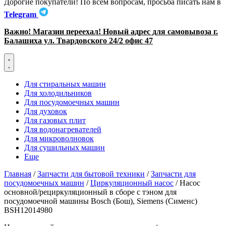
Дорогие покупатели! По всем вопросам, просьба писать нам в
Telegram
Важно! Магазин переехал! Новый адрес для самовывоза г.
Балашиха ул. Твардовского 24/2 офис 47
Для стиральных машин
Для холодильников
Для посудомоечных машин
Для духовок
Для газовых плит
Для водонагревателей
Для микроволновок
Для сушильных машин
Еще
Главная
/
Запчасти для бытовой техники
/
Запчасти для
посудомоечных машин
/
Циркуляционный насос
/ Насос
основной/рециркуляционный в сборе с тэном для
посудомоечной машины Bosch (Бош), Siemens (Сименс)
BSH12014980