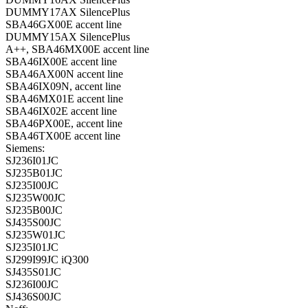
DUMMY17AX SilencePlus
SBA46GX00E accent line
DUMMY15AX SilencePlus
A++, SBA46MX00E accent line
SBA46IX00E accent line
SBA46AX00N accent line
SBA46IX09N, accent line
SBA46MX01E accent line
SBA46IX02E accent line
SBA46PX00E, accent line
SBA46TX00E accent line
Siemens:
SJ236I01JC
SJ235B01JC
SJ235I00JC
SJ235W00JC
SJ235B00JC
SJ435S00JC
SJ235W01JC
SJ235I01JC
SJ299I99JC iQ300
SJ435S01JC
SJ236I00JC
SJ436S00JC