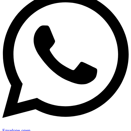
Envelope-open