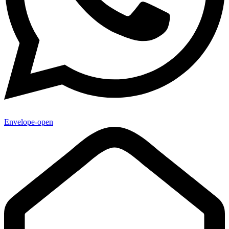
Envelope-open