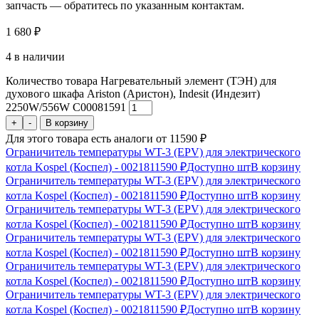
запчасть — обратитесь по указанным контактам.
1 680
₽
4 в наличии
Количество товара Нагревательный элемент (ТЭН) для
духового шкафа Ariston (Аристон), Indesit (Индезит)
2250W/556W C00081591
+
-
В корзину
Для этого товара есть аналоги от 11590 ₽
Ограничитель температуры WT-3 (EPV) для электрического
котла Kospel (Коспел) - 00218
11590 ₽
Доступно шт
В корзину
Ограничитель температуры WT-3 (EPV) для электрического
котла Kospel (Коспел) - 00218
11590 ₽
Доступно шт
В корзину
Ограничитель температуры WT-3 (EPV) для электрического
котла Kospel (Коспел) - 00218
11590 ₽
Доступно шт
В корзину
Ограничитель температуры WT-3 (EPV) для электрического
котла Kospel (Коспел) - 00218
11590 ₽
Доступно шт
В корзину
Ограничитель температуры WT-3 (EPV) для электрического
котла Kospel (Коспел) - 00218
11590 ₽
Доступно шт
В корзину
Ограничитель температуры WT-3 (EPV) для электрического
котла Kospel (Коспел) - 00218
11590 ₽
Доступно шт
В корзину