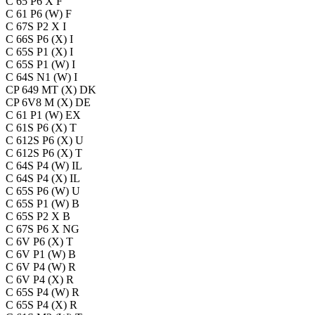
C 65 P6 X F
C 61 P6 (W) F
C 67S P2 X I
C 66S P6 (X) I
C 65S P1 (X) I
C 65S P1 (W) I
C 64S N1 (W) I
CP 649 MT (X) DK
CP 6V8 M (X) DE
C 61 P1 (W) EX
C 61S P6 (X) T
C 612S P6 (X) U
C 612S P6 (X) T
C 64S P4 (W) IL
C 64S P4 (X) IL
C 65S P6 (W) U
C 65S P1 (W) B
C 65S P2 X B
C 67S P6 X NG
C 6V P6 (X) T
C 6V P1 (W) B
C 6V P4 (W) R
C 6V P4 (X) R
C 65S P4 (W) R
C 65S P4 (X) R