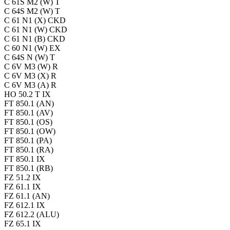
C 61S M2 (W) T
C 64S M2 (W) T
C 61 N1 (X) CKD
C 61 N1 (W) CKD
C 61 N1 (B) CKD
C 60 N1 (W) EX
C 64S N (W) T
C 6V M3 (W) R
C 6V M3 (X) R
C 6V M3 (A) R
HO 50.2 T IX
FT 850.1 (AN)
FT 850.1 (AV)
FT 850.1 (OS)
FT 850.1 (OW)
FT 850.1 (PA)
FT 850.1 (RA)
FT 850.1 IX
FT 850.1 (RB)
FZ 51.2 IX
FZ 61.1 IX
FZ 61.1 (AN)
FZ 612.1 IX
FZ 612.2 (ALU)
FZ 65.1 IX