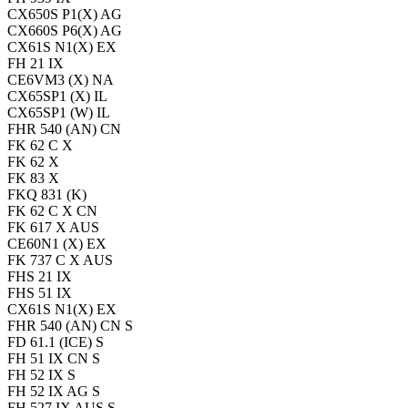
CX650S P1(X) AG
CX660S P6(X) AG
CX61S N1(X) EX
FH 21 IX
CE6VM3 (X) NA
CX65SP1 (X) IL
CX65SP1 (W) IL
FHR 540 (AN) CN
FK 62 C X
FK 62 X
FK 83 X
FKQ 831 (K)
FK 62 C X CN
FK 617 X AUS
CE60N1 (X) EX
FK 737 C X AUS
FHS 21 IX
FHS 51 IX
CX61S N1(X) EX
FHR 540 (AN) CN S
FD 61.1 (ICE) S
FH 51 IX CN S
FH 52 IX S
FH 52 IX AG S
FH 527 IX AUS S