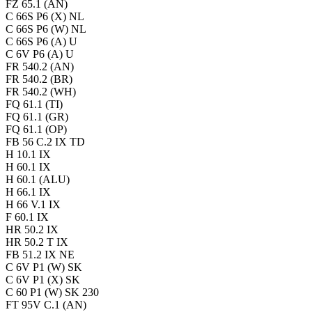
FZ 65.1 (AN)
C 66S P6 (X) NL
C 66S P6 (W) NL
C 66S P6 (A) U
C 6V P6 (A) U
FR 540.2 (AN)
FR 540.2 (BR)
FR 540.2 (WH)
FQ 61.1 (TI)
FQ 61.1 (GR)
FQ 61.1 (OP)
FB 56 C.2 IX TD
H 10.1 IX
H 60.1 IX
H 60.1 (ALU)
H 66.1 IX
H 66 V.1 IX
F 60.1 IX
HR 50.2 IX
HR 50.2 T IX
FB 51.2 IX NE
C 6V P1 (W) SK
C 6V P1 (X) SK
C 60 P1 (W) SK 230
FT 95V C.1 (AN)