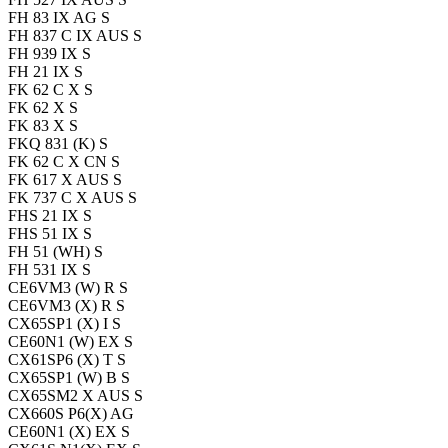
FH 83 IX AG S
FH 837 C IX AUS S
FH 939 IX S
FH 21 IX S
FK 62 C X S
FK 62 X S
FK 83 X S
FKQ 831 (K) S
FK 62 C X CN S
FK 617 X AUS S
FK 737 C X AUS S
FHS 21 IX S
FHS 51 IX S
FH 51 (WH) S
FH 531 IX S
CE6VM3 (W) R S
CE6VM3 (X) R S
CX65SP1 (X) I S
CE60N1 (W) EX S
CX61SP6 (X) T S
CX65SP1 (W) B S
CX65SM2 X AUS S
CX660S P6(X) AG
CE60N1 (X) EX S