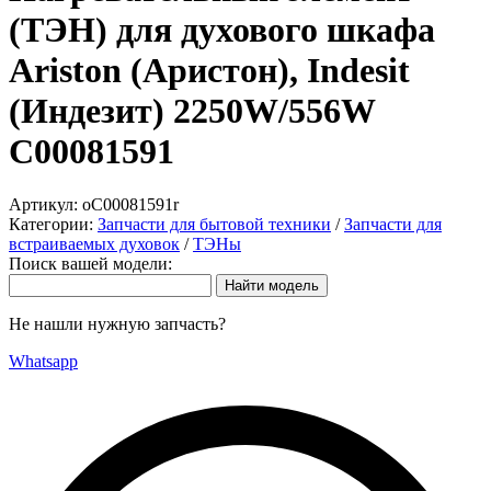
(ТЭН) для духового шкафа
Ariston (Аристон), Indesit
(Индезит) 2250W/556W
C00081591
Артикул:
oC00081591r
Категории:
Запчасти для бытовой техники
/
Запчасти для
встраиваемых духовок
/
ТЭНы
Поиск вашей модели:
Не нашли нужную запчасть?
Whatsapp