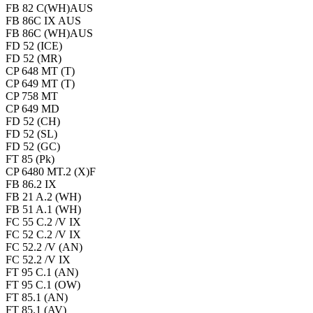
FB 82 C(WH)AUS
FB 86C IX AUS
FB 86C (WH)AUS
FD 52 (ICE)
FD 52 (MR)
CP 648 MT (T)
CP 649 MT (T)
CP 758 MT
CP 649 MD
FD 52 (CH)
FD 52 (SL)
FD 52 (GC)
FT 85 (Pk)
CP 6480 MT.2 (X)F
FB 86.2 IX
FB 21 A.2 (WH)
FB 51 A.1 (WH)
FC 55 C.2 /V IX
FC 52 C.2 /V IX
FC 52.2 /V (AN)
FC 52.2 /V IX
FT 95 C.1 (AN)
FT 95 C.1 (OW)
FT 85.1 (AN)
FT 85.1 (AV)