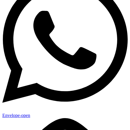
Envelope-open