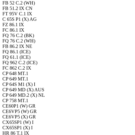
FB 52 C.2 (WH)
FB 51.2 IX CN
FT 95V C.1 IX
C 65S P1 (X) AG
FZ 86.1 IX
FC 86.1 IX
FQ 76 C.2 (BK)
FQ 76 C.2 (WH)
FB 86.2 IX NE
FQ 86.1 (ICE)
FQ 61.1 (ICE)
FQ 962 C.2 (ICE)
FC 862 C.2 IX
CP 648 MT.1
CP 649 MT.1
CP 64S M1 (X) I
CP 649 MD (X) AUS
CP 649 MD.2 (X) NL
CP 758 MT.1
CE60P1 (W) GR
CE6VP5 (W) GR
CE6VP5 (X) GR
CX65SP1 (W) I
CX65SP1 (X) I
HR 86 T.1 IX