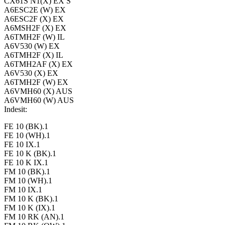
CX61S N1(X) EX S
A6ESC2E (W) EX
A6ESC2F (X) EX
A6MSH2F (X) EX
A6TMH2F (W) IL
A6V530 (W) EX
A6TMH2F (X) IL
A6TMH2AF (X) EX
A6V530 (X) EX
A6TMH2F (W) EX
A6VMH60 (X) AUS
A6VMH60 (W) AUS
Indesit:
FE 10 (BK).1
FE 10 (WH).1
FE 10 IX.1
FE 10 K (BK).1
FE 10 K IX.1
FM 10 (BK).1
FM 10 (WH).1
FM 10 IX.1
FM 10 K (BK).1
FM 10 K (IX).1
FM 10 RK (AN).1