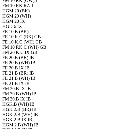
FM 10 RK (OW).1
FM 10 RK RA.1
HGM 20 (BK)
HGM 20 (WH)
HGM 20 IX
HGD 6 IX
FE 10.B (BK)
FE 10 K.C (BK) GB
FE 10 K.C (WH) GB
FM 10 RK.C (WH) GB
FM 20 K.C IX GB
FE 20.B (BR) IB
FE 20.B (WH) IB
FE 20.B IX IB
FE 21.B (BR) IB
FE 21.B (WH) IB
FE 21.B IX IB
FM 20.B IX IB
FM 30.B (WH) IB
FM 30.B IX IB
HGK.B (WH) IB
HGK 2.B (BR) IB
HGK 2.B (WH) IB
HGK 2.B IX IB
HGM 2.B (WH) IB