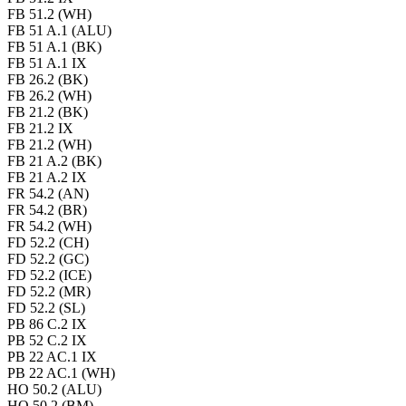
FB 51.2 (WH)
FB 51 A.1 (ALU)
FB 51 A.1 (BK)
FB 51 A.1 IX
FB 26.2 (BK)
FB 26.2 (WH)
FB 21.2 (BK)
FB 21.2 IX
FB 21.2 (WH)
FB 21 A.2 (BK)
FB 21 A.2 IX
FR 54.2 (AN)
FR 54.2 (BR)
FR 54.2 (WH)
FD 52.2 (CH)
FD 52.2 (GC)
FD 52.2 (ICE)
FD 52.2 (MR)
FD 52.2 (SL)
PB 86 C.2 IX
PB 52 C.2 IX
PB 22 AC.1 IX
PB 22 AC.1 (WH)
HO 50.2 (ALU)
HO 50.2 (BM)