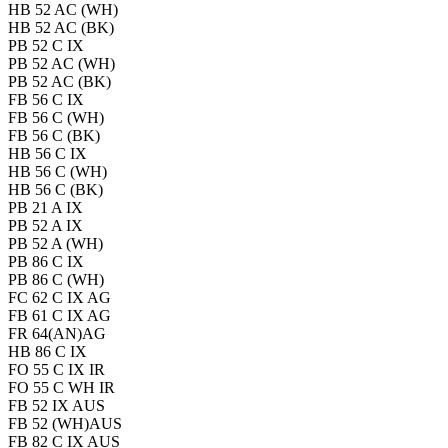
HB 52 AC (WH)
HB 52 AC (BK)
PB 52 C IX
PB 52 AC (WH)
PB 52 AC (BK)
FB 56 C IX
FB 56 C (WH)
FB 56 C (BK)
HB 56 C IX
HB 56 C (WH)
HB 56 C (BK)
PB 21 A IX
PB 52 A IX
PB 52 A (WH)
PB 86 C IX
PB 86 C (WH)
FC 62 C IX AG
FB 61 C IX AG
FR 64(AN)AG
HB 86 C IX
FO 55 C IX IR
FO 55 C WH IR
FB 52 IX AUS
FB 52 (WH)AUS
FB 82 C IX AUS