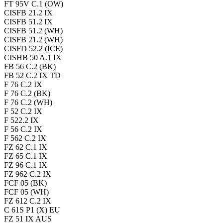
FT 95V C.1 (OW)
CISFB 21.2 IX
CISFB 51.2 IX
CISFB 51.2 (WH)
CISFB 21.2 (WH)
CISFD 52.2 (ICE)
CISHB 50 A.1 IX
FB 56 C.2 (BK)
FB 52 C.2 IX TD
F 76 C.2 IX
F 76 C.2 (BK)
F 76 C.2 (WH)
F 52 C.2 IX
F 522.2 IX
F 56 C.2 IX
F 562 C.2 IX
FZ 62 C.1 IX
FZ 65 C.1 IX
FZ 96 C.1 IX
FZ 962 C.2 IX
FCF 05 (BK)
FCF 05 (WH)
FZ 612 C.2 IX
C 61S P1 (X) EU
FZ 51 IX AUS