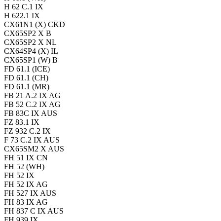
H 62 C.1 IX
H 622.1 IX
CX61N1 (X) CKD
CX65SP2 X B
CX65SP2 X NL
CX64SP4 (X) IL
CX65SP1 (W) B
FD 61.1 (ICE)
FD 61.1 (CH)
FD 61.1 (MR)
FB 21 A.2 IX AG
FB 52 C.2 IX AG
FB 83C IX AUS
FZ 83.1 IX
FZ 932 C.2 IX
F 73 C.2 IX AUS
CX65SM2 X AUS
FH 51 IX CN
FH 52 (WH)
FH 52 IX
FH 52 IX AG
FH 527 IX AUS
FH 83 IX AG
FH 837 C IX AUS
FH 939 IX