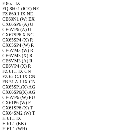
F 86.1 IX
FQ 860.1 (ICE) NE
FZ 860.1 IX NE
CE60N1 (W) EX
CX66SP6 (A) U
CE6VP6 (A) U
CX67SP6 X NG
CX65SP4 (X) R
CX65SP4 (W) R
CE6VM3 (W) R
CE6VM3 (X) R
CE6VM3 (A) R
CE6VP4 (X) R
FZ 61.1 IX CN
FZ 62 C.1 IX CN
FB 51 A.1 IX CN
CX65SP1(X) AG
CX66SP6(X) AG
CE6VP6 (W) EU
CX61P6 (W) F
CX61SP6 (X) T
CX64SM2 (W) T
H 61.1 IX
H 61.1 (BK)
H 61.1 (WH)