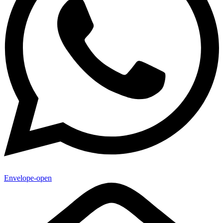
Envelope-open