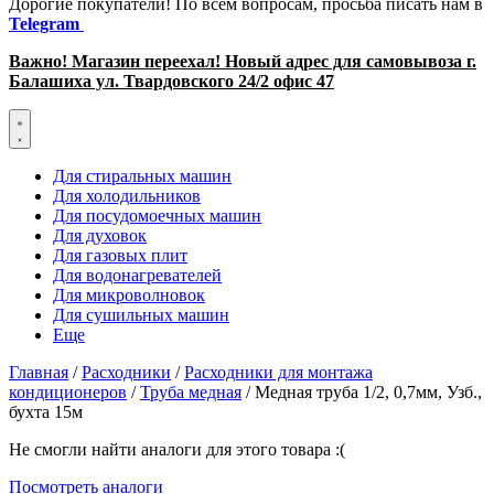
Дорогие покупатели! По всем вопросам, просьба писать нам в
Telegram
Важно! Магазин переехал! Новый адрес для самовывоза г.
Балашиха ул. Твардовского 24/2 офис 47
Для стиральных машин
Для холодильников
Для посудомоечных машин
Для духовок
Для газовых плит
Для водонагревателей
Для микроволновок
Для сушильных машин
Еще
Главная
/
Расходники
/
Расходники для монтажа
кондиционеров
/
Труба медная
/ Медная труба 1/2, 0,7мм, Узб.,
бухта 15м
Не смогли найти аналоги для этого товара :(
Посмотреть аналоги