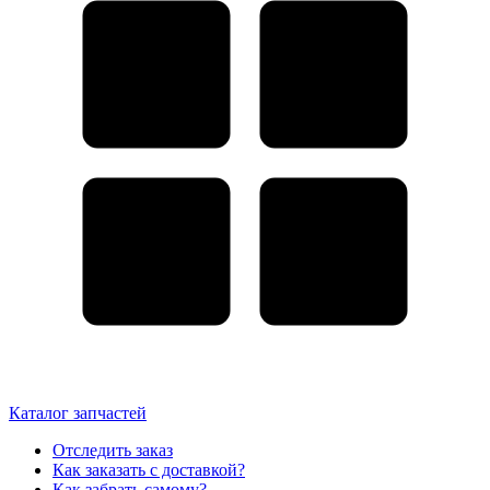
Каталог запчастей
Отследить заказ
Как заказать с доставкой?
Как забрать самому?