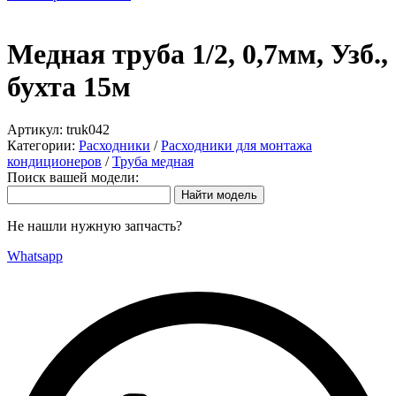
Медная труба 1/2, 0,7мм, Узб.,
бухта 15м
Артикул:
truk042
Категории:
Расходники
/
Расходники для монтажа
кондиционеров
/
Труба медная
Поиск вашей модели:
Не нашли нужную запчасть?
Whatsapp