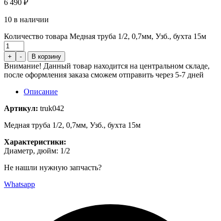
6 490
₽
10 в наличии
Количество товара Медная труба 1/2, 0,7мм, Узб., бухта 15м
+
-
В корзину
Внимание! Данный товар находится на центральном складе,
после оформления заказа сможем отправить через 5-7 дней
Описание
Артикул:
truk042
Медная труба 1/2, 0,7мм, Узб., бухта 15м
Характеристики:
Диаметр, дюйм: 1/2
Не нашли нужную запчасть?
Whatsapp