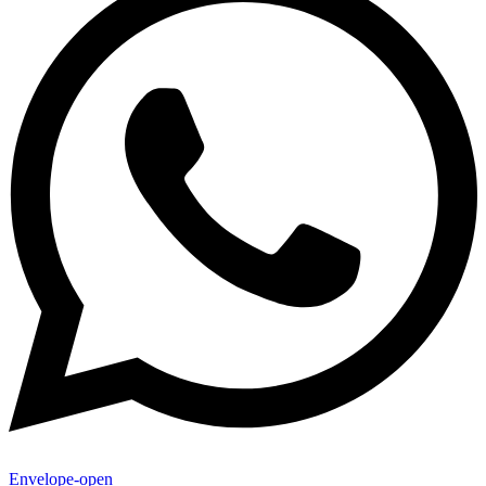
Envelope-open