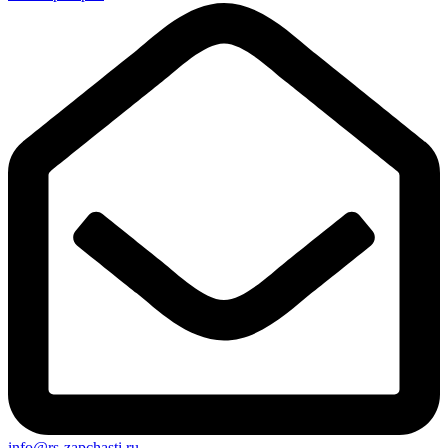
info@rs-zapchasti.ru