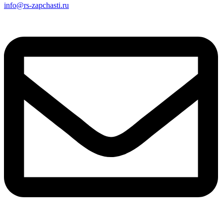
info@rs-zapchasti.ru