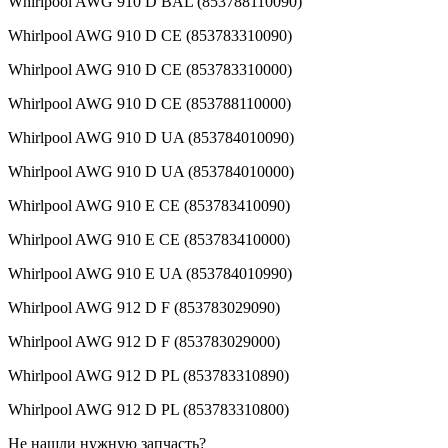
Whirlpool AWG 910 D BAL (853788110090)
Whirlpool AWG 910 D CE (853783310090)
Whirlpool AWG 910 D CE (853783310000)
Whirlpool AWG 910 D CE (853788110000)
Whirlpool AWG 910 D UA (853784010090)
Whirlpool AWG 910 D UA (853784010000)
Whirlpool AWG 910 E CE (853783410090)
Whirlpool AWG 910 E CE (853783410000)
Whirlpool AWG 910 E UA (853784010990)
Whirlpool AWG 912 D F (853783029090)
Whirlpool AWG 912 D F (853783029000)
Whirlpool AWG 912 D PL (853783310890)
Whirlpool AWG 912 D PL (853783310800)
Не нашли нужную запчасть?