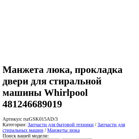
Манжета люка, прокладка
двери для стиральной
машины Whirlpool
481246689019
Артикул:
rszGSK015AD/3
Категории:
Запчасти для бытовой техники
/
Запчасти для
стиральных машин
/
Манжеты люка
Поиск вашей модели: