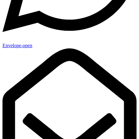
Envelope-open