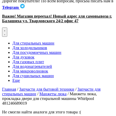
Дорогие покупатели! По всем вопросам, просьба писать нам в
Telegram
Важно! Магазин переехал! Новый адрес для самовывоза г.
Балашиха ул. Твардовского 24/2 офис 47
Для стиральных машин
Для холодильников
Для посудомоечных машин
Для духовок
Для газовых плит
Для водонагревателей
Для микроволновок
Для сушильных машин
Еще
Главная
/
Запчасти для бытовой техники
/
Запчасти для
стиральных машин
/
Манжеты люка
/ Манжета люка,
прокладка двери для стиральной машины Whirlpool
481246689019
Не смогли найти аналоги для этого товара :(