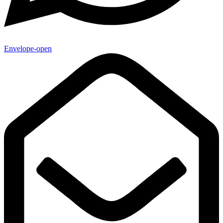
Envelope-open