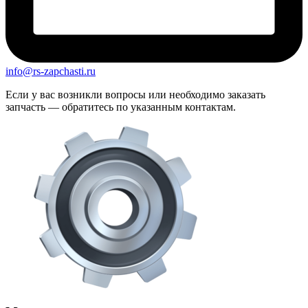
info@rs-zapchasti.ru
Если у вас возникли вопросы или необходимо заказать
запчасть — обратитесь по указанным контактам.