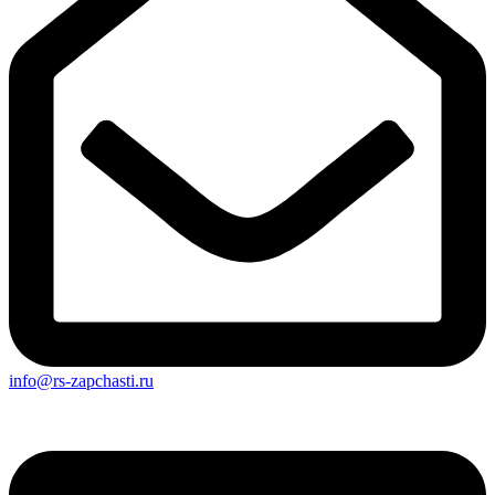
info@rs-zapchasti.ru