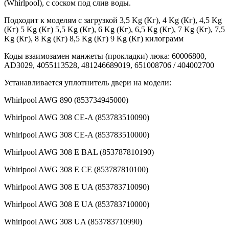
(Whirlpool), с соском под слив воды.
Подходит к моделям с загрузкой 3,5 Kg (Кг), 4 Kg (Кг), 4,5 Kg
(Кг) 5 Kg (Кг) 5,5 Kg (Кг), 6 Kg (Кг), 6,5 Kg (Кг), 7 Kg (Кг), 7,5
Kg (Кг), 8 Kg (Кг) 8,5 Kg (Кг) 9 Kg (Кг) килограмм
Коды взаимозамен манжеты (прокладки) люка: 60006800,
AD3029, 4055113528, 481246689019, 651008706 / 404002700
Устанавливается уплотнитель двери на модели:
Whirlpool AWG 890 (853734945000)
Whirlpool AWG 308 CE-A (853783510090)
Whirlpool AWG 308 CE-A (853783510000)
Whirlpool AWG 308 E BAL (853787810190)
Whirlpool AWG 308 E CE (853787810100)
Whirlpool AWG 308 E UA (853783710090)
Whirlpool AWG 308 E UA (853783710000)
Whirlpool AWG 308 UA (853783710990)