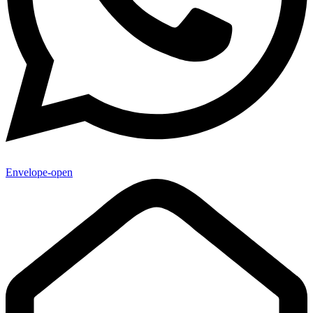
Envelope-open