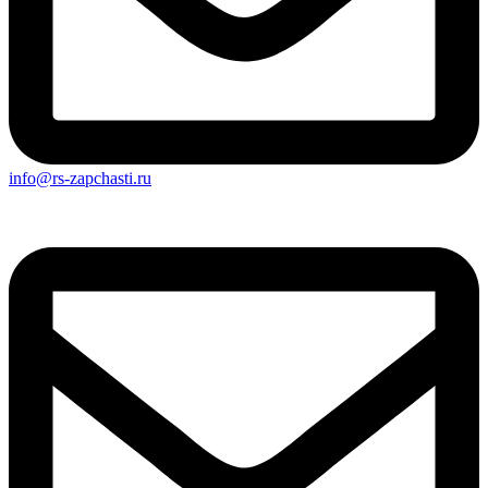
info@rs-zapchasti.ru