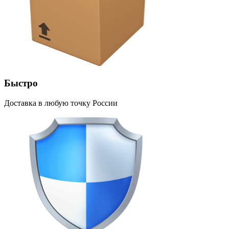
Быстро
Доставка в любую точку России