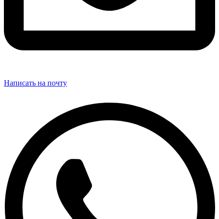
Написать на почту