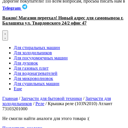
Дорогие покупатели! По всем вопросам, просьба писать нам в
Telegram
Важно! Магазин переехал! Новый адрес для самовывоза г.
Балашиха ул. Твардовского 24/2 офис 47
Для стиральных машин
Для холодильников
Для посудомоечных машин
Для духовок
Для газовых плит
Для водонагревателей
Для микроволновок
Для сушильных машин
Еще
Главная
/
Запчасти для бытовой техники
/
Запчасти для
холодильников
/
Реле
/ Крышка реле (103N2010) Атлант
73103201000
Не смогли найти аналоги для этого товара :(