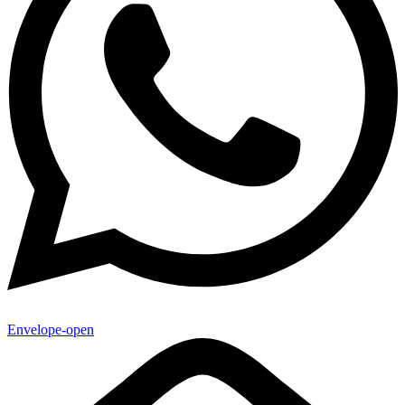
Envelope-open