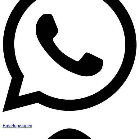
Envelope-open