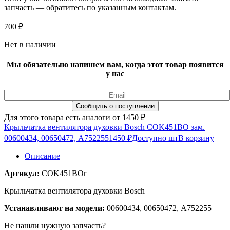
запчасть — обратитесь по указанным контактам.
700
₽
Нет в наличии
Мы обязательно напишем вам, когда этот товар появится
у нас
Для этого товара есть аналоги от 1450 ₽
Крыльчатка вентилятора духовки Bosch COK451BO зам.
00600434, 00650472, A752255
1450 ₽
Доступно шт
В корзину
Описание
Артикул:
COK451BOr
Крыльчатка вентилятора духовки Bosch
Устанавливают на модели:
00600434, 00650472, A752255
Не нашли нужную запчасть?