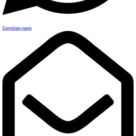
Envelope-open