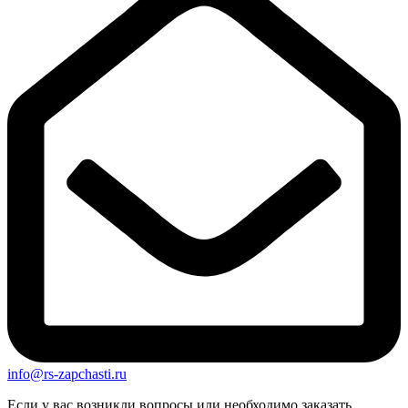
info@rs-zapchasti.ru
Если у вас возникли вопросы или необходимо заказать