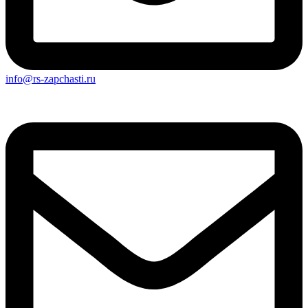
info@rs-zapchasti.ru