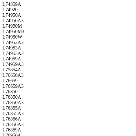
L74859A
L74920
L74950A
L74950A3
L74950M
L74950M3
L74950W
L74952A3
L74953A
L74953A3
L74959A
L74959A3
L75854A
L76650A3
L76659
L76659A3
L76850
L76850A
L76850A3
L76855A
L76855A3
L76856A
L76856A3
L76859A
L76950A