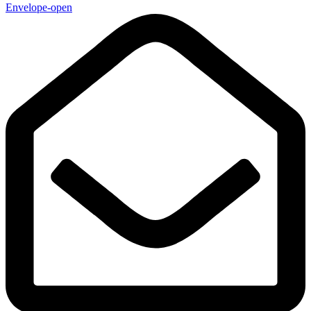
Envelope-open