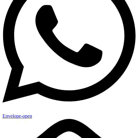
Envelope-open