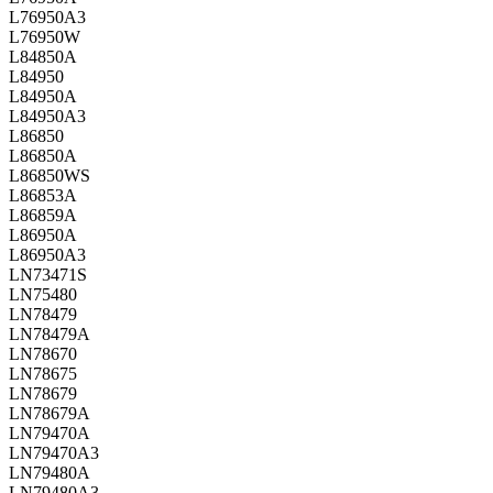
L76950A3
L76950W
L84850A
L84950
L84950A
L84950A3
L86850
L86850A
L86850WS
L86853A
L86859A
L86950A
L86950A3
LN73471S
LN75480
LN78479
LN78479A
LN78670
LN78675
LN78679
LN78679A
LN79470A
LN79470A3
LN79480A
LN79480A3