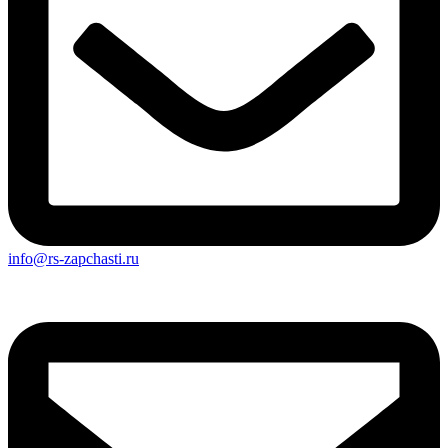
info@rs-zapchasti.ru