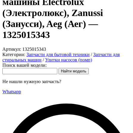
машины Electrolux
(Электролюкс), Zanussi
(Занусси), Aeg (Аег) —
1325015343
Артикул:
1325015343
Категории:
Запчасти для бытовой техники
/
Запчасти для
стиральных машин
/
Улитки насосов (помп)
Поиск вашей модели:
Не нашли нужную запчасть?
Whatsapp