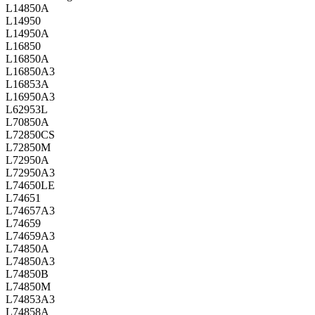
L14850A
L14950
L14950A
L16850
L16850A
L16850A3
L16853A
L16950A3
L62953L
L70850A
L72850CS
L72850M
L72950A
L72950A3
L74650LE
L74651
L74657A3
L74659
L74659A3
L74850A
L74850A3
L74850B
L74850M
L74853A3
L74858A