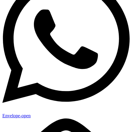
Envelope-open