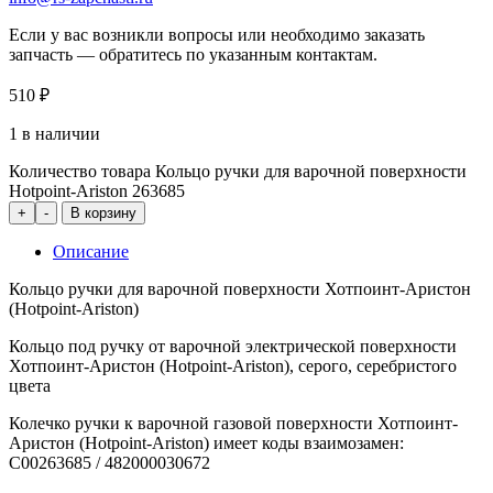
Если у вас возникли вопросы или необходимо заказать
запчасть — обратитесь по указанным контактам.
510
₽
1 в наличии
Количество товара Кольцо ручки для варочной поверхности
Hotpoint-Ariston 263685
+
-
В корзину
Описание
Кольцо ручки для варочной поверхности Хотпоинт-Аристон
(Hotpoint-Ariston)
Кольцо под ручку от варочной электрической поверхности
Хотпоинт-Аристон (Hotpoint-Ariston), серого, серебристого
цвета
Колечко ручки к варочной газовой поверхности Хотпоинт-
Аристон (Hotpoint-Ariston) имеет коды взаимозамен:
C00263685 / 482000030672