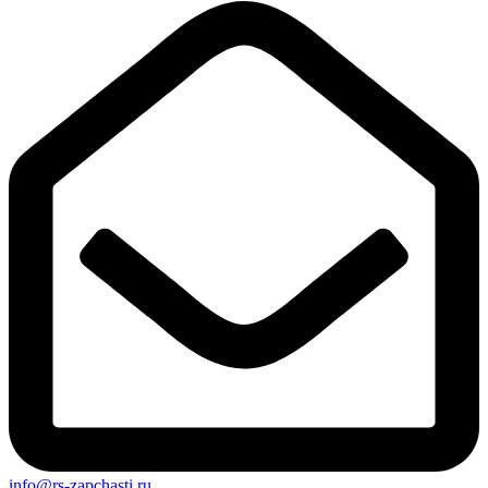
info@rs-zapchasti.ru