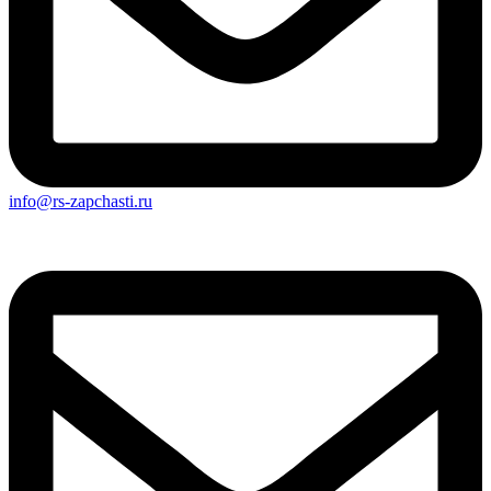
info@rs-zapchasti.ru