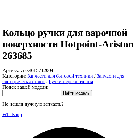
Кольцо ручки для варочной
поверхности Hotpoint-Ariston
263685
Артикул:
rsz4615712004
Категории:
Запчасти для бытовой техники
/
Запчасти для
электрических плит
/
Ручки переключения
Поиск вашей модели:
Не нашли нужную запчасть?
Whatsapp