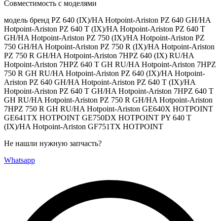
Совместимость с моделями
модель бренд PZ 640 (IX)/HA Hotpoint-Ariston PZ 640 GH/HA
Hotpoint-Ariston PZ 640 T (IX)/HA Hotpoint-Ariston PZ 640 T
GH/HA Hotpoint-Ariston PZ 750 (IX)/HA Hotpoint-Ariston PZ
750 GH/HA Hotpoint-Ariston PZ 750 R (IX)/HA Hotpoint-Ariston
PZ 750 R GH/HA Hotpoint-Ariston 7HPZ 640 (IX) RU/HA
Hotpoint-Ariston 7HPZ 640 T GH RU/HA Hotpoint-Ariston 7HPZ
750 R GH RU/HA Hotpoint-Ariston PZ 640 (IX)/HA Hotpoint-
Ariston PZ 640 GH/HA Hotpoint-Ariston PZ 640 T (IX)/HA
Hotpoint-Ariston PZ 640 T GH/HA Hotpoint-Ariston 7HPZ 640 T
GH RU/HA Hotpoint-Ariston PZ 750 R GH/HA Hotpoint-Ariston
7HPZ 750 R GH RU/HA Hotpoint-Ariston GE640X HOTPOINT
GE641TX HOTPOINT GE750DX HOTPOINT PY 640 T
(IX)/HA Hotpoint-Ariston GF751TX HOTPOINT
Не нашли нужную запчасть?
Whatsapp