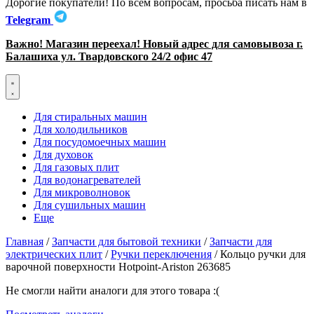
Дорогие покупатели! По всем вопросам, просьба писать нам в
Telegram
Важно! Магазин переехал! Новый адрес для самовывоза г.
Балашиха ул. Твардовского 24/2 офис 47
Для стиральных машин
Для холодильников
Для посудомоечных машин
Для духовок
Для газовых плит
Для водонагревателей
Для микроволновок
Для сушильных машин
Еще
Главная
/
Запчасти для бытовой техники
/
Запчасти для
электрических плит
/
Ручки переключения
/ Кольцо ручки для
варочной поверхности Hotpoint-Ariston 263685
Не смогли найти аналоги для этого товара :(