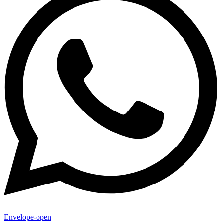
Envelope-open