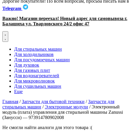
Дорогие покупатели! По всем вопросам, просьба писать нам в
Telegram
Важно! Магазин переехал! Новый адрес для самовывоза г.
Балашиха ул. Твардовского 24/2 офис 47
Для стиральных машин
Для холодильников
Для посудомоечных машин
Для духовок
Для газовых плит
Для водонагревателей
Для микроволновок
Для сушильных машин
Еще
Главная
/
Запчасти для бытовой техники
/
Запчасти для
стиральных машин
/
Электронные модули
/ Электронный
модуль (плата) управления для стиральной машины Zanussi
(Занусси) — 973914780902008
Не смогли найти аналоги для этого товара :(