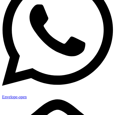
Envelope-open