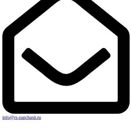
info@rs-zapchasti.ru