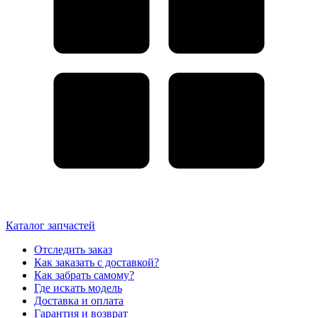
Каталог запчастей
Отследить заказ
Как заказать с доставкой?
Как забрать самому?
Где искать модель
Доставка и оплата
Гарантия и возврат