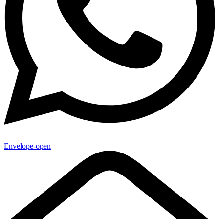
Envelope-open