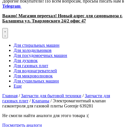
Дорогие покупатели! По всем вопросам, просьба писать нам в
Telegram
Важно! Магазин переехал! Новый адрес для самовывоза г.
Балашиха ул. Твардовского 24/2 офис 47
Для стиральных машин
Для холодильников
Для посудомоечных машин
Для духовок
Для газовых плит
Для водонагревателей
Для микроволновок
Для сушильных машин
Еще
Главная
/
Запчасти для бытовой техники
/
Запчасти для
газовых плит
/
Клапаны
/ Электромагнитный клапан
газконтроля для газовой плиты Gorenje 639281
Не смогли найти аналоги для этого товара :(
Посмотреть аналоги