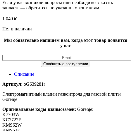
Если у вас возникли вопросы или необходимо заказать
запчасть — обратитесь по указанным контактам.
1 040
₽
Нет в наличии
Мы обязательно напишем вам, когда этот товар появится
у нас
Описание
Артикул:
oG639281r
Электромагнитный клапан газконтроля для газовой плиты
Gorenje
Оригинальные коды взаимозамен:
Gorenje:
K7703W
KC7722E
KMS62W
KMS62E