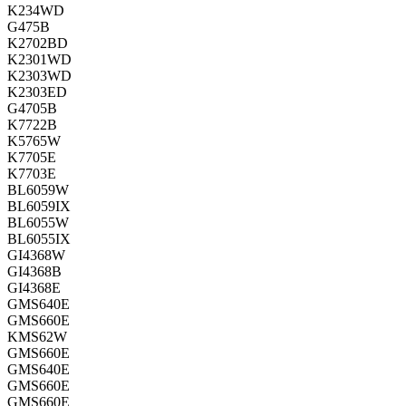
K234WD
G475B
K2702BD
K2301WD
K2303WD
K2303ED
G4705B
K7722B
K5765W
K7705E
K7703E
BL6059W
BL6059IX
BL6055W
BL6055IX
GI4368W
GI4368B
GI4368E
GMS640E
GMS660E
KMS62W
GMS660E
GMS640E
GMS660E
GMS660E