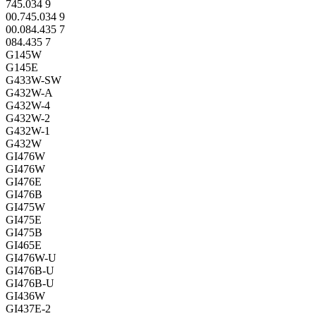
745.034 9
00.745.034 9
00.084.435 7
084.435 7
G145W
G145E
G433W-SW
G432W-A
G432W-4
G432W-2
G432W-1
G432W
GI476W
GI476W
GI476E
GI476B
GI475W
GI475E
GI475B
GI465E
GI476W-U
GI476B-U
GI476B-U
GI436W
GI437E-2