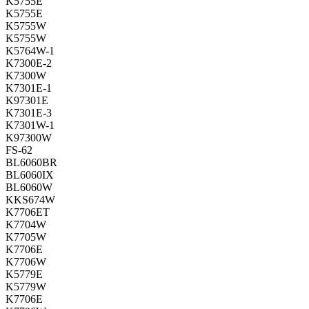
K5755E
K5755E
K5755W
K5755W
K5764W-1
K7300E-2
K7300W
K7301E-1
K97301E
K7301E-3
K7301W-1
K97300W
FS-62
BL6060BR
BL6060IX
BL6060W
KKS674W
K7706ET
K7704W
K7705W
K7706E
K7706W
K5779E
K5779W
K7706E