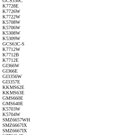
GCS330C
K7728E
K7726W
K7722W
K5708W
K5706W
K5308W
K5309W
GCS63C-S
K7712W
K7712B
K7712E
GI366W
GI366E
GI3356W
GI3357E
KKMS62E
KKMS63E
GMS660E
GMS640E
K5703W
K5704W
SMZ6657WH
SMZ6667IX
SMZ6667IX