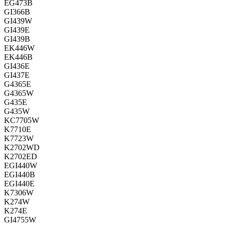
EG473B
GI366B
GI439W
GI439E
GI439B
EK446W
EK446B
GI436E
GI437E
G4365E
G4365W
G435E
G435W
KC7705W
K7710E
K7723W
K2702WD
K2702ED
EGI440W
EGI440B
EGI440E
K7306W
K274W
K274E
GI4755W