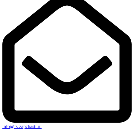
info@rs-zapchasti.ru