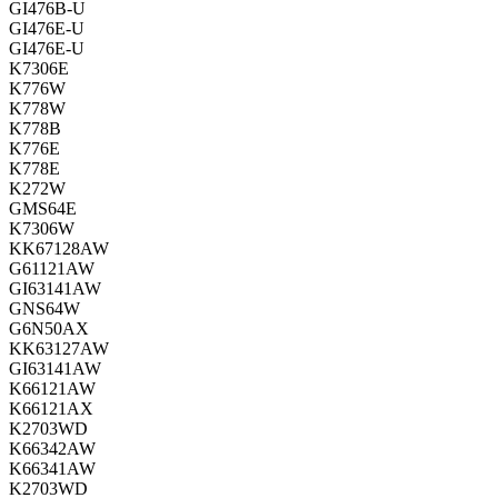
GI476B-U
GI476E-U
GI476E-U
K7306E
K776W
K778W
K778B
K776E
K778E
K272W
GMS64E
K7306W
KK67128AW
G61121AW
GI63141AW
GNS64W
G6N50AX
KK63127AW
GI63141AW
K66121AW
K66121AX
K2703WD
K66342AW
K66341AW
K2703WD