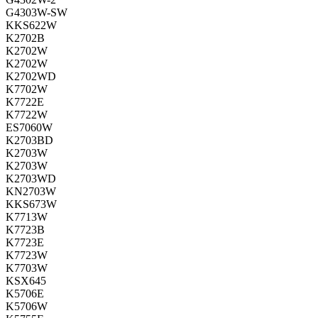
G4303W-SW
KKS622W
K2702B
K2702W
K2702W
K2702WD
K7702W
K7722E
K7722W
ES7060W
K2703BD
K2703W
K2703W
K2703WD
KN2703W
KKS673W
K7713W
K7723B
K7723E
K7723W
K7703W
KSX645
K5706E
K5706W