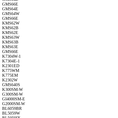
GMS66E
GMS64E
GMS64W
GMS66E
KMS62W
KMS62B
KMS62E
KMS63W
KMS63B
KMS63E
GMS66E
K7304W-1
K7304E-1
K2301ED
K775WM
K775EM
K2302W
GMS640S
K300SM-W
G300SM-W
GI4000SM-E
G2000SM-W
BL6059BR
BL5059W
BL5059IX