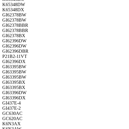
K65348DW
K65348DX
GI62378BW
GI62378BW
GI62378BBR
GI62378BBR
GI62378BX
GI62396DW
GI62396DW
GI62396DBR
P21B2-11VT
GI62396DX
GI63395BW
GI63395BW
GI63395BW
GI63395BX
GI63395BX
GI63396DW
GI63396DX
GI437E-4
GI437E-2
GC630AC
GC620AC
K6N3AX
K6N3AW