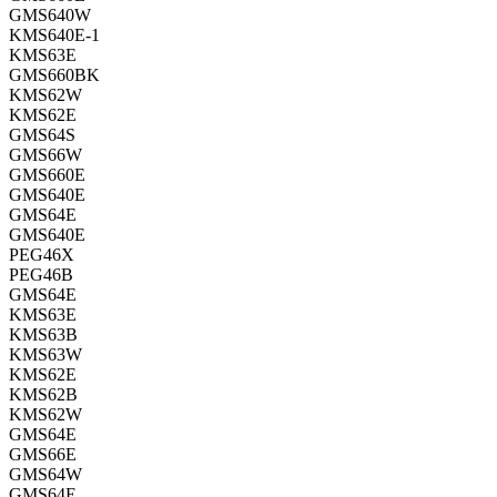
GMS640W
KMS640E-1
KMS63E
GMS660BK
KMS62W
KMS62E
GMS64S
GMS66W
GMS660E
GMS640E
GMS64E
GMS640E
PEG46X
PEG46B
GMS64E
KMS63E
KMS63B
KMS63W
KMS62E
KMS62B
KMS62W
GMS64E
GMS66E
GMS64W
GMS64E