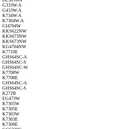
G333W-A
G433W-A
K734W-A
K7304W-A
GI4704W
KKS622NW
KKS673NW
KKS673NW
KG4704NW
K7710E
GHS64SC-A
GHS64SC-S
GHS64SC-W
K7708W
K7708E
GHS64SC-A
GHS64SC-S
K272B
EG473W
K7305W
K7305E
K7303W
K7303E
K7309E