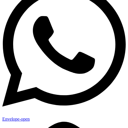
Envelope-open