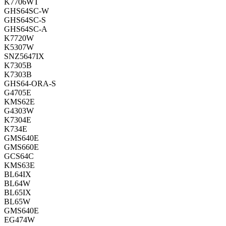
K7706WT
GHS64SC-W
GHS64SC-S
GHS64SC-A
K7720W
K5307W
SNZ5647IX
K7305B
K7303B
GHS64-ORA-S
G4705E
KMS62E
G4303W
K7304E
K734E
GMS640E
GMS660E
GCS64C
KMS63E
BL64IX
BL64W
BL65IX
BL65W
GMS640E
EG474W