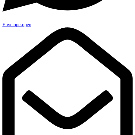
Envelope-open