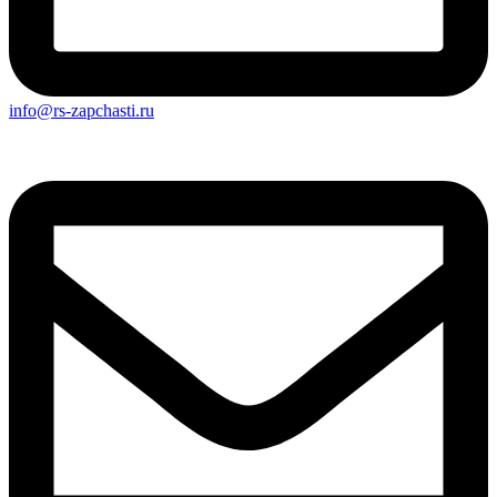
info@rs-zapchasti.ru