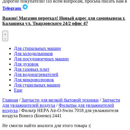
Дорогие покупатели! По всем вопросам, просьба писать нам в
Telegram
Важно! Магазин переехал! Новый адрес для самовывоза г.
Балашиха ул. Твардовского 24/2 офис 47
Для стиральных машин
Для холодильников
Для посудомоечных машин
Для духовок
Для газовых плит
Для водонагревателей
Для микроволновок
Для сушильных машин
Еще
Главная
/
Запчасти для мелкой бытовой техники
/
Запчасти
для увлажнителей воздуха
/
Фильтры для увлажнителей
воздуха
/ Фильтр HEPA Air-O-Swiss 7018 для увлажнителя
воздуха Boneco (Бонеко) 2441
Не смогли найти аналоги для этого товара :(