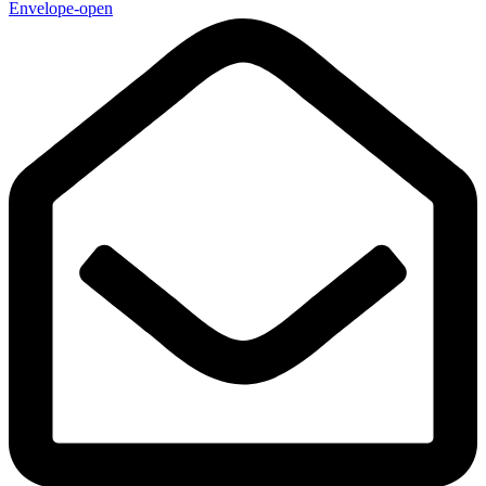
Envelope-open