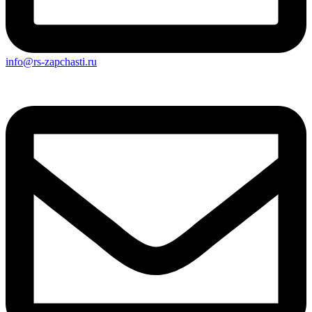
info@rs-zapchasti.ru