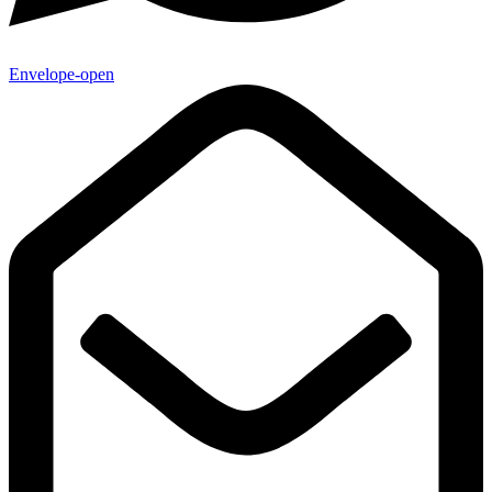
Envelope-open