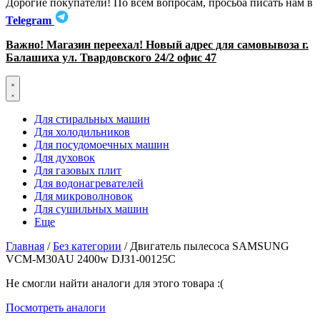
Дорогие покупатели! По всем вопросам, просьба писать нам в
Telegram
Важно! Магазин переехал! Новый адрес для самовывоза г.
Балашиха ул. Твардовского 24/2 офис 47
Для стиральных машин
Для холодильников
Для посудомоечных машин
Для духовок
Для газовых плит
Для водонагревателей
Для микроволновок
Для сушильных машин
Еще
Главная
/
Без категории
/ Двигатель пылесоса SAMSUNG
VCM-M30AU 2400w DJ31-00125C
Не смогли найти аналоги для этого товара :(
Посмотреть аналоги