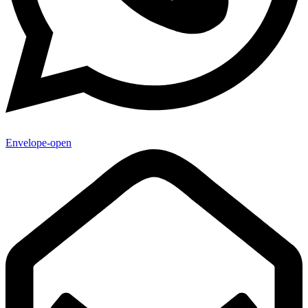
Envelope-open