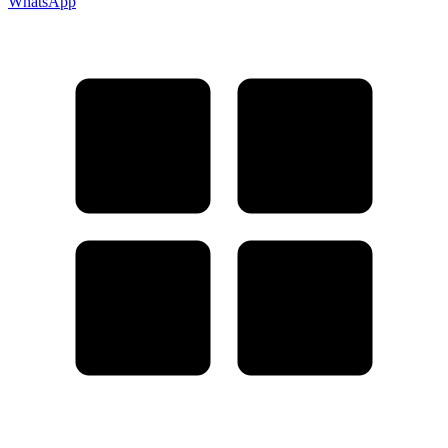
WhatsApp