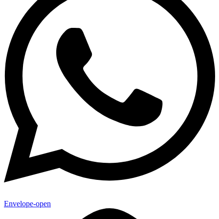
Envelope-open