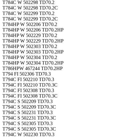
T784C W 502298 TD70.2
T784C W 502298 TD70.2C
T784C W 502299 TD70.2
T784C W 502299 TD70.2C
T784HP W 502206 TD70.2
T784HP W 502206 TD70.2HP
T784HP W 502229 TD70.2
T784HP W 502229 TD70.2HP
T784HP W 502303 TD70.2
T784HP W 502303 TD70.2HP
T784HP W 502304 TD70.2
T784HP W 502304 TD70.2HP
T786HPW 467244 TD70.2HP
T794 FI 502306 TD70.3
T794C FI 502210 TD70.3
T794C FI 502210 TD70.3C
T794C FI 502308 TD70.3
T794C FI 502308 TD70.3C
T794C S 502209 TD70.3
T794C S 502209 TD70.3C
T794C S 502231 TD70.3
T794C S 502231 TD70.3C
T794C S 502305 TD70.3
T794C S 502305 TD70.3C
T794C W 502230 TD70.3