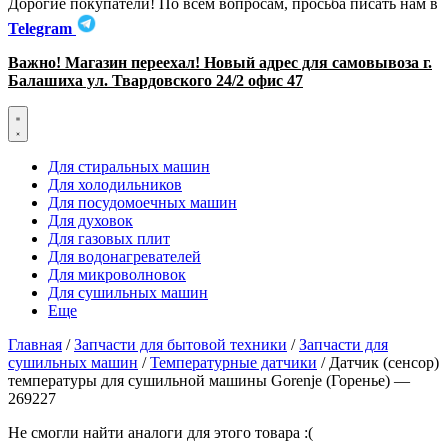
Дорогие покупатели! По всем вопросам, просьба писать нам в
Telegram
Важно! Магазин переехал! Новый адрес для самовывоза г.
Балашиха ул. Твардовского 24/2 офис 47
Для стиральных машин
Для холодильников
Для посудомоечных машин
Для духовок
Для газовых плит
Для водонагревателей
Для микроволновок
Для сушильных машин
Еще
Главная
/
Запчасти для бытовой техники
/
Запчасти для
сушильных машин
/
Температурные датчики
/ Датчик (сенсор)
температуры для сушильной машины Gorenje (Горенье) —
269227
Не смогли найти аналоги для этого товара :(