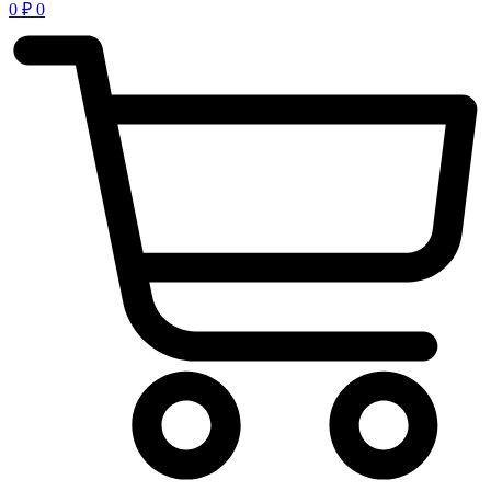
0
₽
0