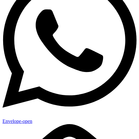
Envelope-open