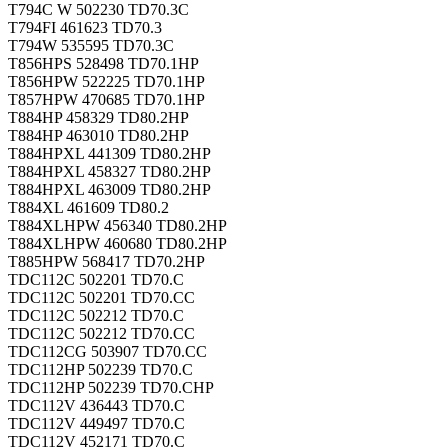
T794C W 502230 TD70.3C
T794FI 461623 TD70.3
T794W 535595 TD70.3C
T856HPS 528498 TD70.1HP
T856HPW 522225 TD70.1HP
T857HPW 470685 TD70.1HP
T884HP 458329 TD80.2HP
T884HP 463010 TD80.2HP
T884HPXL 441309 TD80.2HP
T884HPXL 458327 TD80.2HP
T884HPXL 463009 TD80.2HP
T884XL 461609 TD80.2
T884XLHPW 456340 TD80.2HP
T884XLHPW 460680 TD80.2HP
T885HPW 568417 TD70.2HP
TDC112C 502201 TD70.C
TDC112C 502201 TD70.CC
TDC112C 502212 TD70.C
TDC112C 502212 TD70.CC
TDC112CG 503907 TD70.CC
TDC112HP 502239 TD70.C
TDC112HP 502239 TD70.CHP
TDC112V 436443 TD70.C
TDC112V 449497 TD70.C
TDC112V 452171 TD70.C