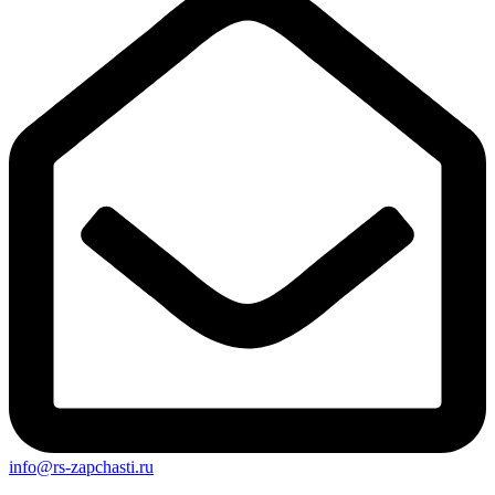
info@rs-zapchasti.ru