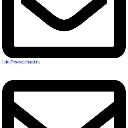
info@rs-zapchasti.ru